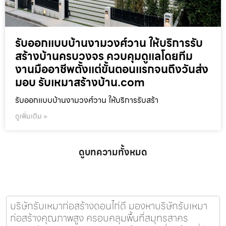
รับออกแบบบ้านงามวงศ์วาน ให้บริการรับ
สร้างบ้านครบวงจร ควบคุมดูแลโดยทีม
งานมืออาชีพตั้งแต่ขั้นตอนแรกจนถึงวันส่ง
มอบ รับเหมาสร้างบ้าน.com
รับออกแบบบ้านงามวงศ์วาน ให้บริการรับสร้า
ดูเพิ่มเติม »
ดูบทความทั้งหมด
บริษัทรับเหมาก่อสร้างดอนไก่ดี มองหาบริษัทรับเหมา
ก่อสร้างคุณภาพสูง ครอบคลุมพื้นที่สมุทรสาคร