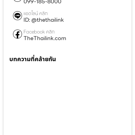
099-185-8000
แอดไลน์ คลิก
ID: @thethailink
Facebook คลิก
TheThailink.com
บทความที่คล้ายกัน