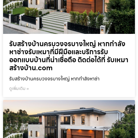
รับสร้างบ้านครบวงจรบางใหญ่ หากกำลัง
หาช่างรับเหมาที่มีฝีมือและบริการรับ
ออกแบบบ้านที่น่าเชื่อถือ ติดต่อได้ที่ รับเหมา
สร้างบ้าน.com
รับสร้างบ้านครบวงจรบางใหญ่ หากกำลังหาช่า
ดูเพิ่มเติม »