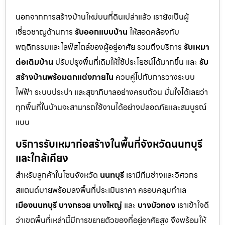
นอกจากการสร้างบ้านใหม่บนที่ดินเปล่าแล้ว เรายังเป็นผู้
เชี่ยวชาญด้านการ
รับออกแบบบ้าน
ให้สอดคล้องกับ
พฤติกรรมและไลฟ์สไตล์ของผู้อยู่อาศัย รวมถึงบริการ
รับเหมา
ต่อเติมบ้าน
ปรับปรุงพื้นที่เดิมให้ใช้ประโยชน์ได้มากขึ้น และ
รับ
สร้างบ้านพร้อมตกแต่งภายใน
ควบคู่ไปกับการวางระบบ
ไฟฟ้า ระบบประปา และสุขาภิบาลอย่างครบถ้วน มั่นใจได้เลยว่า
ทุกพื้นที่ในบ้านจะสามารถใช้งานได้อย่างปลอดภัยและสมบูรณ์
แบบ
บริการรับเหมาก่อสร้างในพื้นที่จังหวัดนนทบุรี
และใกล้เคียง
สำหรับลูกค้าในโซนจังหวัด
นนทบุรี
เรามีทีมช่างและวิศวกร
สแตนด์บายพร้อมลงพื้นที่ประเมินราคา ครอบคลุมทำเล
เมืองนนทบุรี
บางกรวย
บางใหญ่
และ
บางบัวทอง
เราเข้าใจดี
ว่าเขตพื้นที่เหล่านี้มีการขยายตัวของที่อยู่อาศัยสูง จึงพร้อมให้