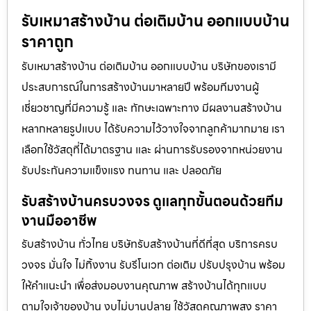
รับเหมาสร้างบ้าน ต่อเติมบ้าน ออกแบบบ้าน
ราคาถูก
รับเหมาสร้างบ้าน ต่อเติมบ้าน ออกแบบบ้าน บริษัทของเรามี
ประสบการณ์ในการสร้างบ้านมาหลายปี พร้อมทีมงานผู้
เชี่ยวชาญที่มีความรู้ และ ทักษะเฉพาะทาง มีผลงานสร้างบ้าน
หลากหลายรูปแบบ ได้รับความไว้วางใจจากลูกค้ามากมาย เรา
เลือกใช้วัสดุที่ได้มาตรฐาน และ ผ่านการรับรองจากหน่วยงาน
รับประกันความแข็งแรง ทนทาน และ ปลอดภัย
รับสร้างบ้านครบวงจร ดูแลทุกขั้นตอนด้วยทีม
งานมืออาชีพ
รับสร้างบ้าน ทั่วไทย บริษัทรับสร้างบ้านที่ดีที่สุด บริการครบ
วงจร มั่นใจ ไม่ทิ้งงาน รับรีโนเวท ต่อเติม ปรับปรุงบ้าน พร้อม
ให้คำแนะนำ เพื่อส่งมอบงานคุณภาพ สร้างบ้านได้ทุกแบบ
ตามใจเจ้าของบ้าน งบไม่บานปลาย ใช้วัสดุคุณภาพสูง ราคา