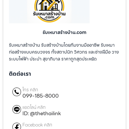
รับเหมาสร้างบ้าน.com
รับเหมาสร้างบ้าน รับสร้างบ้านโดยทีมงานมืออาชีพ รับเหมา
ก่อสร้างแบบครบวงจร ทั้งสถาปนิก วิศวกร และช่างฝีมือ วาง
ระบบไฟฟ้า ประปา สุขาภิบาล ราคาถูกสุดประหยัด
ติดต่อเรา
โทร คลิก
099-185-8000
แอดไลน์ คลิก
ID: @thethailink
Facebook คลิก