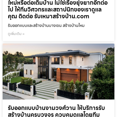
ใหม่หรือต่อเติมบ้าน ไม่ใช่เรื่องยุ่งยากอีกต่อ
ไป ให้ทีมวิศวกรและสถาปนิกของเราดูแล
คุณ ติดต่อ รับเหมาสร้างบ้าน.com
รับออกแบบและสร้างบ้านบางเขน สร้างบ้านใหม
ดูเพิ่มเติม »
รับออกแบบบ้านงามวงศ์วาน ให้บริการรับ
สร้างบ้านครบวงจร ควบคุมดูแลโดยทีม