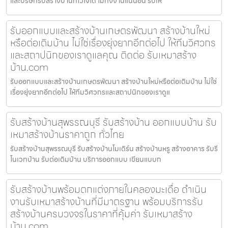
และบริษัทรับสร้างบ้านที่ไว้ใจได้ ไม่ทิ้งงานแน่นอน รับเห
รับออกแบบและสร้างบ้านเกษตรพัฒนา สร้างบ้านใหม่
หรือต่อเติมบ้าน ไม่ใช่เรื่องยุ่งยากอีกต่อไป ให้ทีมวิศวกร
และสถาปนิกของเราดูแลคุณ ติดต่อ รับเหมาสร้าง
บ้าน.com
รับออกแบบและสร้างบ้านเกษตรพัฒนา สร้างบ้านใหม่หรือต่อเติมบ้าน ไม่ใช่
เรื่องยุ่งยากอีกต่อไป ให้ทีมวิศวกรและสถาปนิกของเราดูแ
รับสร้างบ้านสุพรรณบุรี รับสร้างบ้าน ออกแบบบ้าน รับ
เหมาสร้างบ้านราคาถูก ทั่วไทย
รับสร้างบ้านสุพรรณบุรี รับสร้างบ้านโมเดิร์น สร้างบ้านหรู สร้างอาคาร รับรี
โนเวทบ้าน รับต่อเติมบ้าน บริการออกแบบ เขียนแบบก
รับสร้างบ้านพร้อมตกแต่งภายในคลองมะเดื่อ ดำเนิน
งานรับเหมาสร้างบ้านที่มีมาตรฐาน พร้อมบริการรับ
สร้างบ้านครบวงจรในราคาที่คุ้มค่า รับเหมาสร้าง
บ้าน.com