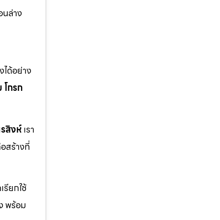
อนล่าง
ได้อย่าง
ม
โกรก
รสิงห์
เรา
สร้างที่
รียกใช้
ิง พร้อม