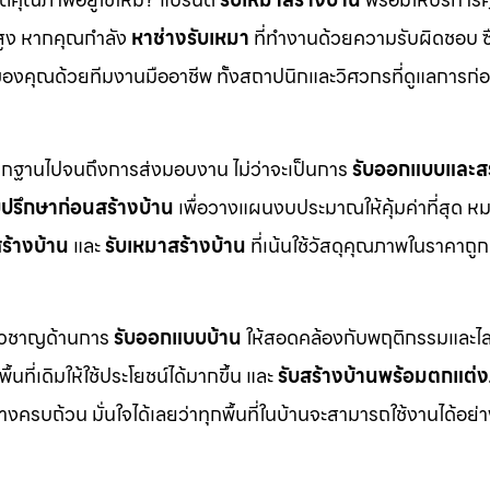
สูง หากคุณกำลัง
หาช่างรับเหมา
ที่ทำงานด้วยความรับผิดชอบ ซื
งคุณด้วยทีมงานมืออาชีพ ทั้งสถาปนิกและวิศวกรที่ดูแลการก่อ
ากฐานไปจนถึงการส่งมอบงาน ไม่ว่าจะเป็นการ
รับออกแบบและสร
บปรึกษาก่อนสร้างบ้าน
เพื่อวางแผนงบประมาณให้คุ้มค่าที่สุด ห
ร้างบ้าน
และ
รับเหมาสร้างบ้าน
ที่เน้นใช้วัสดุคุณภาพในราคาถูก
ี่ยวชาญด้านการ
รับออกแบบบ้าน
ให้สอดคล้องกับพฤติกรรมและไล
ื้นที่เดิมให้ใช้ประโยชน์ได้มากขึ้น และ
รับสร้างบ้านพร้อมตกแต่
ครบถ้วน มั่นใจได้เลยว่าทุกพื้นที่ในบ้านจะสามารถใช้งานได้อย