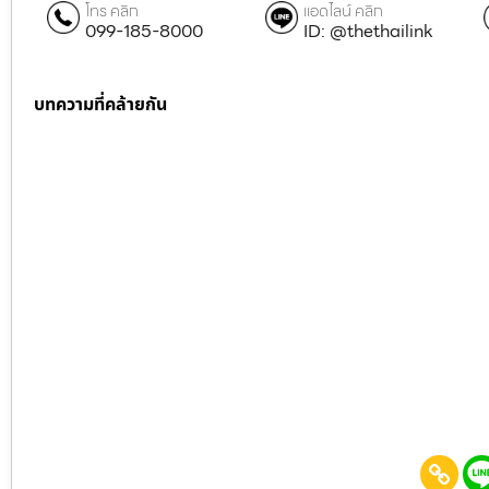
โทร คลิก
แอดไลน์ คลิก
099-185-8000
ID: @thethailink
บทความที่คล้ายกัน