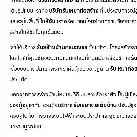
เต็มรูปแบบ เราคือ
บริษัทรับเหมาก่อสร้าง
ที่มีประสบการณ์
และอยู่ในพื้นที่
ใกล้ฉัน
เราพร้อมตอบโจทย์ทุกความต้องการขอ
อย่างใกล้ชิดในทุกขั้นตอน
เราให้บริการ
รับสร้างบ้านครบวงจร
ตั้งแต่งานโครงสร้างร
ในสไตล์ที่คุณชื่นชอบตามแบบแปลนที่ทันสมัย หรือบริการ
รั
เรื่องงบบานปลาย เพราะเราคือผู้เชี่ยวชาญด้าน
รับเหมาก่อส
ประหยัด
นอกจากการสร้างบ้านใหม่บนที่ดินเปล่าแล้ว เรายังเป็นผู้เช
ของผู้อยู่อาศัย รวมถึงบริการ
รับเหมาต่อเติมบ้าน
ปรับปรุงพ
ควบคู่ไปกับการวางระบบไฟฟ้า ระบบประปา และสุขาภิบาลอย่าง
และสมบูรณ์แบบ