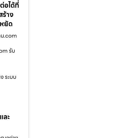
อได้ที่
สร้าง
ะหยัด
บ้าน.com
com รับ
าง ระบบ
 และ
คุณอย่าง