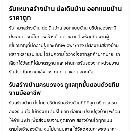
รับเหมาสร้างบ้าน ต่อเติมบ้าน ออกแบบบ้าน
ราคาถูก
รับเหมาสร้างบ้าน ต่อเติมบ้าน ออกแบบบ้าน บริษัทของเรามี
ประสบการณ์ในการสร้างบ้านมาหลายปี พร้อมทีมงานผู้
เชี่ยวชาญที่มีความรู้ และ ทักษะเฉพาะทาง มีผลงานสร้างบ้าน
หลากหลายรูปแบบ ได้รับความไว้วางใจจากลูกค้ามากมาย เรา
เลือกใช้วัสดุที่ได้มาตรฐาน และ ผ่านการรับรองจากหน่วยงาน
รับประกันความแข็งแรง ทนทาน และ ปลอดภัย
รับสร้างบ้านครบวงจร ดูแลทุกขั้นตอนด้วยทีม
งานมืออาชีพ
รับสร้างบ้าน ทั่วไทย บริษัทรับสร้างบ้านที่ดีที่สุด บริการครบ
วงจร มั่นใจ ไม่ทิ้งงาน รับรีโนเวท ต่อเติม ปรับปรุงบ้าน พร้อม
ให้คำแนะนำ เพื่อส่งมอบงานคุณภาพ สร้างบ้านได้ทุกแบบ
ตามใจเจ้าของบ้าน งบไม่บานปลาย ใช้วัสดุคุณภาพสูง ราคา