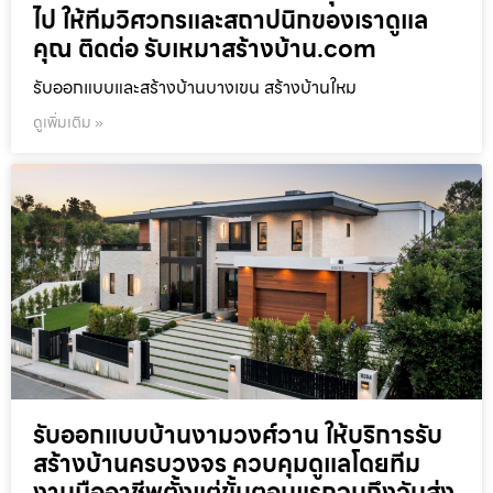
ไป ให้ทีมวิศวกรและสถาปนิกของเราดูแล
คุณ ติดต่อ รับเหมาสร้างบ้าน.com
รับออกแบบและสร้างบ้านบางเขน สร้างบ้านใหม
ดูเพิ่มเติม »
รับออกแบบบ้านงามวงศ์วาน ให้บริการรับ
สร้างบ้านครบวงจร ควบคุมดูแลโดยทีม
งานมืออาชีพตั้งแต่ขั้นตอนแรกจนถึงวันส่ง