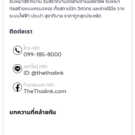
รับเหมาสร้างบ้าน รับสร้างบ้านโดยทีมงานมืออาชีพ รับเหมา
ก่อสร้างแบบครบวงจร ทั้งสถาปนิก วิศวกร และช่างฝีมือ วาง
ระบบไฟฟ้า ประปา สุขาภิบาล ราคาถูกสุดประหยัด
ติดต่อเรา
โทร คลิก
099-185-8000
แอดไลน์ คลิก
ID: @thethailink
Facebook คลิก
TheThailink.com
บทความที่คล้ายกัน