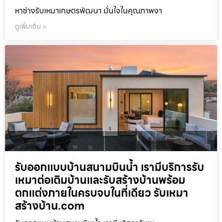
หาช่างรับเหมาเกษตรพัฒนา มั่นใจในคุณภาพงา
ดูเพิ่มเติม »
รับออกแบบบ้านสนามบินน้ำ เรามีบริการรับ
เหมาต่อเติมบ้านและรับสร้างบ้านพร้อม
ตกแต่งภายในครบจบในที่เดียว รับเหมา
สร้างบ้าน.com