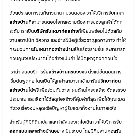
ด้วยประสบการณ์ที่ยาวนาน แบรนด์ของเราให้บริการ
รับเหมา
สร้างบ้าน
ที่สามารถตอบโจทย์ความต้องการของลูกค้าได้ทุก
ระดับ เราเป็น
บริษัทรับเหมาก่อสร้าง
ที่เพียบพร้อมไปด้วยทีม
งานสถาปนิก วิศวกร และช่างฝีมือผู้เชี่ยวชาญเฉพาะทาง ทำให้
กระบวนการ
รับเหมาก่อสร้างบ้าน
เป็นเรื่องราบรื่นและสามารถ
ควบคุมงบประมาณได้อย่างแม่นยำ ไร้ปัญหาจุกจิกกวนใจ
เรานำเสนอบริการ
รับสร้างบ้านครบวงจร
ตั้งแต่ขั้นตอนการ
เริ่มต้นพูดคุย โดยเปิดให้ลูกค้าสามารถเข้ามา
รับปรึกษาก่อน
สร้างบ้าน
ได้ฟรี เพื่อร่วมกันวางแผนด้านโครงสร้าง จัดสรรงบ
ประมาณ และเลือกใช้วัสดุก่อสร้างที่คุ้มค่าที่สุด เพื่อให้คุณหมด
กังวลเรื่องงบหลุดหรือปัญหาผู้รับเหมาทิ้งงานในภายหลัง
สำหรับผู้ที่มีที่ดินเปล่าและกำลังมองหาไอเดีย เราให้บริการ
รับ
ออกแบบและสร้างบ้าน
อย่างเป็นระบบ โดยมีทีมงานคอย
รับ