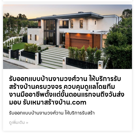
รับออกแบบบ้านงามวงศ์วาน ให้บริการรับ
สร้างบ้านครบวงจร ควบคุมดูแลโดยทีม
งานมืออาชีพตั้งแต่ขั้นตอนแรกจนถึงวันส่ง
มอบ รับเหมาสร้างบ้าน.com
รับออกแบบบ้านงามวงศ์วาน ให้บริการรับสร้า
ดูเพิ่มเติม »