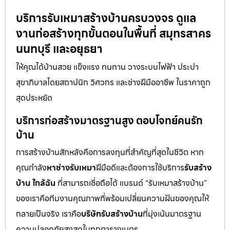
บริการรับเหมาสร้างบ้านครบวงจร ดูแล
งานก่อสร้างทุกขั้นตอนในพื้นที่ สมุทรสาคร
นนทบุรี และอยุธยา
ให้คุณได้บ้านสวย แข็งแรง ทนทาน วางระบบไฟฟ้า ประปา
สุขาภิบาลโดยสถาปนิก วิศวกร และช่างฝีมืออาชีพ ในราคาถูก
สุดประหยัด
บริการก่อสร้างมาตรฐานสูง ตอบโจทย์คนรัก
บ้าน
การสร้างบ้านสักหลังคือการลงทุนที่สำคัญที่สุดในชีวิต หาก
คุณกำลัง
หาช่างรับเหมา
ฝีมือดีและต้องการใช้บริการ
รับสร้าง
บ้าน ใกล้ฉัน
ที่สามารถเชื่อถือได้ แบรนด์ “รับเหมาสร้างบ้าน”
ของเราคือทีมงานคุณภาพที่พร้อมเปลี่ยนความฝันของคุณให้
กลายเป็นจริง เราคือ
บริษัทรับสร้างบ้าน
ที่มุ่งเน้นมาตรฐาน
ความปลอดภัยสูงสุดในทุกตารางเมตร