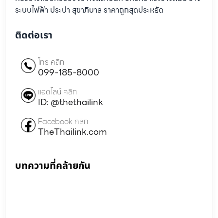
ระบบไฟฟ้า ประปา สุขาภิบาล ราคาถูกสุดประหยัด
ติดต่อเรา
โทร คลิก
099-185-8000
แอดไลน์ คลิก
ID: @thethailink
Facebook คลิก
TheThailink.com
บทความที่คล้ายกัน