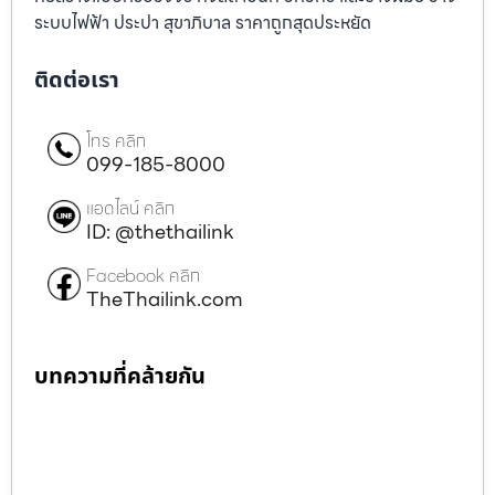
ระบบไฟฟ้า ประปา สุขาภิบาล ราคาถูกสุดประหยัด
ติดต่อเรา
โทร คลิก
099-185-8000
แอดไลน์ คลิก
ID: @thethailink
Facebook คลิก
TheThailink.com
บทความที่คล้ายกัน