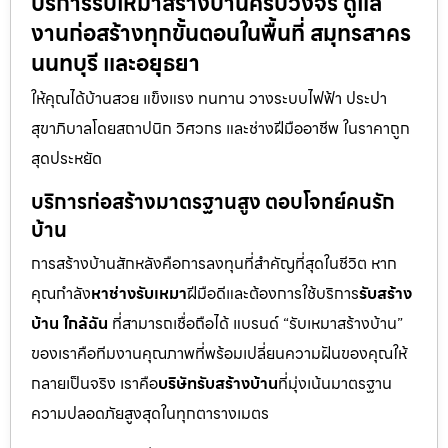
บริการรับเหมาสร้างบ้านครบวงจร ดูแล
งานก่อสร้างทุกขั้นตอนในพื้นที่ สมุทรสาคร
นนทบุรี และอยุธยา
ให้คุณได้บ้านสวย แข็งแรง ทนทาน วางระบบไฟฟ้า ประปา
สุขาภิบาลโดยสถาปนิก วิศวกร และช่างฝีมืออาชีพ ในราคาถูก
สุดประหยัด
บริการก่อสร้างมาตรฐานสูง ตอบโจทย์คนรัก
บ้าน
การสร้างบ้านสักหลังคือการลงทุนที่สำคัญที่สุดในชีวิต หาก
คุณกำลัง
หาช่างรับเหมา
ฝีมือดีและต้องการใช้บริการ
รับสร้าง
บ้าน ใกล้ฉัน
ที่สามารถเชื่อถือได้ แบรนด์ “รับเหมาสร้างบ้าน”
ของเราคือทีมงานคุณภาพที่พร้อมเปลี่ยนความฝันของคุณให้
กลายเป็นจริง เราคือ
บริษัทรับสร้างบ้าน
ที่มุ่งเน้นมาตรฐาน
ความปลอดภัยสูงสุดในทุกตารางเมตร