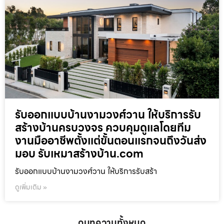
รับออกแบบบ้านงามวงศ์วาน ให้บริการรับ
สร้างบ้านครบวงจร ควบคุมดูแลโดยทีม
งานมืออาชีพตั้งแต่ขั้นตอนแรกจนถึงวันส่ง
มอบ รับเหมาสร้างบ้าน.com
รับออกแบบบ้านงามวงศ์วาน ให้บริการรับสร้า
ดูเพิ่มเติม »
ดูบทความทั้งหมด