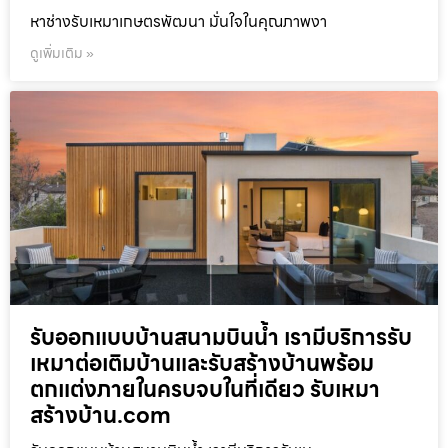
หาช่างรับเหมาเกษตรพัฒนา มั่นใจในคุณภาพงา
ดูเพิ่มเติม »
รับออกแบบบ้านสนามบินน้ำ เรามีบริการรับ
เหมาต่อเติมบ้านและรับสร้างบ้านพร้อม
ตกแต่งภายในครบจบในที่เดียว รับเหมา
สร้างบ้าน.com