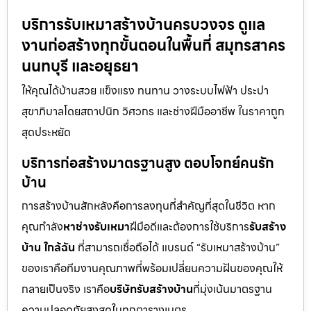
บริการรับเหมาสร้างบ้านครบวงจร ดูแล
งานก่อสร้างทุกขั้นตอนในพื้นที่ สมุทรสาคร
นนทบุรี และอยุธยา
ให้คุณได้บ้านสวย แข็งแรง ทนทาน วางระบบไฟฟ้า ประปา
สุขาภิบาลโดยสถาปนิก วิศวกร และช่างฝีมืออาชีพ ในราคาถูก
สุดประหยัด
บริการก่อสร้างมาตรฐานสูง ตอบโจทย์คนรัก
บ้าน
การสร้างบ้านสักหลังคือการลงทุนที่สำคัญที่สุดในชีวิต หาก
คุณกำลัง
หาช่างรับเหมา
ฝีมือดีและต้องการใช้บริการ
รับสร้าง
บ้าน ใกล้ฉัน
ที่สามารถเชื่อถือได้ แบรนด์ “รับเหมาสร้างบ้าน”
ของเราคือทีมงานคุณภาพที่พร้อมเปลี่ยนความฝันของคุณให้
กลายเป็นจริง เราคือ
บริษัทรับสร้างบ้าน
ที่มุ่งเน้นมาตรฐาน
ความปลอดภัยสูงสุดในทุกตารางเมตร