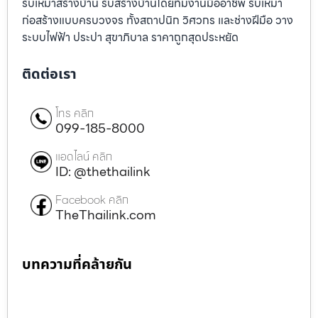
รับเหมาสร้างบ้าน รับสร้างบ้านโดยทีมงานมืออาชีพ รับเหมา
ก่อสร้างแบบครบวงจร ทั้งสถาปนิก วิศวกร และช่างฝีมือ วาง
ระบบไฟฟ้า ประปา สุขาภิบาล ราคาถูกสุดประหยัด
ติดต่อเรา
โทร คลิก
099-185-8000
แอดไลน์ คลิก
ID: @thethailink
Facebook คลิก
TheThailink.com
บทความที่คล้ายกัน