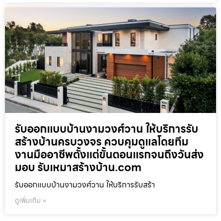
รับออกแบบบ้านงามวงศ์วาน ให้บริการรับ
สร้างบ้านครบวงจร ควบคุมดูแลโดยทีม
งานมืออาชีพตั้งแต่ขั้นตอนแรกจนถึงวันส่ง
มอบ รับเหมาสร้างบ้าน.com
รับออกแบบบ้านงามวงศ์วาน ให้บริการรับสร้า
ดูเพิ่มเติม »