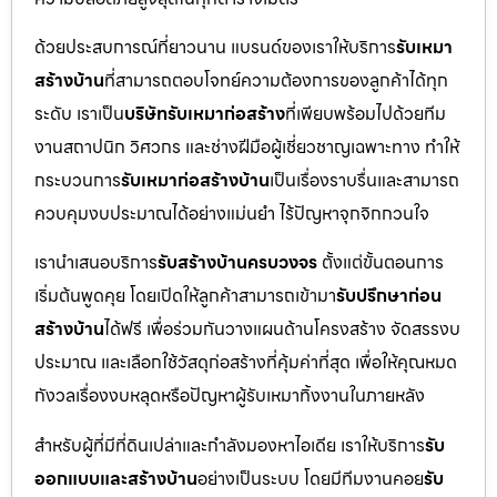
ด้วยประสบการณ์ที่ยาวนาน แบรนด์ของเราให้บริการ
รับเหมา
สร้างบ้าน
ที่สามารถตอบโจทย์ความต้องการของลูกค้าได้ทุก
ระดับ เราเป็น
บริษัทรับเหมาก่อสร้าง
ที่เพียบพร้อมไปด้วยทีม
งานสถาปนิก วิศวกร และช่างฝีมือผู้เชี่ยวชาญเฉพาะทาง ทำให้
กระบวนการ
รับเหมาก่อสร้างบ้าน
เป็นเรื่องราบรื่นและสามารถ
ควบคุมงบประมาณได้อย่างแม่นยำ ไร้ปัญหาจุกจิกกวนใจ
เรานำเสนอบริการ
รับสร้างบ้านครบวงจร
ตั้งแต่ขั้นตอนการ
เริ่มต้นพูดคุย โดยเปิดให้ลูกค้าสามารถเข้ามา
รับปรึกษาก่อน
สร้างบ้าน
ได้ฟรี เพื่อร่วมกันวางแผนด้านโครงสร้าง จัดสรรงบ
ประมาณ และเลือกใช้วัสดุก่อสร้างที่คุ้มค่าที่สุด เพื่อให้คุณหมด
กังวลเรื่องงบหลุดหรือปัญหาผู้รับเหมาทิ้งงานในภายหลัง
สำหรับผู้ที่มีที่ดินเปล่าและกำลังมองหาไอเดีย เราให้บริการ
รับ
ออกแบบและสร้างบ้าน
อย่างเป็นระบบ โดยมีทีมงานคอย
รับ