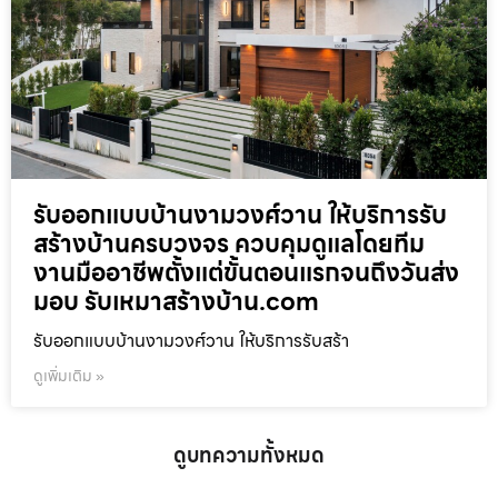
รับออกแบบบ้านงามวงศ์วาน ให้บริการรับ
สร้างบ้านครบวงจร ควบคุมดูแลโดยทีม
งานมืออาชีพตั้งแต่ขั้นตอนแรกจนถึงวันส่ง
มอบ รับเหมาสร้างบ้าน.com
รับออกแบบบ้านงามวงศ์วาน ให้บริการรับสร้า
ดูเพิ่มเติม »
ดูบทความทั้งหมด