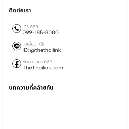
ติดต่อเรา
โทร คลิก
099-185-8000
แอดไลน์ คลิก
ID: @thethailink
Facebook คลิก
TheThailink.com
บทความที่คล้ายกัน