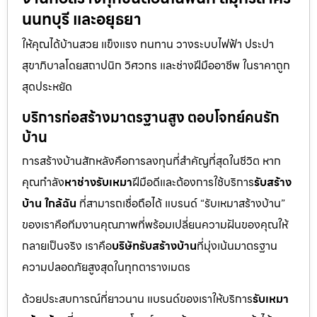
นนทบุรี และอยุธยา
ให้คุณได้บ้านสวย แข็งแรง ทนทาน วางระบบไฟฟ้า ประปา
สุขาภิบาลโดยสถาปนิก วิศวกร และช่างฝีมืออาชีพ ในราคาถูก
สุดประหยัด
บริการก่อสร้างมาตรฐานสูง ตอบโจทย์คนรัก
บ้าน
การสร้างบ้านสักหลังคือการลงทุนที่สำคัญที่สุดในชีวิต หาก
คุณกำลัง
หาช่างรับเหมา
ฝีมือดีและต้องการใช้บริการ
รับสร้าง
บ้าน ใกล้ฉัน
ที่สามารถเชื่อถือได้ แบรนด์ “รับเหมาสร้างบ้าน”
ของเราคือทีมงานคุณภาพที่พร้อมเปลี่ยนความฝันของคุณให้
กลายเป็นจริง เราคือ
บริษัทรับสร้างบ้าน
ที่มุ่งเน้นมาตรฐาน
ความปลอดภัยสูงสุดในทุกตารางเมตร
ด้วยประสบการณ์ที่ยาวนาน แบรนด์ของเราให้บริการ
รับเหมา