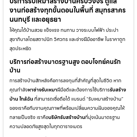
บริการรับเหมาสร้างบ้านครบวงจร ดูแล
งานก่อสร้างทุกขั้นตอนในพื้นที่ สมุทรสาคร
นนทบุรี และอยุธยา
ให้คุณได้บ้านสวย แข็งแรง ทนทาน วางระบบไฟฟ้า ประปา
สุขาภิบาลโดยสถาปนิก วิศวกร และช่างฝีมืออาชีพ ในราคาถูก
สุดประหยัด
บริการก่อสร้างมาตรฐานสูง ตอบโจทย์คนรัก
บ้าน
การสร้างบ้านสักหลังคือการลงทุนที่สำคัญที่สุดในชีวิต หาก
คุณกำลัง
หาช่างรับเหมา
ฝีมือดีและต้องการใช้บริการ
รับสร้าง
บ้าน ใกล้ฉัน
ที่สามารถเชื่อถือได้ แบรนด์ “รับเหมาสร้างบ้าน”
ของเราคือทีมงานคุณภาพที่พร้อมเปลี่ยนความฝันของคุณให้
กลายเป็นจริง เราคือ
บริษัทรับสร้างบ้าน
ที่มุ่งเน้นมาตรฐาน
ความปลอดภัยสูงสุดในทุกตารางเมตร