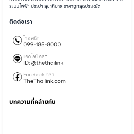
ระบบไฟฟ้า ประปา สุขาภิบาล ราคาถูกสุดประหยัด
ติดต่อเรา
โทร คลิก
099-185-8000
แอดไลน์ คลิก
ID: @thethailink
Facebook คลิก
TheThailink.com
บทความที่คล้ายกัน