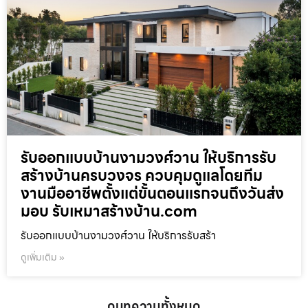
รับออกแบบบ้านงามวงศ์วาน ให้บริการรับ
สร้างบ้านครบวงจร ควบคุมดูแลโดยทีม
งานมืออาชีพตั้งแต่ขั้นตอนแรกจนถึงวันส่ง
มอบ รับเหมาสร้างบ้าน.com
รับออกแบบบ้านงามวงศ์วาน ให้บริการรับสร้า
ดูเพิ่มเติม »
ดูบทความทั้งหมด