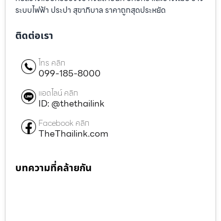
ระบบไฟฟ้า ประปา สุขาภิบาล ราคาถูกสุดประหยัด
ติดต่อเรา
โทร คลิก
099-185-8000
แอดไลน์ คลิก
ID: @thethailink
Facebook คลิก
TheThailink.com
บทความที่คล้ายกัน