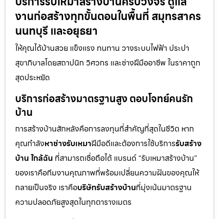
บริการรับเหมาสร้างบ้านครบวงจร ดูแล
งานก่อสร้างทุกขั้นตอนในพื้นที่ สมุทรสาคร
นนทบุรี และอยุธยา
ให้คุณได้บ้านสวย แข็งแรง ทนทาน วางระบบไฟฟ้า ประปา
สุขาภิบาลโดยสถาปนิก วิศวกร และช่างฝีมืออาชีพ ในราคาถูก
สุดประหยัด
บริการก่อสร้างมาตรฐานสูง ตอบโจทย์คนรัก
บ้าน
การสร้างบ้านสักหลังคือการลงทุนที่สำคัญที่สุดในชีวิต หาก
คุณกำลัง
หาช่างรับเหมา
ฝีมือดีและต้องการใช้บริการ
รับสร้าง
บ้าน ใกล้ฉัน
ที่สามารถเชื่อถือได้ แบรนด์ “รับเหมาสร้างบ้าน”
ของเราคือทีมงานคุณภาพที่พร้อมเปลี่ยนความฝันของคุณให้
กลายเป็นจริง เราคือ
บริษัทรับสร้างบ้าน
ที่มุ่งเน้นมาตรฐาน
ความปลอดภัยสูงสุดในทุกตารางเมตร