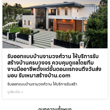
รับออกแบบบ้านงามวงศ์วาน ให้บริการรับ
สร้างบ้านครบวงจร ควบคุมดูแลโดยทีม
งานมืออาชีพตั้งแต่ขั้นตอนแรกจนถึงวันส่ง
มอบ รับเหมาสร้างบ้าน.com
รับออกแบบบ้านงามวงศ์วาน ให้บริการรับสร้า
ดูเพิ่มเติม »
ดูบทความทั้งหมด