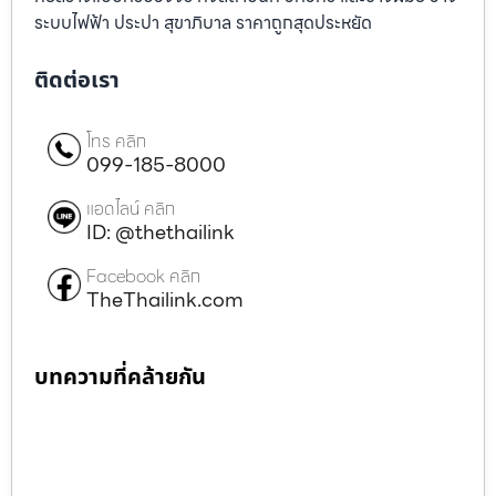
ระบบไฟฟ้า ประปา สุขาภิบาล ราคาถูกสุดประหยัด
ติดต่อเรา
โทร คลิก
099-185-8000
แอดไลน์ คลิก
ID: @thethailink
Facebook คลิก
TheThailink.com
บทความที่คล้ายกัน