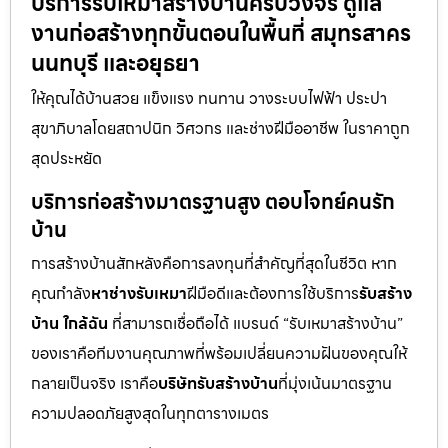
บริการรับเหมาสร้างบ้านครบวงจร ดูแล
งานก่อสร้างทุกขั้นตอนในพื้นที่ สมุทรสาคร
นนทบุรี และอยุธยา
ให้คุณได้บ้านสวย แข็งแรง ทนทาน วางระบบไฟฟ้า ประปา
สุขาภิบาลโดยสถาปนิก วิศวกร และช่างฝีมืออาชีพ ในราคาถูก
สุดประหยัด
บริการก่อสร้างมาตรฐานสูง ตอบโจทย์คนรัก
บ้าน
การสร้างบ้านสักหลังคือการลงทุนที่สำคัญที่สุดในชีวิต หาก
คุณกำลัง
หาช่างรับเหมา
ฝีมือดีและต้องการใช้บริการ
รับสร้าง
บ้าน ใกล้ฉัน
ที่สามารถเชื่อถือได้ แบรนด์ “รับเหมาสร้างบ้าน”
ของเราคือทีมงานคุณภาพที่พร้อมเปลี่ยนความฝันของคุณให้
กลายเป็นจริง เราคือ
บริษัทรับสร้างบ้าน
ที่มุ่งเน้นมาตรฐาน
ความปลอดภัยสูงสุดในทุกตารางเมตร