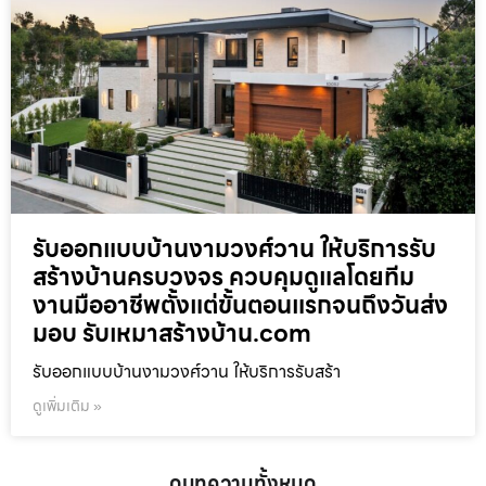
รับออกแบบบ้านงามวงศ์วาน ให้บริการรับ
สร้างบ้านครบวงจร ควบคุมดูแลโดยทีม
งานมืออาชีพตั้งแต่ขั้นตอนแรกจนถึงวันส่ง
มอบ รับเหมาสร้างบ้าน.com
รับออกแบบบ้านงามวงศ์วาน ให้บริการรับสร้า
ดูเพิ่มเติม »
ดูบทความทั้งหมด