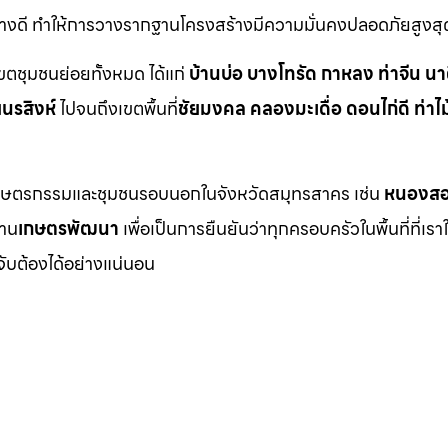
อย่างดี ทำให้การวางรากฐานโครงสร้างมีความมั่นคงปลอดภัยสูงสุ
เขตชุมชนย่อยทั้งหมด ได้แก่
บ้านบ่อ บางโทรัด กาหลง ท่าจีน นา
ยนรสิงห์
ไปจนถึงเขตพื้นที่
ชัยมงคล คลองมะเดื่อ ดอนไก่ดี ท่าไม
นที่เกษตรกรรมและชุมชนรอบนอกในจังหวัดสมุทรสาคร เช่น
หนองสอ
่าน
เกษตรพัฒนา
เพื่อเป็นการยืนยันว่าทุกครอบครัวในพื้นที่ที่เรา
จับต้องได้อย่างแน่นอน