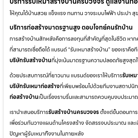
บริการรับเหมาสร้างบ้านครบวงจร ดูแลงานก่อสร
ให้คุณได้บ้านสวย แข็งแรง ทนทาน วางระบบไฟฟ้า ประปา สุ
บริการก่อสร้างมาตรฐานสูง ตอบโจทย์คนรักบ้าน
การสร้างบ้านสักหลังคือการลงทุนที่สำคัญที่สุดในชีวิต หา
ที่สามารถเชื่อถือได้ แบรนด์ “รับเหมาสร้างบ้าน” ของเราค
บริษัทรับสร้างบ้าน
ที่มุ่งเน้นมาตรฐานความปลอดภัยสูงสุ
ด้วยประสบการณ์ที่ยาวนาน แบรนด์ของเราให้บริการ
รับเหม
บริษัทรับเหมาก่อสร้าง
ที่เพียบพร้อมไปด้วยทีมงานสถาปนิก
ก่อสร้างบ้าน
เป็นเรื่องราบรื่นและสามารถควบคุมงบประมาณ
เรานำเสนอบริการ
รับสร้างบ้านครบวงจร
ตั้งแต่ขั้นตอนการ
เพื่อร่วมกันวางแผนด้านโครงสร้าง จัดสรรงบประมาณ และเลือกใ
ปัญหาผู้รับเหมาทิ้งงานในภายหลัง