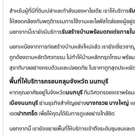
สำหรับผู้ที่มีที่ดินเปล่าและกำลังมองหาไอเดีย เราให้บริการ
รั
ให้สอดคล้องกับพฤติกรรมการใช้งานและไลฟ์สไตล์ของผู้อยู่อาศั
นอกจากนี้เรายังมีบริการ
รับสร้างบ้านพร้อมตกแต่งภายใน
นอกเหนือจากการก่อสร้างบ้านหลังใหม่แล้ว เรายังเชี่ยวช
ถูกต้องตามหลักวิศวกรรม ไม่ทำให้บ้านหลักทรุดโทรม พร้อ
สุขาภิบาลอย่างครบถ้วนและปลอดภัย ในราคาถูกสุดประหยั
พื้นที่ให้บริการครอบคลุมจังหวัด นนทบุรี
หากคุณอาศัยอยู่ในจังหวัด
นนทบุรี
ทีมวิศวกรของเราพร้อมลง
เมืองนนทบุรี
ย่านธุรกิจสำคัญอย่าง
บางกรวย บางใหญ่
แล
เขต
ปากเกร็ด
เพื่อให้คุณได้รับการดูแลอย่างใกล้ชิด
นอกจากนี้ เรายังขยายพื้นที่ให้บริการเข้าถึงระดับชุมชนแล