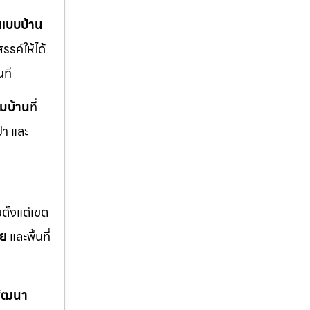
แบบบ้าน
รรค์ให้ได้
นที
ิมบ้าน
ที่
ปา และ
ตั้งแต่เขต
อย
และพื้นที่
พัฒนา