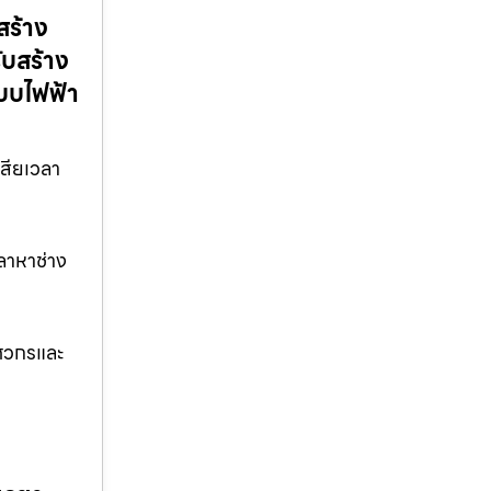
สร้าง
ับสร้าง
ะบบไฟฟ้า
สียเวลา
ลาหาช่าง
ิศวกรและ