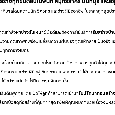
้างทุกขั้นตอนในพื้นที่ สมุทรสาคร นนทบุรี และอ
ขาภิบาลโดยสถาปนิก วิศวกร และช่างฝีมืออาชีพ ในราคาถูกสุดปร
กคุณกำลัง
หาช่างรับเหมา
ฝีมือดีและต้องการใช้บริการ
รับสร้างบ้า
ือทีมงานคุณภาพที่พร้อมเปลี่ยนความฝันของคุณให้กลายเป็นจริง เร
ดในทุกตารางเมตร
าสร้างบ้าน
ที่สามารถตอบโจทย์ความต้องการของลูกค้าได้ทุกระดั
 วิศวกร และช่างฝีมือผู้เชี่ยวชาญเฉพาะทาง ทำให้กระบวนการ
รั
ได้อย่างแม่นยำ ไร้ปัญหาจุกจิกกวนใจ
เริ่มต้นพูดคุย โดยเปิดให้ลูกค้าสามารถเข้ามา
รับปรึกษาก่อนสร้า
ช้วัสดุก่อสร้างที่คุ้มค่าที่สุด เพื่อให้คุณหมดกังวลเรื่องงบหลุ