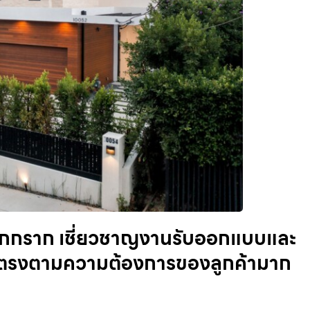
รกกราก เชี่ยวชาญงานรับออกแบบและ
ห้ตรงตามความต้องการของลูกค้ามาก