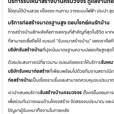
บริการรับเหมาสร้างบ้านครบวงจร ดูแลงานก่อสร
ให้คุณได้บ้านสวย แข็งแรง ทนทาน วางระบบไฟฟ้า ประปา สุ
บริการก่อสร้างมาตรฐานสูง ตอบโจทย์คนรักบ้าน
การสร้างบ้านสักหลังคือการลงทุนที่สำคัญที่สุดในชีวิต หา
ที่สามารถเชื่อถือได้ แบรนด์ “รับเหมาสร้างบ้าน” ของเราค
บริษัทรับสร้างบ้าน
ที่มุ่งเน้นมาตรฐานความปลอดภัยสูงสุ
ด้วยประสบการณ์ที่ยาวนาน แบรนด์ของเราให้บริการ
รับเหม
บริษัทรับเหมาก่อสร้าง
ที่เพียบพร้อมไปด้วยทีมงานสถาปนิก
ก่อสร้างบ้าน
เป็นเรื่องราบรื่นและสามารถควบคุมงบประมาณ
เรานำเสนอบริการ
รับสร้างบ้านครบวงจร
ตั้งแต่ขั้นตอนการ
เพื่อร่วมกันวางแผนด้านโครงสร้าง จัดสรรงบประมาณ และเลือกใ
ปัญหาผู้รับเหมาทิ้งงานในภายหลัง