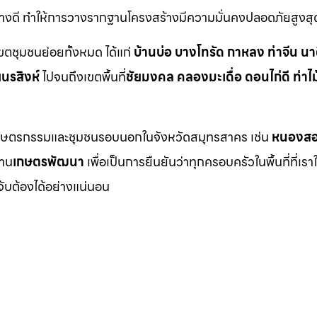
อย่างดี ทำให้การวางรากฐานโครงสร้างมีความมั่นคงปลอดภัยสูงสุ
เขตชุมชนย่อยทั้งหมด ได้แก่
บ้านบ่อ บางโทรัด กาหลง ท่าจีน นา
ยนรสิงห์
ไปจนถึงเขตพื้นที่
ชัยมงคล คลองมะเดื่อ ดอนไก่ดี ท่าไม
นที่เกษตรกรรมและชุมชนรอบนอกในจังหวัดสมุทรสาคร เช่น
หนองสอ
่าน
เกษตรพัฒนา
เพื่อเป็นการยืนยันว่าทุกครอบครัวในพื้นที่ที่เรา
จับต้องได้อย่างแน่นอน