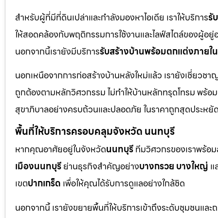
สำหรับผู้ที่มีที่ดินเปล่าและกำลังมองหาไอเดีย เราให้บริการ
รั
ให้สอดคล้องกับพฤติกรรมการใช้งานและไลฟ์สไตล์ของผู้อยู่อาศั
นอกจากนี้เรายังมีบริการ
รับสร้างบ้านพร้อมตกแต่งภายใน
นอกเหนือจากการก่อสร้างบ้านหลังใหม่แล้ว เรายังเชี่ยวช
ถูกต้องตามหลักวิศวกรรม ไม่ทำให้บ้านหลักทรุดโทรม พร้อ
สุขาภิบาลอย่างครบถ้วนและปลอดภัย ในราคาถูกสุดประหยั
พื้นที่ให้บริการครอบคลุมจังหวัด นนทบุรี
หากคุณอาศัยอยู่ในจังหวัด
นนทบุรี
ทีมวิศวกรของเราพร้อมลง
เมืองนนทบุรี
ย่านธุรกิจสำคัญอย่าง
บางกรวย บางใหญ่
แล
เขต
ปากเกร็ด
เพื่อให้คุณได้รับการดูแลอย่างใกล้ชิด
นอกจากนี้ เรายังขยายพื้นที่ให้บริการเข้าถึงระดับชุมชนแล