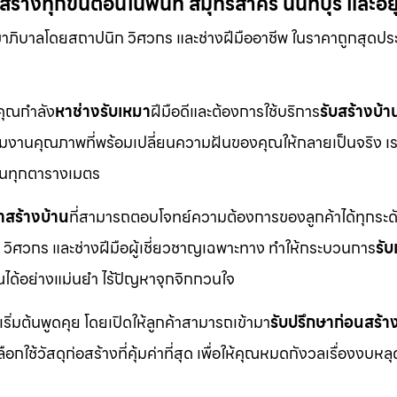
้างทุกขั้นตอนในพื้นที่ สมุทรสาคร นนทบุรี และอ
ขาภิบาลโดยสถาปนิก วิศวกร และช่างฝีมืออาชีพ ในราคาถูกสุดปร
กคุณกำลัง
หาช่างรับเหมา
ฝีมือดีและต้องการใช้บริการ
รับสร้างบ้า
ือทีมงานคุณภาพที่พร้อมเปลี่ยนความฝันของคุณให้กลายเป็นจริง เร
ดในทุกตารางเมตร
าสร้างบ้าน
ที่สามารถตอบโจทย์ความต้องการของลูกค้าได้ทุกระดั
 วิศวกร และช่างฝีมือผู้เชี่ยวชาญเฉพาะทาง ทำให้กระบวนการ
รั
ได้อย่างแม่นยำ ไร้ปัญหาจุกจิกกวนใจ
เริ่มต้นพูดคุย โดยเปิดให้ลูกค้าสามารถเข้ามา
รับปรึกษาก่อนสร้า
ช้วัสดุก่อสร้างที่คุ้มค่าที่สุด เพื่อให้คุณหมดกังวลเรื่องงบหลุ