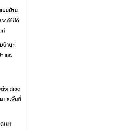
แบบบ้าน
รรค์ให้ได้
นที
ิมบ้าน
ที่
ปา และ
ตั้งแต่เขต
อย
และพื้นที่
พัฒนา