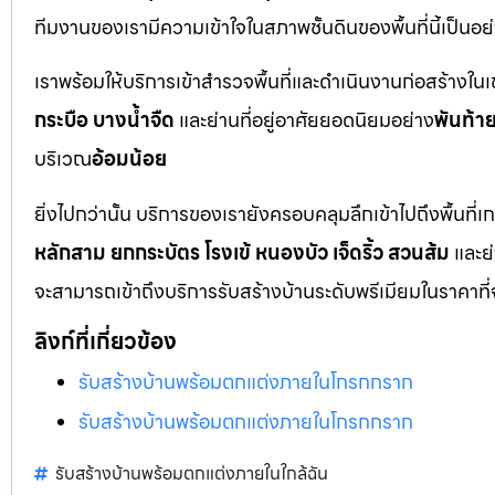
ทีมงานของเรามีความเข้าใจในสภาพชั้นดินของพื้นที่นี้เป็น
เราพร้อมให้บริการเข้าสำรวจพื้นที่และดำเนินงานก่อสร้างใน
กระบือ บางน้ำจืด
และย่านที่อยู่อาศัยยอดนิยมอย่าง
พันท้า
บริเวณ
อ้อมน้อย
ยิ่งไปกว่านั้น บริการของเรายังครอบคลุมลึกเข้าไปถึงพื้
หลักสาม ยกกระบัตร โรงเข้ หนองบัว เจ็ดริ้ว สวนส้ม
และย
จะสามารถเข้าถึงบริการรับสร้างบ้านระดับพรีเมียมในราคาที่
ลิงก์ที่เกี่ยวข้อง
รับสร้างบ้านพร้อมตกแต่งภายในโกรกกราก
รับสร้างบ้านพร้อมตกแต่งภายในโกรกกราก
รับสร้างบ้านพร้อมตกแต่งภายในใกล้ฉัน