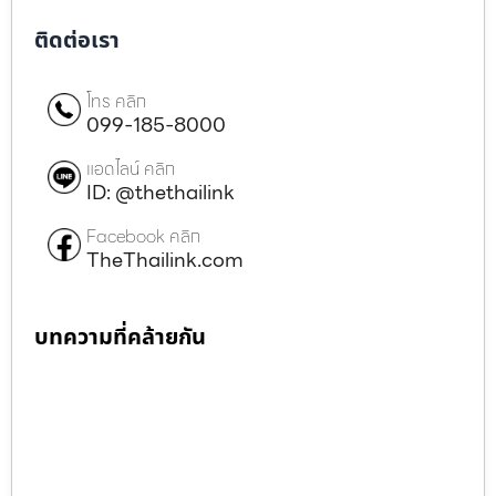
ติดต่อเรา
โทร คลิก
099-185-8000
แอดไลน์ คลิก
ID: @thethailink
Facebook คลิก
TheThailink.com
บทความที่คล้ายกัน