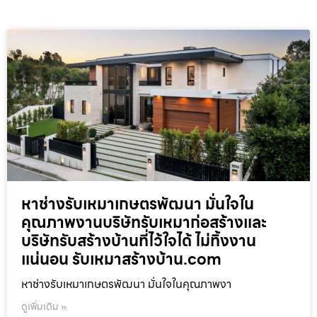
หาช่างรับเหมาเกษตรพัฒนา มั่นใจใน
คุณภาพงานบริษัทรับเหมาก่อสร้างและ
บริษัทรับสร้างบ้านที่ไว้ใจได้ ไม่ทิ้งงาน
แน่นอน รับเหมาสร้างบ้าน.com
หาช่างรับเหมาเกษตรพัฒนา มั่นใจในคุณภาพงา
ดูเพิ่มเติม »