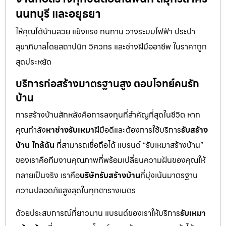
นนทบุรี และอยุธยา
ให้คุณได้บ้านสวย แข็งแรง ทนทาน วางระบบไฟฟ้า ประปา
สุขาภิบาลโดยสถาปนิก วิศวกร และช่างฝีมืออาชีพ ในราคาถูก
สุดประหยัด
บริการก่อสร้างมาตรฐานสูง ตอบโจทย์คนรัก
บ้าน
การสร้างบ้านสักหลังคือการลงทุนที่สำคัญที่สุดในชีวิต หาก
คุณกำลัง
หาช่างรับเหมา
ฝีมือดีและต้องการใช้บริการ
รับสร้าง
บ้าน ใกล้ฉัน
ที่สามารถเชื่อถือได้ แบรนด์ “รับเหมาสร้างบ้าน”
ของเราคือทีมงานคุณภาพที่พร้อมเปลี่ยนความฝันของคุณให้
กลายเป็นจริง เราคือ
บริษัทรับสร้างบ้าน
ที่มุ่งเน้นมาตรฐาน
ความปลอดภัยสูงสุดในทุกตารางเมตร
ด้วยประสบการณ์ที่ยาวนาน แบรนด์ของเราให้บริการ
รับเหมา