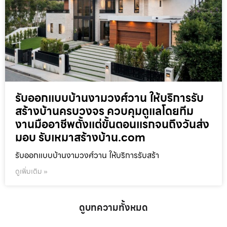
รับออกแบบบ้านงามวงศ์วาน ให้บริการรับ
สร้างบ้านครบวงจร ควบคุมดูแลโดยทีม
งานมืออาชีพตั้งแต่ขั้นตอนแรกจนถึงวันส่ง
มอบ รับเหมาสร้างบ้าน.com
รับออกแบบบ้านงามวงศ์วาน ให้บริการรับสร้า
ดูเพิ่มเติม »
ดูบทความทั้งหมด