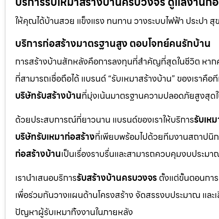
บริการรับเหมาสร้างบ้านครบวงจร ดูแลงานก่อสร
ให้คุณได้บ้านสวย แข็งแรง ทนทาน วางระบบไฟฟ้า ประปา สุ
บริการก่อสร้างมาตรฐานสูง ตอบโจทย์คนรักบ้าน
การสร้างบ้านสักหลังคือการลงทุนที่สำคัญที่สุดในชีวิต หา
ที่สามารถเชื่อถือได้ แบรนด์ “รับเหมาสร้างบ้าน” ของเราค
บริษัทรับสร้างบ้าน
ที่มุ่งเน้นมาตรฐานความปลอดภัยสูงสุ
ด้วยประสบการณ์ที่ยาวนาน แบรนด์ของเราให้บริการ
รับเหม
บริษัทรับเหมาก่อสร้าง
ที่เพียบพร้อมไปด้วยทีมงานสถาปนิก
ก่อสร้างบ้าน
เป็นเรื่องราบรื่นและสามารถควบคุมงบประมาณ
เรานำเสนอบริการ
รับสร้างบ้านครบวงจร
ตั้งแต่ขั้นตอนการ
เพื่อร่วมกันวางแผนด้านโครงสร้าง จัดสรรงบประมาณ และเลือกใ
ปัญหาผู้รับเหมาทิ้งงานในภายหลัง