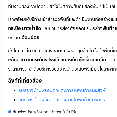
ทีมงานของเรามีความเข้าใจในสภาพชั้นดินของพื้นที่นี้เป็น
เราพร้อมให้บริการเข้าสำรวจพื้นที่และดำเนินงานก่อสร้างใน
กระบือ บางน้ำจืด
และย่านที่อยู่อาศัยยอดนิยมอย่าง
พันท้า
บริเวณ
อ้อมน้อย
ยิ่งไปกว่านั้น บริการของเรายังครอบคลุมลึกเข้าไปถึงพื้
หลักสาม ยกกระบัตร โรงเข้ หนองบัว เจ็ดริ้ว สวนส้ม
และย
จะสามารถเข้าถึงบริการรับสร้างบ้านระดับพรีเมียมในราคาที่
ลิงก์ที่เกี่ยวข้อง
รับสร้างบ้านพร้อมตกแต่งภายในพันท้ายนรสิงห์
รับสร้างบ้านพร้อมตกแต่งภายในพันท้ายนรสิงห์
รับสร้างบ้านพร้อมตกแต่งภายในใกล้ฉัน