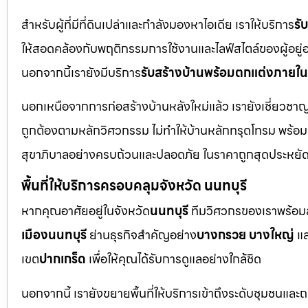
สำหรับผู้ที่มีที่ดินเปล่าและกำลังมองหาไอเดีย เราให้บริการ
รั
ให้สอดคล้องกับพฤติกรรมการใช้งานและไลฟ์สไตล์ของผู้อยู่อาศั
นอกจากนี้เรายังมีบริการ
รับสร้างบ้านพร้อมตกแต่งภายใน
นอกเหนือจากการก่อสร้างบ้านหลังใหม่แล้ว เรายังเชี่ยวช
ถูกต้องตามหลักวิศวกรรม ไม่ทำให้บ้านหลักทรุดโทรม พร้อ
สุขาภิบาลอย่างครบถ้วนและปลอดภัย ในราคาถูกสุดประหยั
พื้นที่ให้บริการครอบคลุมจังหวัด นนทบุรี
หากคุณอาศัยอยู่ในจังหวัด
นนทบุรี
ทีมวิศวกรของเราพร้อมลง
เมืองนนทบุรี
ย่านธุรกิจสำคัญอย่าง
บางกรวย บางใหญ่
แล
เขต
ปากเกร็ด
เพื่อให้คุณได้รับการดูแลอย่างใกล้ชิด
นอกจากนี้ เรายังขยายพื้นที่ให้บริการเข้าถึงระดับชุมชนแล