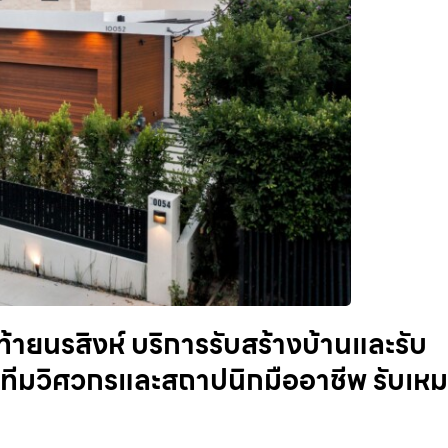
ายนรสิงห์ บริการรับสร้างบ้านและรับ
ทีมวิศวกรและสถาปนิกมืออาชีพ รับเห