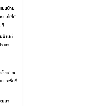
แบบบ้าน
รรค์ให้ได้
นที
ิมบ้าน
ที่
ปา และ
ตั้งแต่เขต
อย
และพื้นที่
พัฒนา