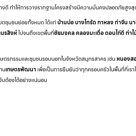
อย่างดี ทำให้การวางรากฐานโครงสร้างมีความมั่นคงปลอดภัยสูงสุ
เขตชุมชนย่อยทั้งหมด ได้แก่
บ้านบ่อ บางโทรัด กาหลง ท่าจีน นา
ยนรสิงห์
ไปจนถึงเขตพื้นที่
ชัยมงคล คลองมะเดื่อ ดอนไก่ดี ท่าไม
นที่เกษตรกรรมและชุมชนรอบนอกในจังหวัดสมุทรสาคร เช่น
หนองสอ
่าน
เกษตรพัฒนา
เพื่อเป็นการยืนยันว่าทุกครอบครัวในพื้นที่ที่เรา
จับต้องได้อย่างแน่นอน