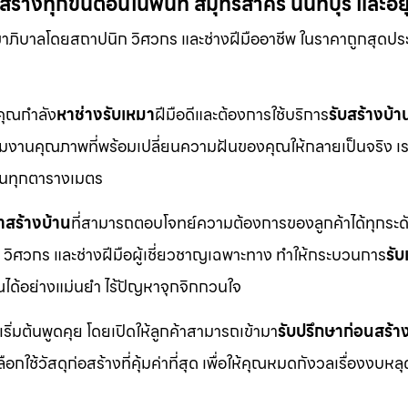
้างทุกขั้นตอนในพื้นที่ สมุทรสาคร นนทบุรี และอ
ขาภิบาลโดยสถาปนิก วิศวกร และช่างฝีมืออาชีพ ในราคาถูกสุดปร
กคุณกำลัง
หาช่างรับเหมา
ฝีมือดีและต้องการใช้บริการ
รับสร้างบ้า
ือทีมงานคุณภาพที่พร้อมเปลี่ยนความฝันของคุณให้กลายเป็นจริง เร
ดในทุกตารางเมตร
าสร้างบ้าน
ที่สามารถตอบโจทย์ความต้องการของลูกค้าได้ทุกระดั
 วิศวกร และช่างฝีมือผู้เชี่ยวชาญเฉพาะทาง ทำให้กระบวนการ
รั
ได้อย่างแม่นยำ ไร้ปัญหาจุกจิกกวนใจ
เริ่มต้นพูดคุย โดยเปิดให้ลูกค้าสามารถเข้ามา
รับปรึกษาก่อนสร้า
ช้วัสดุก่อสร้างที่คุ้มค่าที่สุด เพื่อให้คุณหมดกังวลเรื่องงบหลุ