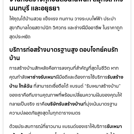
นนทบุรี และอยุธยา
ให้คุณได้บ้านสวย แข็งแรง ทนทาน วางระบบไฟฟ้า ประปา
สุขาภิบาลโดยสถาปนิก วิศวกร และช่างฝีมืออาชีพ ในราคาถูก
สุดประหยัด
บริการก่อสร้างมาตรฐานสูง ตอบโจทย์คนรัก
บ้าน
การสร้างบ้านสักหลังคือการลงทุนที่สำคัญที่สุดในชีวิต หาก
คุณกำลัง
หาช่างรับเหมา
ฝีมือดีและต้องการใช้บริการ
รับสร้าง
บ้าน ใกล้ฉัน
ที่สามารถเชื่อถือได้ แบรนด์ “รับเหมาสร้างบ้าน”
ของเราคือทีมงานคุณภาพที่พร้อมเปลี่ยนความฝันของคุณให้
กลายเป็นจริง เราคือ
บริษัทรับสร้างบ้าน
ที่มุ่งเน้นมาตรฐาน
ความปลอดภัยสูงสุดในทุกตารางเมตร
ด้วยประสบการณ์ที่ยาวนาน แบรนด์ของเราให้บริการ
รับเหมา