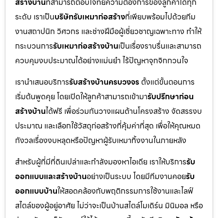
สร้างบ้าน
ที่สามารถตอบโจทย์ความต้องการของลูกค้าได้ทุก
ระดับ เราเป็น
บริษัทรับเหมาก่อสร้าง
ที่เพียบพร้อมไปด้วยทีม
งานสถาปนิก วิศวกร และช่างฝีมือผู้เชี่ยวชาญเฉพาะทาง ทำให้
กระบวนการ
รับเหมาก่อสร้างบ้าน
เป็นเรื่องราบรื่นและสามารถ
ควบคุมงบประมาณได้อย่างแม่นยำ ไร้ปัญหาจุกจิกกวนใจ
เรานำเสนอบริการ
รับสร้างบ้านครบวงจร
ตั้งแต่ขั้นตอนการ
เริ่มต้นพูดคุย โดยเปิดให้ลูกค้าสามารถเข้ามา
รับปรึกษาก่อน
สร้างบ้าน
ได้ฟรี เพื่อร่วมกันวางแผนด้านโครงสร้าง จัดสรรงบ
ประมาณ และเลือกใช้วัสดุก่อสร้างที่คุ้มค่าที่สุด เพื่อให้คุณหมด
กังวลเรื่องงบหลุดหรือปัญหาผู้รับเหมาทิ้งงานในภายหลัง
สำหรับผู้ที่มีที่ดินเปล่าและกำลังมองหาไอเดีย เราให้บริการ
รับ
ออกแบบและสร้างบ้าน
อย่างเป็นระบบ โดยมีทีมงานคอย
รับ
ออกแบบบ้าน
ให้สอดคล้องกับพฤติกรรมการใช้งานและไลฟ์
สไตล์ของผู้อยู่อาศัย ไม่ว่าจะเป็นบ้านสไตล์โมเดิร์น มินิมอล หรือ