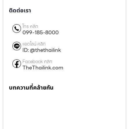
ติดต่อเรา
โทร คลิก
099-185-8000
แอดไลน์ คลิก
ID: @thethailink
Facebook คลิก
TheThailink.com
บทความที่คล้ายกัน