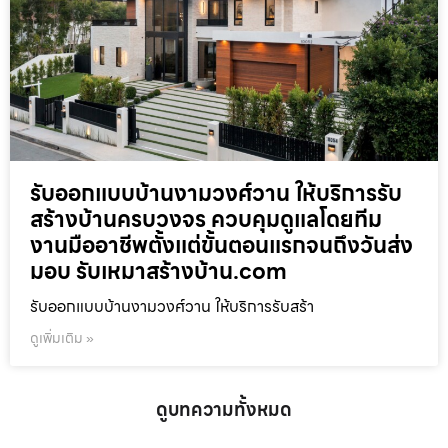
รับออกแบบบ้านงามวงศ์วาน ให้บริการรับ
สร้างบ้านครบวงจร ควบคุมดูแลโดยทีม
งานมืออาชีพตั้งแต่ขั้นตอนแรกจนถึงวันส่ง
มอบ รับเหมาสร้างบ้าน.com
รับออกแบบบ้านงามวงศ์วาน ให้บริการรับสร้า
ดูเพิ่มเติม »
ดูบทความทั้งหมด