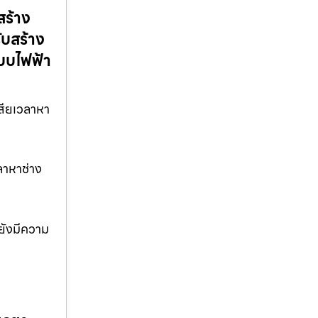
สร้าง
ับสร้าง
ะบบไฟฟ้า
สียเวลาหา
ลาหาช่าง
ยังมีความ