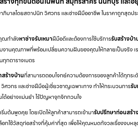
้างทุกขั้นตอนในพื้นที่ สมุทรสาคร นนทบุรี และอ
ขาภิบาลโดยสถาปนิก วิศวกร และช่างฝีมืออาชีพ ในราคาถูกสุดปร
กคุณกำลัง
หาช่างรับเหมา
ฝีมือดีและต้องการใช้บริการ
รับสร้างบ้า
ือทีมงานคุณภาพที่พร้อมเปลี่ยนความฝันของคุณให้กลายเป็นจริง เร
ดในทุกตารางเมตร
าสร้างบ้าน
ที่สามารถตอบโจทย์ความต้องการของลูกค้าได้ทุกระดั
 วิศวกร และช่างฝีมือผู้เชี่ยวชาญเฉพาะทาง ทำให้กระบวนการ
รั
ได้อย่างแม่นยำ ไร้ปัญหาจุกจิกกวนใจ
เริ่มต้นพูดคุย โดยเปิดให้ลูกค้าสามารถเข้ามา
รับปรึกษาก่อนสร้า
ช้วัสดุก่อสร้างที่คุ้มค่าที่สุด เพื่อให้คุณหมดกังวลเรื่องงบหลุ