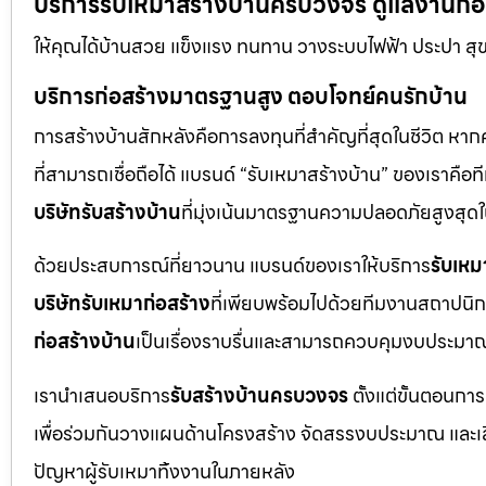
บริการรับเหมาสร้างบ้านครบวงจร ดูแลงานก่อสร
ให้คุณได้บ้านสวย แข็งแรง ทนทาน วางระบบไฟฟ้า ประปา สุ
บริการก่อสร้างมาตรฐานสูง ตอบโจทย์คนรักบ้าน
การสร้างบ้านสักหลังคือการลงทุนที่สำคัญที่สุดในชีวิต หา
ที่สามารถเชื่อถือได้ แบรนด์ “รับเหมาสร้างบ้าน” ของเราค
บริษัทรับสร้างบ้าน
ที่มุ่งเน้นมาตรฐานความปลอดภัยสูงสุ
ด้วยประสบการณ์ที่ยาวนาน แบรนด์ของเราให้บริการ
รับเหม
บริษัทรับเหมาก่อสร้าง
ที่เพียบพร้อมไปด้วยทีมงานสถาปนิก
ก่อสร้างบ้าน
เป็นเรื่องราบรื่นและสามารถควบคุมงบประมาณ
เรานำเสนอบริการ
รับสร้างบ้านครบวงจร
ตั้งแต่ขั้นตอนการ
เพื่อร่วมกันวางแผนด้านโครงสร้าง จัดสรรงบประมาณ และเลือกใ
ปัญหาผู้รับเหมาทิ้งงานในภายหลัง