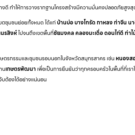
อย่างดี ทำให้การวางรากฐานโครงสร้างมีความมั่นคงปลอดภัยสูงสุ
เขตชุมชนย่อยทั้งหมด ได้แก่
บ้านบ่อ บางโทรัด กาหลง ท่าจีน นา
ยนรสิงห์
ไปจนถึงเขตพื้นที่
ชัยมงคล คลองมะเดื่อ ดอนไก่ดี ท่าไม
นที่เกษตรกรรมและชุมชนรอบนอกในจังหวัดสมุทรสาคร เช่น
หนองสอ
่าน
เกษตรพัฒนา
เพื่อเป็นการยืนยันว่าทุกครอบครัวในพื้นที่ที่เรา
จับต้องได้อย่างแน่นอน