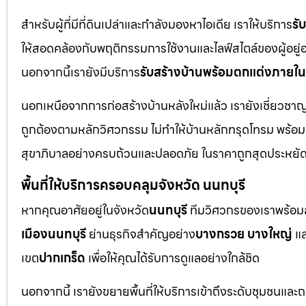
สำหรับผู้ที่มีที่ดินเปล่าและกำลังมองหาไอเดีย เราให้บริการ
รั
ให้สอดคล้องกับพฤติกรรมการใช้งานและไลฟ์สไตล์ของผู้อยู่อาศั
นอกจากนี้เรายังมีบริการ
รับสร้างบ้านพร้อมตกแต่งภายใน
นอกเหนือจากการก่อสร้างบ้านหลังใหม่แล้ว เรายังเชี่ยวช
ถูกต้องตามหลักวิศวกรรม ไม่ทำให้บ้านหลักทรุดโทรม พร้อ
สุขาภิบาลอย่างครบถ้วนและปลอดภัย ในราคาถูกสุดประหยั
พื้นที่ให้บริการครอบคลุมจังหวัด นนทบุรี
หากคุณอาศัยอยู่ในจังหวัด
นนทบุรี
ทีมวิศวกรของเราพร้อมลง
เมืองนนทบุรี
ย่านธุรกิจสำคัญอย่าง
บางกรวย บางใหญ่
แล
เขต
ปากเกร็ด
เพื่อให้คุณได้รับการดูแลอย่างใกล้ชิด
นอกจากนี้ เรายังขยายพื้นที่ให้บริการเข้าถึงระดับชุมชนแล