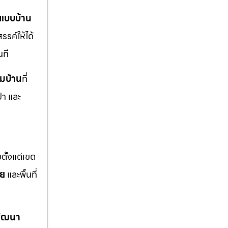
แบบบ้าน
รรค์ให้ได้
นที
ิมบ้าน
ที่
ปา และ
ตั้งแต่เขต
อย
และพื้นที่
พัฒนา