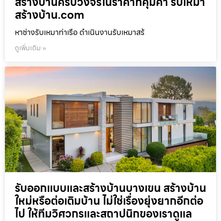
สร้างบ้านครบวงจรในราคาที่คุ้มค่า รับเหมา
สร้างบ้าน.com
หาช่างรับเหมาท่าเรือ ดำเนินงานรับเหมาสร้
ดูเพิ่มเติม »
รับออกแบบและสร้างบ้านบางเขน สร้างบ้าน
ใหม่หรือต่อเติมบ้าน ไม่ใช่เรื่องยุ่งยากอีกต่อ
ไป ให้ทีมวิศวกรและสถาปนิกของเราดูแล