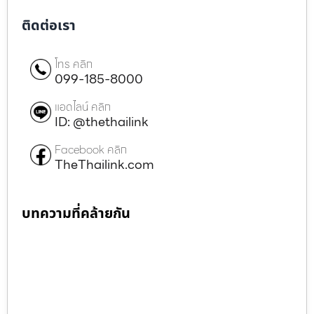
ติดต่อเรา
โทร คลิก
099-185-8000
แอดไลน์ คลิก
ID: @thethailink
Facebook คลิก
TheThailink.com
บทความที่คล้ายกัน