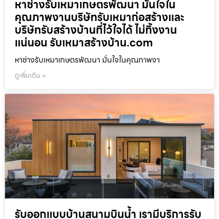
หาช่างรับเหมาเกษตรพัฒนา มั่นใจใน
คุณภาพงานบริษัทรับเหมาก่อสร้างและ
บริษัทรับสร้างบ้านที่ไว้ใจได้ ไม่ทิ้งงาน
แน่นอน รับเหมาสร้างบ้าน.com
หาช่างรับเหมาเกษตรพัฒนา มั่นใจในคุณภาพงา
ดูเพิ่มเติม »
รับออกแบบบ้านสนามบินน้ำ เรามีบริการรับ