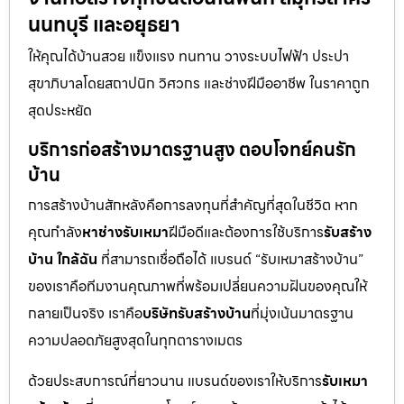
นนทบุรี และอยุธยา
ให้คุณได้บ้านสวย แข็งแรง ทนทาน วางระบบไฟฟ้า ประปา
สุขาภิบาลโดยสถาปนิก วิศวกร และช่างฝีมืออาชีพ ในราคาถูก
สุดประหยัด
บริการก่อสร้างมาตรฐานสูง ตอบโจทย์คนรัก
บ้าน
การสร้างบ้านสักหลังคือการลงทุนที่สำคัญที่สุดในชีวิต หาก
คุณกำลัง
หาช่างรับเหมา
ฝีมือดีและต้องการใช้บริการ
รับสร้าง
บ้าน ใกล้ฉัน
ที่สามารถเชื่อถือได้ แบรนด์ “รับเหมาสร้างบ้าน”
ของเราคือทีมงานคุณภาพที่พร้อมเปลี่ยนความฝันของคุณให้
กลายเป็นจริง เราคือ
บริษัทรับสร้างบ้าน
ที่มุ่งเน้นมาตรฐาน
ความปลอดภัยสูงสุดในทุกตารางเมตร
ด้วยประสบการณ์ที่ยาวนาน แบรนด์ของเราให้บริการ
รับเหมา