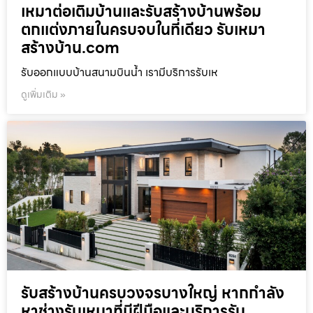
เหมาต่อเติมบ้านและรับสร้างบ้านพร้อม
ตกแต่งภายในครบจบในที่เดียว รับเหมา
สร้างบ้าน.com
รับออกแบบบ้านสนามบินน้ำ เรามีบริการรับเห
ดูเพิ่มเติม »
รับสร้างบ้านครบวงจรบางใหญ่ หากกำลัง
หาช่างรับเหมาที่มีฝีมือและบริการรับ