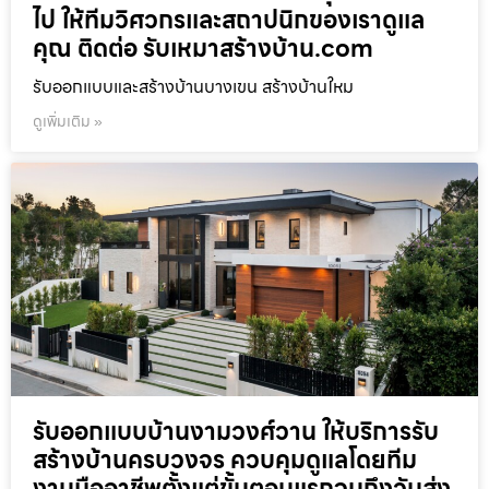
ไป ให้ทีมวิศวกรและสถาปนิกของเราดูแล
คุณ ติดต่อ รับเหมาสร้างบ้าน.com
รับออกแบบและสร้างบ้านบางเขน สร้างบ้านใหม
ดูเพิ่มเติม »
รับออกแบบบ้านงามวงศ์วาน ให้บริการรับ
สร้างบ้านครบวงจร ควบคุมดูแลโดยทีม
งานมืออาชีพตั้งแต่ขั้นตอนแรกจนถึงวันส่ง