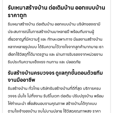
รับเหมาสร้างบ้าน ต่อเติมบ้าน ออกแบบบ้าน
ราคาถูก
รับเหมาสร้างบ้าน ต่อเติมบ้าน ออกแบบบ้าน บริษัทของเรามี
ประสบการณ์ในการสร้างบ้านมาหลายปี พร้อมทีมงานผู้
เชี่ยวชาญที่มีความรู้ และ ทักษะเฉพาะทาง มีผลงานสร้างบ้าน
หลากหลายรูปแบบ ได้รับความไว้วางใจจากลูกค้ามากมาย เรา
เลือกใช้วัสดุที่ได้มาตรฐาน และ ผ่านการรับรองจากหน่วยงาน
รับประกันความแข็งแรง ทนทาน และ ปลอดภัย
รับสร้างบ้านครบวงจร ดูแลทุกขั้นตอนด้วยทีม
งานมืออาชีพ
รับสร้างบ้าน ทั่วไทย บริษัทรับสร้างบ้านที่ดีที่สุด บริการครบ
วงจร มั่นใจ ไม่ทิ้งงาน รับรีโนเวท ต่อเติม ปรับปรุงบ้าน พร้อม
ให้คำแนะนำ เพื่อส่งมอบงานคุณภาพ สร้างบ้านได้ทุกแบบ
ตามใจเจ้าของบ้าน งบไม่บานปลาย ใช้วัสดุคุณภาพสูง ราคา