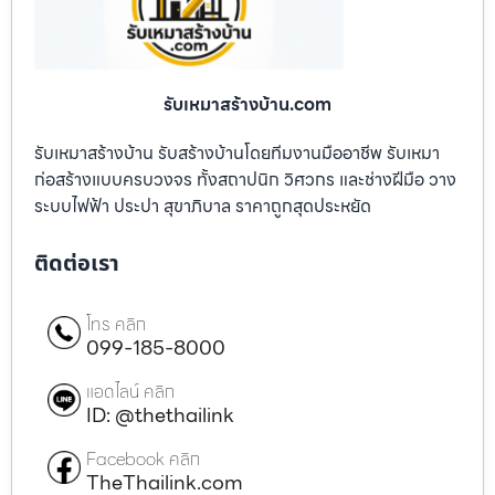
รับเหมาสร้างบ้าน.com
รับเหมาสร้างบ้าน รับสร้างบ้านโดยทีมงานมืออาชีพ รับเหมา
ก่อสร้างแบบครบวงจร ทั้งสถาปนิก วิศวกร และช่างฝีมือ วาง
ระบบไฟฟ้า ประปา สุขาภิบาล ราคาถูกสุดประหยัด
ติดต่อเรา
โทร คลิก
099-185-8000
แอดไลน์ คลิก
ID: @thethailink
Facebook คลิก
TheThailink.com