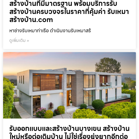
สร้างบ้านที่มีมาตรฐาน พร้อมบริการรับ
สร้างบ้านครบวงจรในราคาที่คุ้มค่า รับเหมา
สร้างบ้าน.com
หาช่างรับเหมาท่าเรือ ดำเนินงานรับเหมาสร้
ดูเพิ่มเติม »
รับออกแบบและสร้างบ้านบางเขน สร้างบ้าน
ใหม่หรือต่อเติมบ้าน ไม่ใช่เรื่องยุ่งยากอีกต่อ