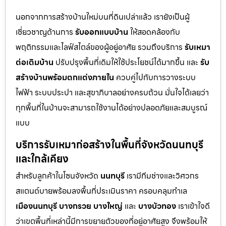
นอกจากการสร้างบ้านใหม่บนที่ดินเปล่าแล้ว เรายังเป็นผู้
เชี่ยวชาญด้านการ
รับออกแบบบ้าน
ให้สอดคล้องกับ
พฤติกรรมและไลฟ์สไตล์ของผู้อยู่อาศัย รวมถึงบริการ
รับเหมา
ต่อเติมบ้าน
ปรับปรุงพื้นที่เดิมให้ใช้ประโยชน์ได้มากขึ้น และ
รับ
สร้างบ้านพร้อมตกแต่งภายใน
ควบคู่ไปกับการวางระบบ
ไฟฟ้า ระบบประปา และสุขาภิบาลอย่างครบถ้วน มั่นใจได้เลยว่า
ทุกพื้นที่ในบ้านจะสามารถใช้งานได้อย่างปลอดภัยและสมบูรณ์
แบบ
บริการรับเหมาก่อสร้างในพื้นที่จังหวัดนนทบุรี
และใกล้เคียง
สำหรับลูกค้าในโซนจังหวัด
นนทบุรี
เรามีทีมช่างและวิศวกร
สแตนด์บายพร้อมลงพื้นที่ประเมินราคา ครอบคลุมทำเล
เมืองนนทบุรี
บางกรวย
บางใหญ่
และ
บางบัวทอง
เราเข้าใจดี
ว่าเขตพื้นที่เหล่านี้มีการขยายตัวของที่อยู่อาศัยสูง จึงพร้อมให้