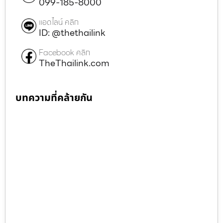
099-185-8000
แอดไลน์ คลิก
ID: @thethailink
Facebook คลิก
TheThailink.com
บทความที่คล้ายกัน