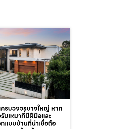
านครบวงจรบางใหญ่ หาก
รับเหมาที่มีฝีมือและ
กแบบบ้านที่น่าเชื่อถือ