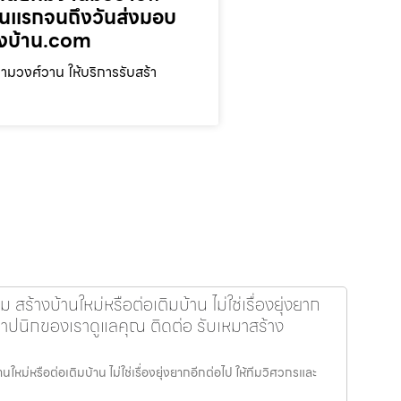
ตอนแรกจนถึงวันส่งมอบ
างบ้าน.com
มวงศ์วาน ให้บริการรับสร้า
ร้างบ้านใหม่หรือต่อเติมบ้าน ไม่ใช่เรื่องยุ่งยาก
ถาปนิกของเราดูแลคุณ ติดต่อ รับเหมาสร้าง
หม่หรือต่อเติมบ้าน ไม่ใช่เรื่องยุ่งยากอีกต่อไป ให้ทีมวิศวกรและ