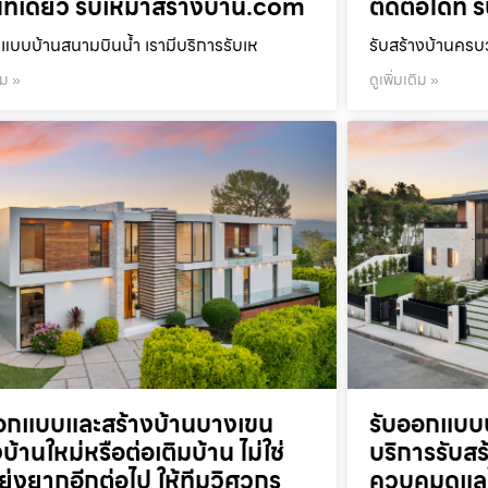
ที่เดียว รับเหมาสร้างบ้าน.com
ติดต่อได้ที
แบบบ้านสนามบินน้ำ เรามีบริการรับเห
รับสร้างบ้านคร
ิม »
ดูเพิ่มเติม »
อกแบบและสร้างบ้านบางเขน
รับออกแบบบ
บ้านใหม่หรือต่อเติมบ้าน ไม่ใช่
บริการรับส
งยุ่งยากอีกต่อไป ให้ทีมวิศวกร
ควบคุมดูแล