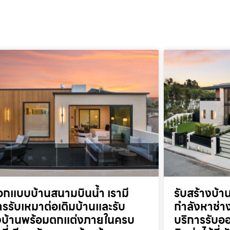
อกแบบบ้านสนามบินน้ำ เรามี
รับสร้างบ้
ารรับเหมาต่อเติมบ้านและรับ
กำลังหาช่าง
งบ้านพร้อมตกแต่งภายในครบ
บริการรับออ