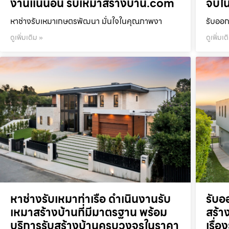
งานแน่นอน รับเหมาสร้างบ้าน.com
จบใน
หาช่างรับเหมาเกษตรพัฒนา มั่นใจในคุณภาพงา
รับออก
ดูเพิ่มเติม »
ดูเพิ่มเต
หาช่างรับเหมาท่าเรือ ดำเนินงานรับ
รับอ
เหมาสร้างบ้านที่มีมาตรฐาน พร้อม
สร้าง
บริการรับสร้างบ้านครบวงจรในราคา
เรื่อ