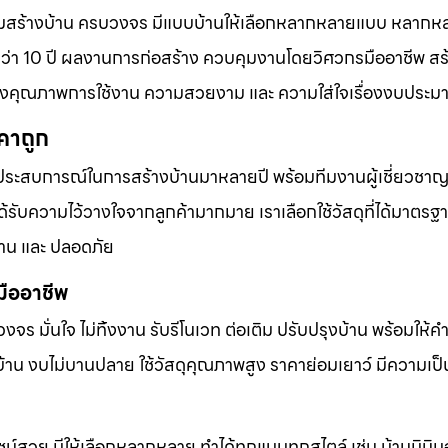
อมสร้างบ้าน ครบวงจร มีแบบบ้านให้เลือกหลากหลายแบบ หลากห
า 10 ปี ผลงานการก่อสร้าง ควบคุมงานโดยวิศวกรมืออาชีพ สร้
 ทั้งคุณภาพการใช้งาน ความสวยงาม และ ความใส่ใจเรื่องงบประ
คาถูก
ประสบการณ์ในการสร้างบ้านมาหลายปี พร้อมทีมงานผู้เชี่ยวชาญที
ับความไว้วางใจจากลูกค้ามากมาย เราเลือกใช้วัสดุที่ได้มาตรฐ
าน และ ปลอดภัย
มืออาชีพ
บวงจร มั่นใจ ไม่ทิ้งงาน รับรีโนเวท ต่อเติม ปรับปรุงบ้าน พร้อมให้
้าน งบไม่บานปลาย ใช้วัสดุคุณภาพสูง ราคาย่อมเยาว์ มีความเป็
น์สวย มีให้เลือกหลากหลาย ทำได้ทุกแบบทุกสไตล์ เช่น บ้านมินิมอ