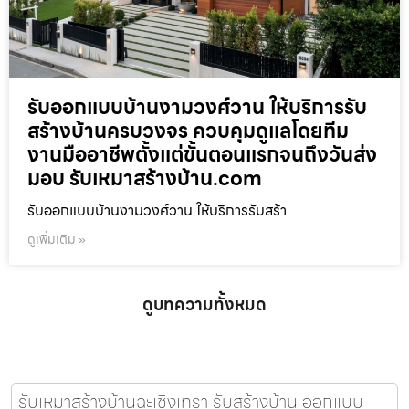
รับออกแบบบ้านงามวงศ์วาน ให้บริการรับ
สร้างบ้านครบวงจร ควบคุมดูแลโดยทีม
งานมืออาชีพตั้งแต่ขั้นตอนแรกจนถึงวันส่ง
มอบ รับเหมาสร้างบ้าน.com
รับออกแบบบ้านงามวงศ์วาน ให้บริการรับสร้า
ดูเพิ่มเติม »
ดูบทความทั้งหมด
รับเหมาสร้างบ้านฉะเชิงเทรา รับสร้างบ้าน ออกแบบ