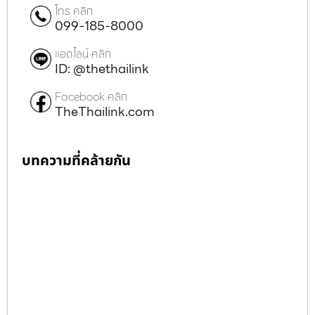
โทร คลิก
099-185-8000
แอดไลน์ คลิก
ID: @thethailink
Facebook คลิก
TheThailink.com
บทความที่คล้ายกัน