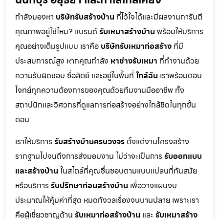
กำลังมองหา
บริษัทรับสร้างบ้าน
ที่ไว้ใจได้และมีผลงานการันตี
คุณภาพอยู่ใช่ไหม? แบรนด์
รับเหมาสร้างบ้าน
พร้อมให้บริการ
คุณอย่างเต็มรูปแบบ เราคือ
บริษัทรับเหมาก่อสร้าง
ที่มี
ประสบการณ์สูง หากคุณกำลัง
หาช่างรับเหมา
ที่ทำงานด้วย
ความรับผิดชอบ ซื่อสัตย์ และอยู่ในพื้นที่
ใกล้ฉัน
เราพร้อมตอบ
โจทย์ทุกความต้องการของคุณด้วยทีมงานมืออาชีพ ทั้ง
สถาปนิกและวิศวกรที่ดูแลการก่อสร้างอย่างใกล้ชิดในทุกขั้น
ตอน
เราให้บริการ
รับสร้างบ้านครบวงจร
ตั้งแต่งานโครงสร้าง
รากฐานไปจนถึงการส่งมอบงาน ไม่ว่าจะเป็นการ
รับออกแบบ
และสร้างบ้าน
ในสไตล์ที่คุณชื่นชอบตามแบบแปลนที่ทันสมัย
หรือบริการ
รับปรึกษาก่อนสร้างบ้าน
เพื่อวางแผนงบ
ประมาณให้คุ้มค่าที่สุด หมดกังวลเรื่องงบบานปลาย เพราะเรา
คือผู้เชี่ยวชาญด้าน
รับเหมาก่อสร้างบ้าน
และ
รับเหมาสร้าง