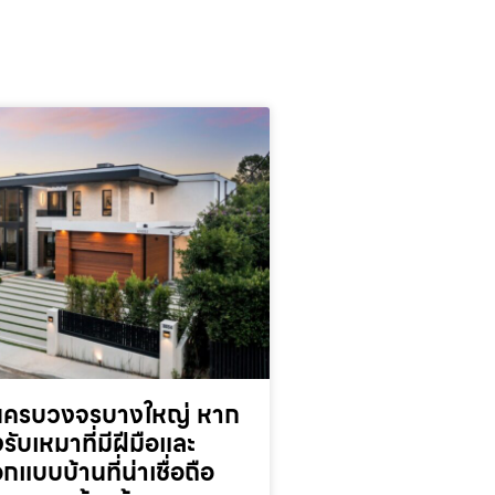
านครบวงจรบางใหญ่ หาก
รับเหมาที่มีฝีมือและ
กแบบบ้านที่น่าเชื่อถือ