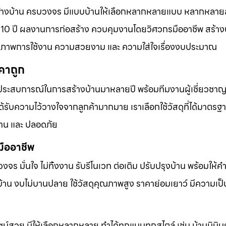
ร้างบ้าน ครบวงจร มีแบบบ้านให้เลือกหลากหลายแบบ หลากหลาย
10 ปี ผลงานการก่อสร้าง ควบคุมงานโดยวิศวกรมืออาชีพ สร้าง
งคุณภาพการใช้งาน ความสวยงาม และ ความใส่ใจเรื่องงบประมาณ
คาถูก
ประสบการณ์ในการสร้างบ้านมาหลายปี พร้อมทีมงานผู้เชี่ยวชาญที
ับความไว้วางใจจากลูกค้ามากมาย เราเลือกใช้วัสดุที่ได้มาตรฐ
าน และ ปลอดภัย
มืออาชีพ
บวงจร มั่นใจ ไม่ทิ้งงาน รับรีโนเวท ต่อเติม ปรับปรุงบ้าน พร้อมให้
้าน งบไม่บานปลาย ใช้วัสดุคุณภาพสูง ราคาย่อมเยาว์ มีความเป็
น์สวย มีให้เลือกหลากหลาย ทำได้ทุกแบบทุกสไตล์ เช่น บ้านมินิมอ