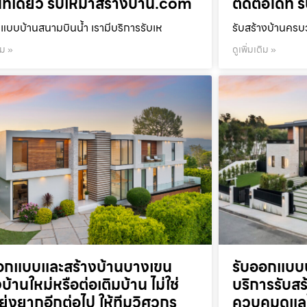
ที่เดียว รับเหมาสร้างบ้าน.com
ติดต่อได้ที
แบบบ้านสนามบินน้ำ เรามีบริการรับเห
รับสร้างบ้านคร
ิม »
ดูเพิ่มเติม »
อกแบบและสร้างบ้านบางเขน
รับออกแบบบ
บ้านใหม่หรือต่อเติมบ้าน ไม่ใช่
บริการรับส
งยุ่งยากอีกต่อไป ให้ทีมวิศวกร
ควบคุมดูแล