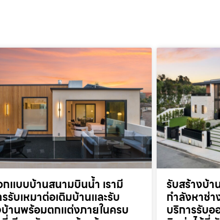
อกแบบบ้านสนามบินน้ำ เรามี
รับสร้างบ้
ารรับเหมาต่อเติมบ้านและรับ
กำลังหาช่าง
งบ้านพร้อมตกแต่งภายในครบ
บริการรับออ