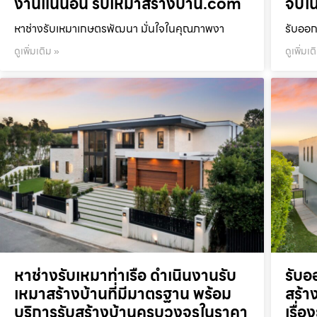
งานแน่นอน รับเหมาสร้างบ้าน.com
จบใน
หาช่างรับเหมาเกษตรพัฒนา มั่นใจในคุณภาพงา
รับออก
ดูเพิ่มเติม »
ดูเพิ่มเต
หาช่างรับเหมาท่าเรือ ดำเนินงานรับ
รับอ
เหมาสร้างบ้านที่มีมาตรฐาน พร้อม
สร้าง
บริการรับสร้างบ้านครบวงจรในราคา
เรื่อ