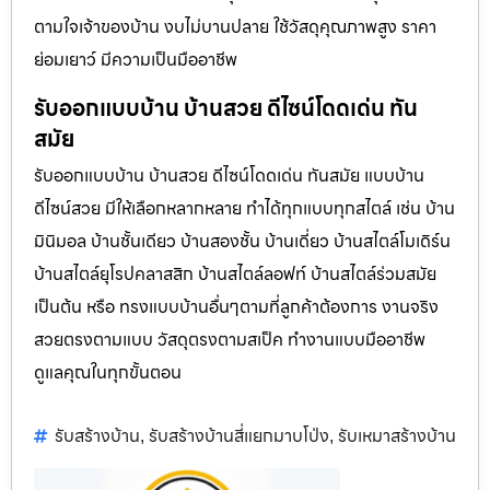
ตามใจเจ้าของบ้าน งบไม่บานปลาย ใช้วัสดุคุณภาพสูง ราคา
ย่อมเยาว์ มีความเป็นมืออาชีพ
รับออกแบบบ้าน บ้านสวย ดีไซน์โดดเด่น ทัน
สมัย
รับออกแบบบ้าน บ้านสวย ดีไซน์โดดเด่น ทันสมัย แบบบ้าน
ดีไซน์สวย มีให้เลือกหลากหลาย ทำได้ทุกแบบทุกสไตล์ เช่น บ้าน
มินิมอล บ้านชั้นเดียว บ้านสองชั้น บ้านเดี่ยว บ้านสไตล์โมเดิร์น
บ้านสไตล์ยุโรปคลาสสิก บ้านสไตล์ลอฟท์ บ้านสไตล์ร่วมสมัย
เป็นต้น หรือ ทรงแบบบ้านอื่นๆตามที่ลูกค้าต้องการ งานจริง
สวยตรงตามแบบ วัสดุตรงตามสเป็ค ทำงานแบบมืออาชีพ
ดูแลคุณในทุกขั้นตอน
รับสร้างบ้าน
รับสร้างบ้านสี่แยกมาบโป่ง
รับเหมาสร้างบ้าน
,
,