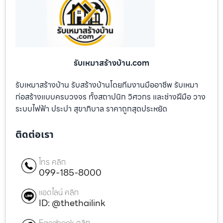
รับเหมาสร้างบ้าน.com
รับเหมาสร้างบ้าน รับสร้างบ้านโดยทีมงานมืออาชีพ รับเหมา
ก่อสร้างแบบครบวงจร ทั้งสถาปนิก วิศวกร และช่างฝีมือ วาง
ระบบไฟฟ้า ประปา สุขาภิบาล ราคาถูกสุดประหยัด
ติดต่อเรา
โทร คลิก
099-185-8000
แอดไลน์ คลิก
ID: @thethailink
Facebook คลิก