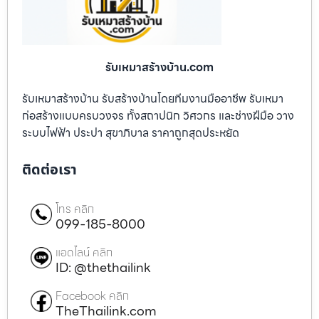
รับเหมาสร้างบ้าน.com
รับเหมาสร้างบ้าน รับสร้างบ้านโดยทีมงานมืออาชีพ รับเหมา
ก่อสร้างแบบครบวงจร ทั้งสถาปนิก วิศวกร และช่างฝีมือ วาง
ระบบไฟฟ้า ประปา สุขาภิบาล ราคาถูกสุดประหยัด
ติดต่อเรา
โทร คลิก
099-185-8000
แอดไลน์ คลิก
ID: @thethailink
Facebook คลิก
TheThailink.com