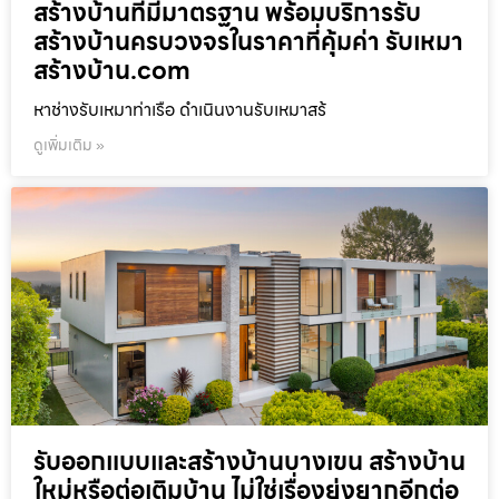
สร้างบ้านที่มีมาตรฐาน พร้อมบริการรับ
สร้างบ้านครบวงจรในราคาที่คุ้มค่า รับเหมา
สร้างบ้าน.com
หาช่างรับเหมาท่าเรือ ดำเนินงานรับเหมาสร้
ดูเพิ่มเติม »
รับออกแบบและสร้างบ้านบางเขน สร้างบ้าน
ใหม่หรือต่อเติมบ้าน ไม่ใช่เรื่องยุ่งยากอีกต่อ