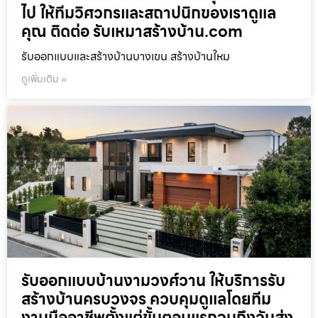
ไป ให้ทีมวิศวกรและสถาปนิกของเราดูแล
คุณ ติดต่อ รับเหมาสร้างบ้าน.com
รับออกแบบและสร้างบ้านบางเขน สร้างบ้านใหม
ดูเพิ่มเติม »
รับออกแบบบ้านงามวงศ์วาน ให้บริการรับ
สร้างบ้านครบวงจร ควบคุมดูแลโดยทีม
งานมืออาชีพตั้งแต่ขั้นตอนแรกจนถึงวันส่ง