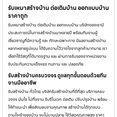
รับเหมาสร้างบ้าน ต่อเติมบ้าน ออกแบบบ้าน
ราคาถูก
รับเหมาสร้างบ้าน ต่อเติมบ้าน ออกแบบบ้าน บริษัทของเรามี
ประสบการณ์ในการสร้างบ้านมาหลายปี พร้อมทีมงานผู้
เชี่ยวชาญที่มีความรู้ และ ทักษะเฉพาะทาง มีผลงานสร้างบ้าน
หลากหลายรูปแบบ ได้รับความไว้วางใจจากลูกค้ามากมาย เรา
เลือกใช้วัสดุที่ได้มาตรฐาน และ ผ่านการรับรองจากหน่วยงาน
รับประกันความแข็งแรง ทนทาน และ ปลอดภัย
รับสร้างบ้านครบวงจร ดูแลทุกขั้นตอนด้วยทีม
งานมืออาชีพ
รับสร้างบ้าน ทั่วไทย บริษัทรับสร้างบ้านที่ดีที่สุด บริการครบ
วงจร มั่นใจ ไม่ทิ้งงาน รับรีโนเวท ต่อเติม ปรับปรุงบ้าน พร้อม
ให้คำแนะนำ เพื่อส่งมอบงานคุณภาพ สร้างบ้านได้ทุกแบบ
ตามใจเจ้าของบ้าน งบไม่บานปลาย ใช้วัสดุคุณภาพสูง ราคา