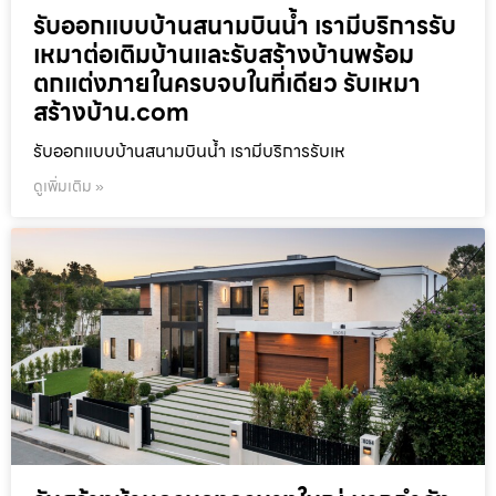
รับออกแบบบ้านสนามบินน้ำ เรามีบริการรับ
เหมาต่อเติมบ้านและรับสร้างบ้านพร้อม
ตกแต่งภายในครบจบในที่เดียว รับเหมา
สร้างบ้าน.com
รับออกแบบบ้านสนามบินน้ำ เรามีบริการรับเห
ดูเพิ่มเติม »