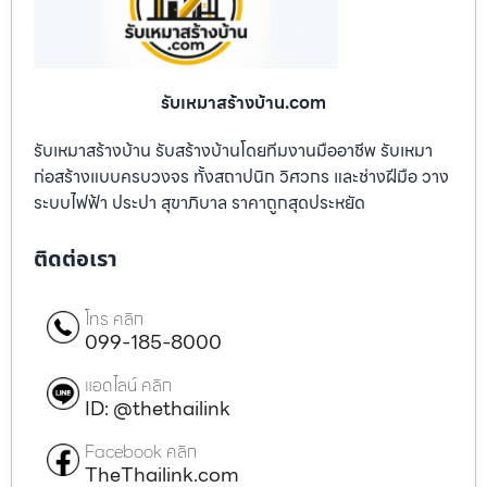
รับเหมาสร้างบ้าน.com
รับเหมาสร้างบ้าน รับสร้างบ้านโดยทีมงานมืออาชีพ รับเหมา
ก่อสร้างแบบครบวงจร ทั้งสถาปนิก วิศวกร และช่างฝีมือ วาง
ระบบไฟฟ้า ประปา สุขาภิบาล ราคาถูกสุดประหยัด
ติดต่อเรา
โทร คลิก
099-185-8000
แอดไลน์ คลิก
ID: @thethailink
Facebook คลิก
TheThailink.com