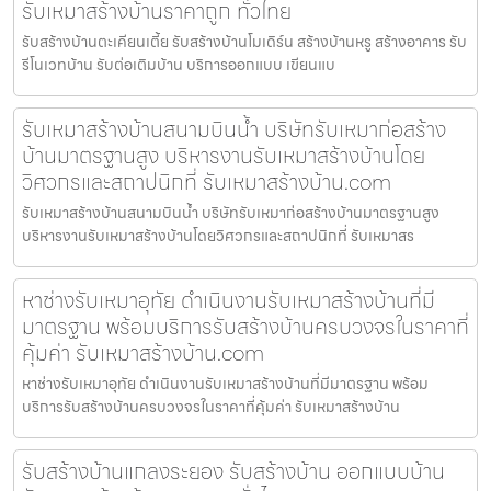
รับเหมาสร้างบ้านราคาถูก ทั่วไทย
รับสร้างบ้านตะเคียนเตี้ย รับสร้างบ้านโมเดิร์น สร้างบ้านหรู สร้างอาคาร รับ
รีโนเวทบ้าน รับต่อเติมบ้าน บริการออกแบบ เขียนแบ
รับเหมาสร้างบ้านสนามบินน้ำ บริษัทรับเหมาก่อสร้าง
บ้านมาตรฐานสูง บริหารงานรับเหมาสร้างบ้านโดย
วิศวกรและสถาปนิกที่ รับเหมาสร้างบ้าน.com
รับเหมาสร้างบ้านสนามบินน้ำ บริษัทรับเหมาก่อสร้างบ้านมาตรฐานสูง
บริหารงานรับเหมาสร้างบ้านโดยวิศวกรและสถาปนิกที่ รับเหมาสร
หาช่างรับเหมาอุทัย ดำเนินงานรับเหมาสร้างบ้านที่มี
มาตรฐาน พร้อมบริการรับสร้างบ้านครบวงจรในราคาที่
คุ้มค่า รับเหมาสร้างบ้าน.com
หาช่างรับเหมาอุทัย ดำเนินงานรับเหมาสร้างบ้านที่มีมาตรฐาน พร้อม
บริการรับสร้างบ้านครบวงจรในราคาที่คุ้มค่า รับเหมาสร้างบ้าน
รับสร้างบ้านแกลงระยอง รับสร้างบ้าน ออกแบบบ้าน