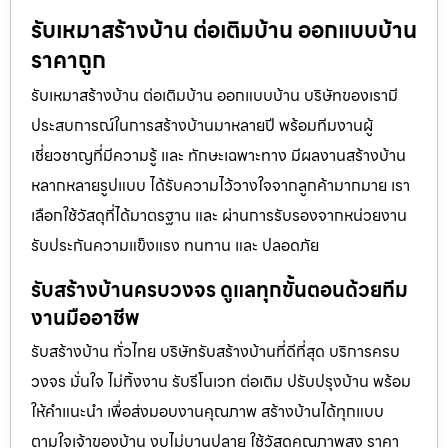
รับเหมาสร้างบ้าน ต่อเติมบ้าน ออกแบบบ้าน
ราคาถูก
รับเหมาสร้างบ้าน ต่อเติมบ้าน ออกแบบบ้าน บริษัทของเรามี
ประสบการณ์ในการสร้างบ้านมาหลายปี พร้อมทีมงานผู้
เชี่ยวชาญที่มีความรู้ และ ทักษะเฉพาะทาง มีผลงานสร้างบ้าน
หลากหลายรูปแบบ ได้รับความไว้วางใจจากลูกค้ามากมาย เรา
เลือกใช้วัสดุที่ได้มาตรฐาน และ ผ่านการรับรองจากหน่วยงาน
รับประกันความแข็งแรง ทนทาน และ ปลอดภัย
รับสร้างบ้านครบวงจร ดูแลทุกขั้นตอนด้วยทีม
งานมืออาชีพ
รับสร้างบ้าน ทั่วไทย บริษัทรับสร้างบ้านที่ดีที่สุด บริการครบ
วงจร มั่นใจ ไม่ทิ้งงาน รับรีโนเวท ต่อเติม ปรับปรุงบ้าน พร้อม
ให้คำแนะนำ เพื่อส่งมอบงานคุณภาพ สร้างบ้านได้ทุกแบบ
ตามใจเจ้าของบ้าน งบไม่บานปลาย ใช้วัสดุคุณภาพสูง ราคา