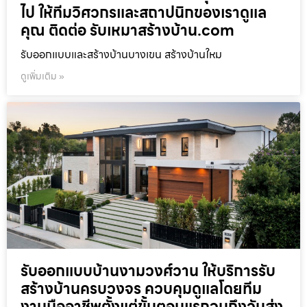
ไป ให้ทีมวิศวกรและสถาปนิกของเราดูแล
คุณ ติดต่อ รับเหมาสร้างบ้าน.com
รับออกแบบและสร้างบ้านบางเขน สร้างบ้านใหม
ดูเพิ่มเติม »
รับออกแบบบ้านงามวงศ์วาน ให้บริการรับ
สร้างบ้านครบวงจร ควบคุมดูแลโดยทีม
งานมืออาชีพตั้งแต่ขั้นตอนแรกจนถึงวันส่ง