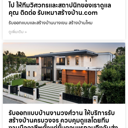
ไป ให้ทีมวิศวกรและสถาปนิกของเราดูแล
คุณ ติดต่อ รับเหมาสร้างบ้าน.com
รับออกแบบและสร้างบ้านบางเขน สร้างบ้านใหม
ดูเพิ่มเติม »
รับออกแบบบ้านงามวงศ์วาน ให้บริการรับ
สร้างบ้านครบวงจร ควบคุมดูแลโดยทีม
งานมืออาชีพตั้งแต่ขั้นตอนแรกจนถึงวันส่ง