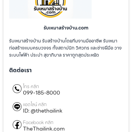
รับเหมาสร้างบ้าน.com
รับเหมาสร้างบ้าน รับสร้างบ้านโดยทีมงานมืออาชีพ รับเหมา
ก่อสร้างแบบครบวงจร ทั้งสถาปนิก วิศวกร และช่างฝีมือ วาง
ระบบไฟฟ้า ประปา สุขาภิบาล ราคาถูกสุดประหยัด
ติดต่อเรา
โทร คลิก
099-185-8000
แอดไลน์ คลิก
ID: @thethailink
Facebook คลิก
TheThailink.com