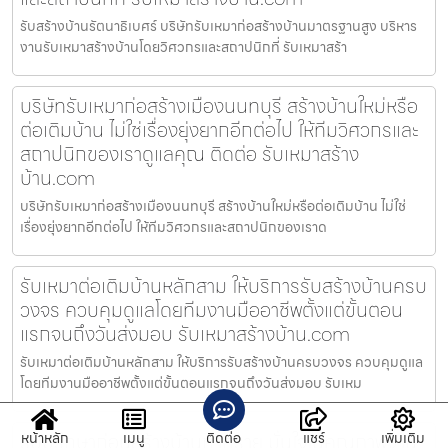
รับสร้างบ้านรัตนาธิเบศร์ บริษัทรับเหมาก่อสร้างบ้านมาตรฐานสูง บริหาร
งานรับเหมาสร้างบ้านโดยวิศวกรและสถาปนิกที่ รับเหมาสร้า
บริษัทรับเหมาก่อสร้างเมืองนนทบุรี สร้างบ้านใหม่หรือ
ต่อเติมบ้าน ไม่ใช่เรื่องยุ่งยากอีกต่อไป ให้ทีมวิศวกรและ
สถาปนิกของเราดูแลคุณ ติดต่อ รับเหมาสร้าง
บ้าน.com
บริษัทรับเหมาก่อสร้างเมืองนนทบุรี สร้างบ้านใหม่หรือต่อเติมบ้าน ไม่ใช่
เรื่องยุ่งยากอีกต่อไป ให้ทีมวิศวกรและสถาปนิกของเราด
รับเหมาต่อเติมบ้านหลักสาม ให้บริการรับสร้างบ้านครบ
วงจร ควบคุมดูแลโดยทีมงานมืออาชีพตั้งแต่ขั้นตอน
แรกจนถึงวันส่งมอบ รับเหมาสร้างบ้าน.com
รับเหมาต่อเติมบ้านหลักสาม ให้บริการรับสร้างบ้านครบวงจร ควบคุมดูแล
โดยทีมงานมืออาชีพตั้งแต่ขั้นตอนแรกจนถึงวันส่งมอบ รับเหม
รับปรึกษาก่อนสร้างบ้านท่าทราย มั่นใจในคุณภาพงาน
หน้าหลัก
เมนู
ติดต่อ
แชร์
เพิ่มเติม