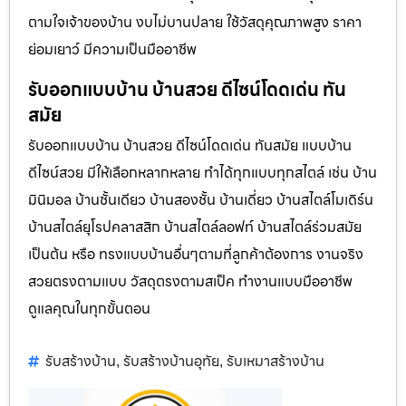
ตามใจเจ้าของบ้าน งบไม่บานปลาย ใช้วัสดุคุณภาพสูง ราคา
ย่อมเยาว์ มีความเป็นมืออาชีพ
รับออกแบบบ้าน บ้านสวย ดีไซน์โดดเด่น ทัน
สมัย
รับออกแบบบ้าน บ้านสวย ดีไซน์โดดเด่น ทันสมัย แบบบ้าน
ดีไซน์สวย มีให้เลือกหลากหลาย ทำได้ทุกแบบทุกสไตล์ เช่น บ้าน
มินิมอล บ้านชั้นเดียว บ้านสองชั้น บ้านเดี่ยว บ้านสไตล์โมเดิร์น
บ้านสไตล์ยุโรปคลาสสิก บ้านสไตล์ลอฟท์ บ้านสไตล์ร่วมสมัย
เป็นต้น หรือ ทรงแบบบ้านอื่นๆตามที่ลูกค้าต้องการ งานจริง
สวยตรงตามแบบ วัสดุตรงตามสเป็ค ทำงานแบบมืออาชีพ
ดูแลคุณในทุกขั้นตอน
รับสร้างบ้าน
รับสร้างบ้านอุทัย
รับเหมาสร้างบ้าน
,
,