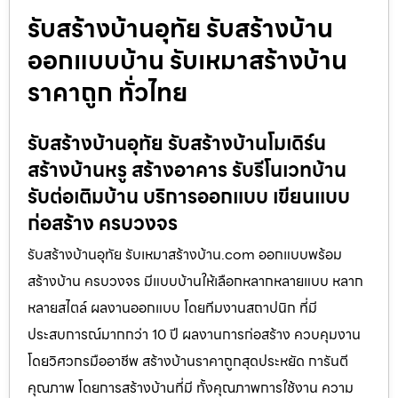
รับสร้างบ้านอุทัย รับสร้างบ้าน
ออกแบบบ้าน รับเหมาสร้างบ้าน
ราคาถูก ทั่วไทย
รับสร้างบ้านอุทัย รับสร้างบ้านโมเดิร์น
สร้างบ้านหรู สร้างอาคาร รับรีโนเวทบ้าน
รับต่อเติมบ้าน บริการออกแบบ เขียนแบบ
ก่อสร้าง ครบวงจร
รับสร้างบ้านอุทัย รับเหมาสร้างบ้าน.com ออกแบบพร้อม
สร้างบ้าน ครบวงจร มีแบบบ้านให้เลือกหลากหลายแบบ หลาก
หลายสไตล์ ผลงานออกแบบ โดยทีมงานสถาปนิก ที่มี
ประสบการณ์มากกว่า 10 ปี ผลงานการก่อสร้าง ควบคุมงาน
โดยวิศวกรมืออาชีพ สร้างบ้านราคาถูกสุดประหยัด การันตี
คุณภาพ โดยการสร้างบ้านที่มี ทั้งคุณภาพการใช้งาน ความ