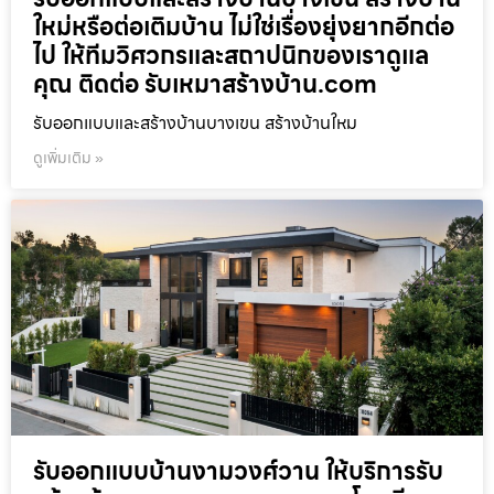
ใหม่หรือต่อเติมบ้าน ไม่ใช่เรื่องยุ่งยากอีกต่อ
ไป ให้ทีมวิศวกรและสถาปนิกของเราดูแล
คุณ ติดต่อ รับเหมาสร้างบ้าน.com
รับออกแบบและสร้างบ้านบางเขน สร้างบ้านใหม
ดูเพิ่มเติม »
รับออกแบบบ้านงามวงศ์วาน ให้บริการรับ