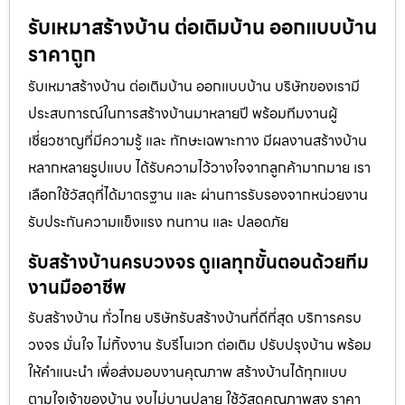
รับเหมาสร้างบ้าน ต่อเติมบ้าน ออกแบบบ้าน
ราคาถูก
รับเหมาสร้างบ้าน ต่อเติมบ้าน ออกแบบบ้าน บริษัทของเรามี
ประสบการณ์ในการสร้างบ้านมาหลายปี พร้อมทีมงานผู้
เชี่ยวชาญที่มีความรู้ และ ทักษะเฉพาะทาง มีผลงานสร้างบ้าน
หลากหลายรูปแบบ ได้รับความไว้วางใจจากลูกค้ามากมาย เรา
เลือกใช้วัสดุที่ได้มาตรฐาน และ ผ่านการรับรองจากหน่วยงาน
รับประกันความแข็งแรง ทนทาน และ ปลอดภัย
รับสร้างบ้านครบวงจร ดูแลทุกขั้นตอนด้วยทีม
งานมืออาชีพ
รับสร้างบ้าน ทั่วไทย บริษัทรับสร้างบ้านที่ดีที่สุด บริการครบ
วงจร มั่นใจ ไม่ทิ้งงาน รับรีโนเวท ต่อเติม ปรับปรุงบ้าน พร้อม
ให้คำแนะนำ เพื่อส่งมอบงานคุณภาพ สร้างบ้านได้ทุกแบบ
ตามใจเจ้าของบ้าน งบไม่บานปลาย ใช้วัสดุคุณภาพสูง ราคา