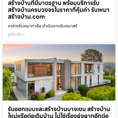
สร้างบ้านที่มีมาตรฐาน พร้อมบริการรับ
สร้างบ้านครบวงจรในราคาที่คุ้มค่า รับเหมา
สร้างบ้าน.com
หาช่างรับเหมาท่าเรือ ดำเนินงานรับเหมาสร้
ดูเพิ่มเติม »
รับออกแบบและสร้างบ้านบางเขน สร้างบ้าน
ใหม่หรือต่อเติมบ้าน ไม่ใช่เรื่องยุ่งยากอีกต่อ