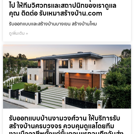
ไป ให้ทีมวิศวกรและสถาปนิกของเราดูแล
คุณ ติดต่อ รับเหมาสร้างบ้าน.com
รับออกแบบและสร้างบ้านบางเขน สร้างบ้านใหม
ดูเพิ่มเติม »
รับออกแบบบ้านงามวงศ์วาน ให้บริการรับ
สร้างบ้านครบวงจร ควบคุมดูแลโดยทีม
งานมืออาชีพตั้งแต่ขั้นตอนแรกจนถึงวันส่ง