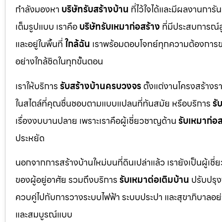
กำลังมองหา
บริษัทรับสร้างบ้าน
ที่ไว้ใจได้และมีผลงานการั
เต็มรูปแบบ เราคือ
บริษัทรับเหมาก่อสร้าง
ที่มีประสบการณ์
และอยู่ในพื้นที่
ใกล้ฉัน
เราพร้อมตอบโจทย์ทุกความต้องการขอ
อย่างใกล้ชิดในทุกขั้นตอน
เราให้บริการ
รับสร้างบ้านครบวงจร
ตั้งแต่งานโครงสร้างร
ในสไตล์ที่คุณชื่นชอบตามแบบแปลนที่ทันสมัย หรือบริการ
รั
เรื่องงบบานปลาย เพราะเราคือผู้เชี่ยวชาญด้าน
รับเหมาก่อส
ประหยัด
นอกจากการสร้างบ้านใหม่บนที่ดินเปล่าแล้ว เรายังเป็นผู้เช
ของผู้อยู่อาศัย รวมถึงบริการ
รับเหมาต่อเติมบ้าน
ปรับปรุงพ
ควบคู่ไปกับการวางระบบไฟฟ้า ระบบประปา และสุขาภิบาลอย่าง
และสมบูรณ์แบบ