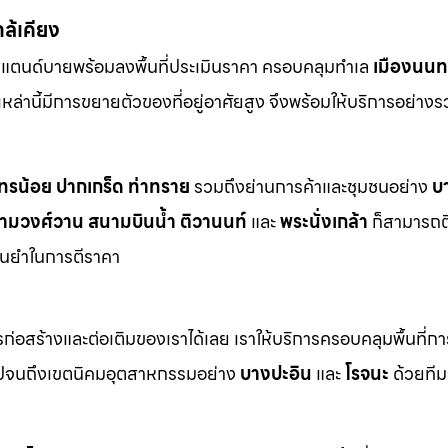
กล้เคียง
สแตนด์บายพร้อมลงพื้นที่ประเมินราคา ครอบคลุมทำเล
เมืองนนทบ
ี่เหล่านี้มีการขยายตัวของที่อยู่อาศัยสูง จึงพร้อมให้บริการอย่าง
ทรน้อย
ปากเกร็ด
ท่าทราย
รวมถึงย่านการค้าและชุมชนอย่าง
บ
ามวงศ์วาน
สนามบินน้ำ
ติวานนท์
และ
พระนั่งเกล้า
ก็สามารถต
ม่นยำในการตีราคา
า
่อสร้างและต่อเติมของเราได้เลย เราให้บริการครอบคลุมพื้นที่ก
ปจนถึงเขตนิคมอุตสาหกรรมอย่าง
บางปะอิน
และ
โรจนะ
ด้วยทีม