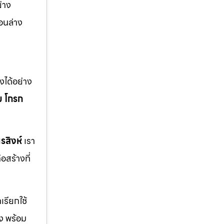
่าง
อนล่าง
ได้อย่าง
ม
โกรก
รสิงห์
เรา
สร้างที่
รียกใช้
ิง พร้อม