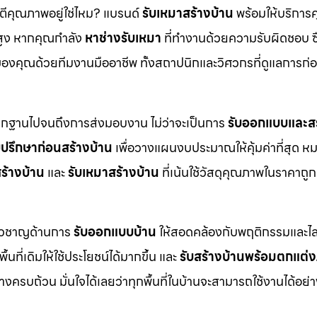
นตีคุณภาพอยู่ใช่ไหม? แบรนด์
รับเหมาสร้างบ้าน
พร้อมให้บริการ
สูง หากคุณกำลัง
หาช่างรับเหมา
ที่ทำงานด้วยความรับผิดชอบ ซื
งคุณด้วยทีมงานมืออาชีพ ทั้งสถาปนิกและวิศวกรที่ดูแลการก่อ
ากฐานไปจนถึงการส่งมอบงาน ไม่ว่าจะเป็นการ
รับออกแบบและสร
บปรึกษาก่อนสร้างบ้าน
เพื่อวางแผนงบประมาณให้คุ้มค่าที่สุด ห
ร้างบ้าน
และ
รับเหมาสร้างบ้าน
ที่เน้นใช้วัสดุคุณภาพในราคาถูก
ี่ยวชาญด้านการ
รับออกแบบบ้าน
ให้สอดคล้องกับพฤติกรรมและไล
ื้นที่เดิมให้ใช้ประโยชน์ได้มากขึ้น และ
รับสร้างบ้านพร้อมตกแต่
ครบถ้วน มั่นใจได้เลยว่าทุกพื้นที่ในบ้านจะสามารถใช้งานได้อย