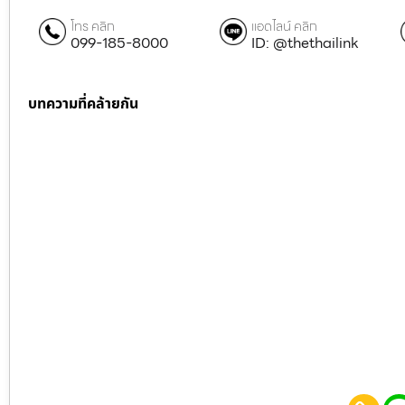
โทร คลิก
แอดไลน์ คลิก
099-185-8000
ID: @thethailink
บทความที่คล้ายกัน