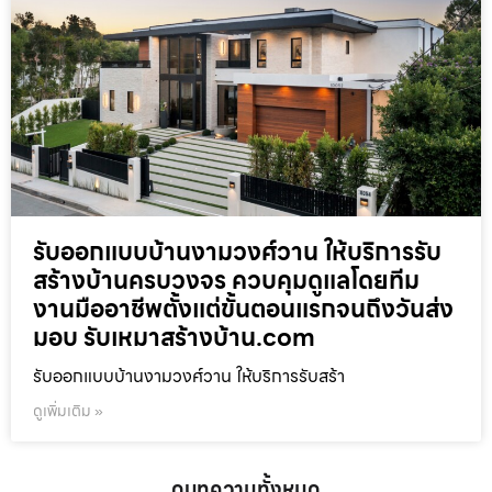
รับออกแบบบ้านงามวงศ์วาน ให้บริการรับ
สร้างบ้านครบวงจร ควบคุมดูแลโดยทีม
งานมืออาชีพตั้งแต่ขั้นตอนแรกจนถึงวันส่ง
มอบ รับเหมาสร้างบ้าน.com
รับออกแบบบ้านงามวงศ์วาน ให้บริการรับสร้า
ดูเพิ่มเติม »
ดูบทความทั้งหมด