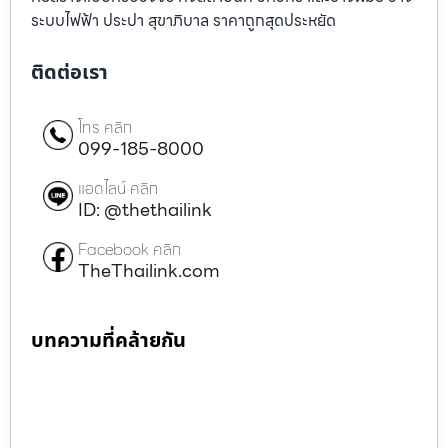
ระบบไฟฟ้า ประปา สุขาภิบาล ราคาถูกสุดประหยัด
ติดต่อเรา
โทร คลิก
099-185-8000
แอดไลน์ คลิก
ID: @thethailink
Facebook คลิก
TheThailink.com
บทความที่คล้ายกัน