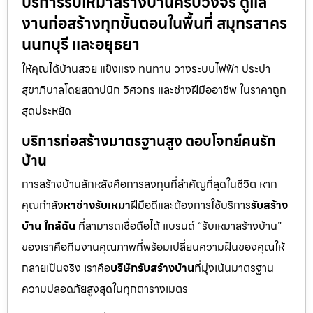
บริการรับเหมาสร้างบ้านครบวงจร ดูแล
งานก่อสร้างทุกขั้นตอนในพื้นที่ สมุทรสาคร
นนทบุรี และอยุธยา
ให้คุณได้บ้านสวย แข็งแรง ทนทาน วางระบบไฟฟ้า ประปา
สุขาภิบาลโดยสถาปนิก วิศวกร และช่างฝีมืออาชีพ ในราคาถูก
สุดประหยัด
บริการก่อสร้างมาตรฐานสูง ตอบโจทย์คนรัก
บ้าน
การสร้างบ้านสักหลังคือการลงทุนที่สำคัญที่สุดในชีวิต หาก
คุณกำลัง
หาช่างรับเหมา
ฝีมือดีและต้องการใช้บริการ
รับสร้าง
บ้าน ใกล้ฉัน
ที่สามารถเชื่อถือได้ แบรนด์ “รับเหมาสร้างบ้าน”
ของเราคือทีมงานคุณภาพที่พร้อมเปลี่ยนความฝันของคุณให้
กลายเป็นจริง เราคือ
บริษัทรับสร้างบ้าน
ที่มุ่งเน้นมาตรฐาน
ความปลอดภัยสูงสุดในทุกตารางเมตร