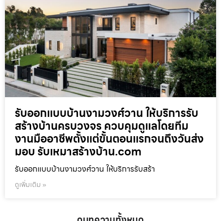
รับออกแบบบ้านงามวงศ์วาน ให้บริการรับ
สร้างบ้านครบวงจร ควบคุมดูแลโดยทีม
งานมืออาชีพตั้งแต่ขั้นตอนแรกจนถึงวันส่ง
มอบ รับเหมาสร้างบ้าน.com
รับออกแบบบ้านงามวงศ์วาน ให้บริการรับสร้า
ดูเพิ่มเติม »
ดูบทความทั้งหมด