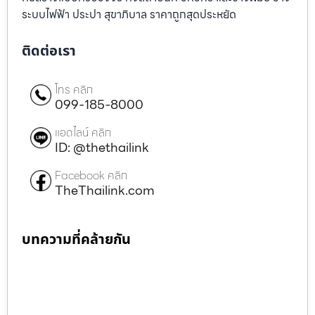
ระบบไฟฟ้า ประปา สุขาภิบาล ราคาถูกสุดประหยัด
ติดต่อเรา
โทร คลิก
099-185-8000
แอดไลน์ คลิก
ID: @thethailink
Facebook คลิก
TheThailink.com
บทความที่คล้ายกัน