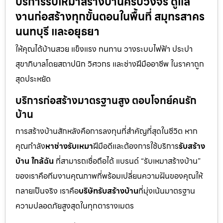
บริการรับเหมาสร้างบ้านครบวงจร ดูแล
งานก่อสร้างทุกขั้นตอนในพื้นที่ สมุทรสาคร
นนทบุรี และอยุธยา
ให้คุณได้บ้านสวย แข็งแรง ทนทาน วางระบบไฟฟ้า ประปา
สุขาภิบาลโดยสถาปนิก วิศวกร และช่างฝีมืออาชีพ ในราคาถูก
สุดประหยัด
บริการก่อสร้างมาตรฐานสูง ตอบโจทย์คนรัก
บ้าน
การสร้างบ้านสักหลังคือการลงทุนที่สำคัญที่สุดในชีวิต หาก
คุณกำลัง
หาช่างรับเหมา
ฝีมือดีและต้องการใช้บริการ
รับสร้าง
บ้าน ใกล้ฉัน
ที่สามารถเชื่อถือได้ แบรนด์ “รับเหมาสร้างบ้าน”
ของเราคือทีมงานคุณภาพที่พร้อมเปลี่ยนความฝันของคุณให้
กลายเป็นจริง เราคือ
บริษัทรับสร้างบ้าน
ที่มุ่งเน้นมาตรฐาน
ความปลอดภัยสูงสุดในทุกตารางเมตร