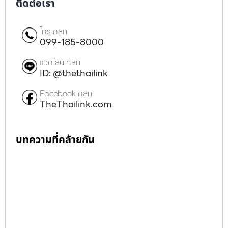
ติดต่อเรา
โทร คลิก
099-185-8000
แอดไลน์ คลิก
ID: @thethailink
Facebook คลิก
TheThailink.com
บทความที่คล้ายกัน