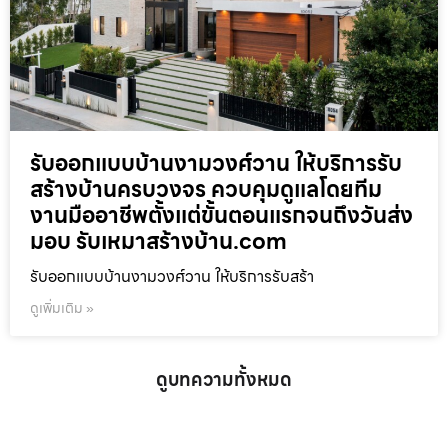
รับออกแบบบ้านงามวงศ์วาน ให้บริการรับ
สร้างบ้านครบวงจร ควบคุมดูแลโดยทีม
งานมืออาชีพตั้งแต่ขั้นตอนแรกจนถึงวันส่ง
มอบ รับเหมาสร้างบ้าน.com
รับออกแบบบ้านงามวงศ์วาน ให้บริการรับสร้า
ดูเพิ่มเติม »
ดูบทความทั้งหมด