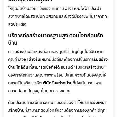
ให้คุณได้บ้านสวย แข็งแรง ทนทาน วางระบบไฟฟ้า ประปา
สุขาภิบาลโดยสถาปนิก วิศวกร และช่างฝีมืออาชีพ ในราคาถูก
สุดประหยัด
บริการก่อสร้างมาตรฐานสูง ตอบโจทย์คนรัก
บ้าน
การสร้างบ้านสักหลังคือการลงทุนที่สำคัญที่สุดในชีวิต หาก
คุณกำลัง
หาช่างรับเหมา
ฝีมือดีและต้องการใช้บริการ
รับสร้าง
บ้าน ใกล้ฉัน
ที่สามารถเชื่อถือได้ แบรนด์ “รับเหมาสร้างบ้าน”
ของเราคือทีมงานคุณภาพที่พร้อมเปลี่ยนความฝันของคุณให้
กลายเป็นจริง เราคือ
บริษัทรับสร้างบ้าน
ที่มุ่งเน้นมาตรฐาน
ความปลอดภัยสูงสุดในทุกตารางเมตร
ด้วยประสบการณ์ที่ยาวนาน แบรนด์ของเราให้บริการ
รับเหมา
สร้างบ้าน
ที่สามารถตอบโจทย์ความต้องการของลูกค้าได้ทุก