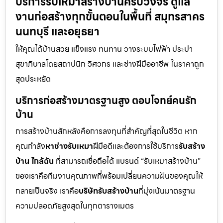
บริการรับเหมาสร้างบ้านครบวงจร ดูแล
งานก่อสร้างทุกขั้นตอนในพื้นที่ สมุทรสาคร
นนทบุรี และอยุธยา
ให้คุณได้บ้านสวย แข็งแรง ทนทาน วางระบบไฟฟ้า ประปา
สุขาภิบาลโดยสถาปนิก วิศวกร และช่างฝีมืออาชีพ ในราคาถูก
สุดประหยัด
บริการก่อสร้างมาตรฐานสูง ตอบโจทย์คนรัก
บ้าน
การสร้างบ้านสักหลังคือการลงทุนที่สำคัญที่สุดในชีวิต หาก
คุณกำลัง
หาช่างรับเหมา
ฝีมือดีและต้องการใช้บริการ
รับสร้าง
บ้าน ใกล้ฉัน
ที่สามารถเชื่อถือได้ แบรนด์ “รับเหมาสร้างบ้าน”
ของเราคือทีมงานคุณภาพที่พร้อมเปลี่ยนความฝันของคุณให้
กลายเป็นจริง เราคือ
บริษัทรับสร้างบ้าน
ที่มุ่งเน้นมาตรฐาน
ความปลอดภัยสูงสุดในทุกตารางเมตร