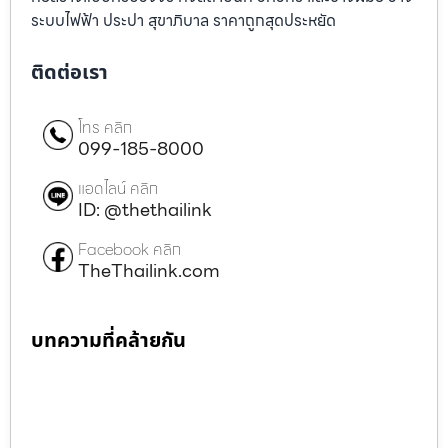
ระบบไฟฟ้า ประปา สุขาภิบาล ราคาถูกสุดประหยัด
ติดต่อเรา
โทร คลิก
099-185-8000
แอดไลน์ คลิก
ID: @thethailink
Facebook คลิก
TheThailink.com
บทความที่คล้ายกัน