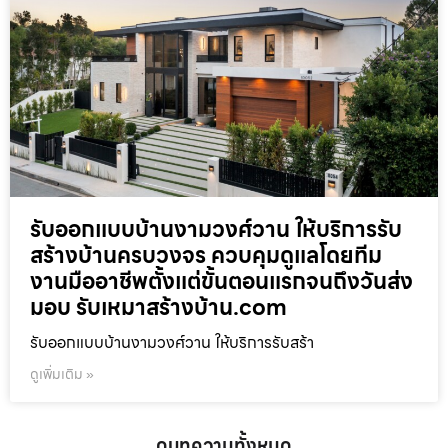
รับออกแบบบ้านงามวงศ์วาน ให้บริการรับ
สร้างบ้านครบวงจร ควบคุมดูแลโดยทีม
งานมืออาชีพตั้งแต่ขั้นตอนแรกจนถึงวันส่ง
มอบ รับเหมาสร้างบ้าน.com
รับออกแบบบ้านงามวงศ์วาน ให้บริการรับสร้า
ดูเพิ่มเติม »
ดูบทความทั้งหมด