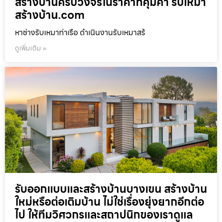
สร้างบ้านครบวงจรในราคาที่คุ้มค่า รับเหมา
สร้างบ้าน.com
หาช่างรับเหมาท่าเรือ ดำเนินงานรับเหมาสร้
ดูเพิ่มเติม »
รับออกแบบและสร้างบ้านบางเขน สร้างบ้าน
ใหม่หรือต่อเติมบ้าน ไม่ใช่เรื่องยุ่งยากอีกต่อ
ไป ให้ทีมวิศวกรและสถาปนิกของเราดูแล