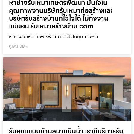
หาช่างรับเหมาเกษตรพัฒนา มั่นใจใน
คุณภาพงานบริษัทรับเหมาก่อสร้างและ
บริษัทรับสร้างบ้านที่ไว้ใจได้ ไม่ทิ้งงาน
แน่นอน รับเหมาสร้างบ้าน.com
หาช่างรับเหมาเกษตรพัฒนา มั่นใจในคุณภาพงา
ดูเพิ่มเติม »
รับออกแบบบ้านสนามบินน้ำ เรามีบริการรับ