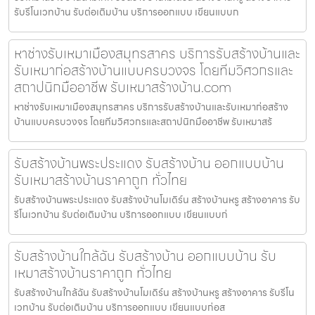
รับรีโนเวทบ้าน รับต่อเติมบ้าน บริการออกแบบ เขียนแบบก
หาช่างรับเหมาเมืองสมุทรสาคร บริการรับสร้างบ้านและ
รับเหมาก่อสร้างบ้านแบบครบวงจร โดยทีมวิศวกรและ
สถาปนิกมืออาชีพ รับเหมาสร้างบ้าน.com
หาช่างรับเหมาเมืองสมุทรสาคร บริการรับสร้างบ้านและรับเหมาก่อสร้าง
บ้านแบบครบวงจร โดยทีมวิศวกรและสถาปนิกมืออาชีพ รับเหมาสร้
รับสร้างบ้านพระประแดง รับสร้างบ้าน ออกแบบบ้าน
รับเหมาสร้างบ้านราคาถูก ทั่วไทย
รับสร้างบ้านพระประแดง รับสร้างบ้านโมเดิร์น สร้างบ้านหรู สร้างอาคาร รับ
รีโนเวทบ้าน รับต่อเติมบ้าน บริการออกแบบ เขียนแบบก่
รับสร้างบ้านใกล้ฉัน รับสร้างบ้าน ออกแบบบ้าน รับ
เหมาสร้างบ้านราคาถูก ทั่วไทย
รับสร้างบ้านใกล้ฉัน รับสร้างบ้านโมเดิร์น สร้างบ้านหรู สร้างอาคาร รับรีโน
เวทบ้าน รับต่อเติมบ้าน บริการออกแบบ เขียนแบบก่อส