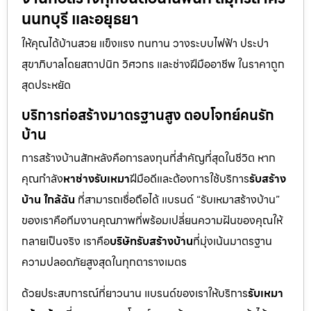
นนทบุรี และอยุธยา
ให้คุณได้บ้านสวย แข็งแรง ทนทาน วางระบบไฟฟ้า ประปา
สุขาภิบาลโดยสถาปนิก วิศวกร และช่างฝีมืออาชีพ ในราคาถูก
สุดประหยัด
บริการก่อสร้างมาตรฐานสูง ตอบโจทย์คนรัก
บ้าน
การสร้างบ้านสักหลังคือการลงทุนที่สำคัญที่สุดในชีวิต หาก
คุณกำลัง
หาช่างรับเหมา
ฝีมือดีและต้องการใช้บริการ
รับสร้าง
บ้าน ใกล้ฉัน
ที่สามารถเชื่อถือได้ แบรนด์ “รับเหมาสร้างบ้าน”
ของเราคือทีมงานคุณภาพที่พร้อมเปลี่ยนความฝันของคุณให้
กลายเป็นจริง เราคือ
บริษัทรับสร้างบ้าน
ที่มุ่งเน้นมาตรฐาน
ความปลอดภัยสูงสุดในทุกตารางเมตร
ด้วยประสบการณ์ที่ยาวนาน แบรนด์ของเราให้บริการ
รับเหมา