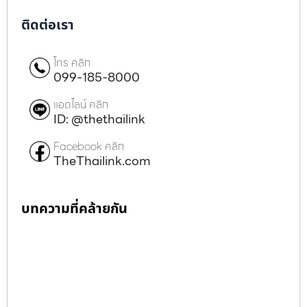
ติดต่อเรา
โทร คลิก
099-185-8000
แอดไลน์ คลิก
ID: @thethailink
Facebook คลิก
TheThailink.com
บทความที่คล้ายกัน