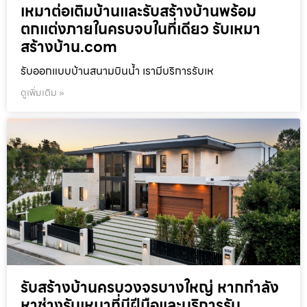
เหมาต่อเติมบ้านและรับสร้างบ้านพร้อม
ตกแต่งภายในครบจบในที่เดียว รับเหมา
สร้างบ้าน.com
รับออกแบบบ้านสนามบินน้ำ เรามีบริการรับเห
ดูเพิ่มเติม »
รับสร้างบ้านครบวงจรบางใหญ่ หากกำลัง
หาช่างรับเหมาที่มีฝีมือและบริการรับ