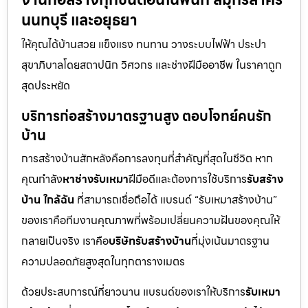
นนทบุรี และอยุธยา
ให้คุณได้บ้านสวย แข็งแรง ทนทาน วางระบบไฟฟ้า ประปา
สุขาภิบาลโดยสถาปนิก วิศวกร และช่างฝีมืออาชีพ ในราคาถูก
สุดประหยัด
บริการก่อสร้างมาตรฐานสูง ตอบโจทย์คนรัก
บ้าน
การสร้างบ้านสักหลังคือการลงทุนที่สำคัญที่สุดในชีวิต หาก
คุณกำลัง
หาช่างรับเหมา
ฝีมือดีและต้องการใช้บริการ
รับสร้าง
บ้าน ใกล้ฉัน
ที่สามารถเชื่อถือได้ แบรนด์ “รับเหมาสร้างบ้าน”
ของเราคือทีมงานคุณภาพที่พร้อมเปลี่ยนความฝันของคุณให้
กลายเป็นจริง เราคือ
บริษัทรับสร้างบ้าน
ที่มุ่งเน้นมาตรฐาน
ความปลอดภัยสูงสุดในทุกตารางเมตร
ด้วยประสบการณ์ที่ยาวนาน แบรนด์ของเราให้บริการ
รับเหมา