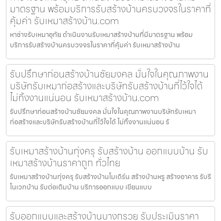
มาตรฐาน พร้อมบริการรับสร้างบ้านครบวงจรในราคาที่
คุ้มค่า รับเหมาสร้างบ้าน.com
หาช่างรับเหมาอุทัย ดำเนินงานรับเหมาสร้างบ้านที่มีมาตรฐาน พร้อม
บริการรับสร้างบ้านครบวงจรในราคาที่คุ้มค่า รับเหมาสร้างบ้าน
รับปรึกษาก่อนสร้างบ้านชัยมงคล มั่นใจในคุณภาพงาน
บริษัทรับเหมาก่อสร้างและบริษัทรับสร้างบ้านที่ไว้ใจได้
ไม่ทิ้งงานแน่นอน รับเหมาสร้างบ้าน.com
รับปรึกษาก่อนสร้างบ้านชัยมงคล มั่นใจในคุณภาพงานบริษัทรับเหมา
ก่อสร้างและบริษัทรับสร้างบ้านที่ไว้ใจได้ ไม่ทิ้งงานแน่นอน รั
รับเหมาสร้างบ้านทุ่งครุ รับสร้างบ้าน ออกแบบบ้าน รับ
เหมาสร้างบ้านราคาถูก ทั่วไทย
รับเหมาสร้างบ้านทุ่งครุ รับสร้างบ้านโมเดิร์น สร้างบ้านหรู สร้างอาคาร รับรี
โนเวทบ้าน รับต่อเติมบ้าน บริการออกแบบ เขียนแบบ
รับออกแบบและสร้างบ้านบางกรวย รับประเมินราคา