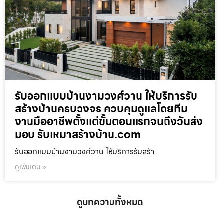
รับออกแบบบ้านงามวงศ์วาน ให้บริการรับ
สร้างบ้านครบวงจร ควบคุมดูแลโดยทีม
งานมืออาชีพตั้งแต่ขั้นตอนแรกจนถึงวันส่ง
มอบ รับเหมาสร้างบ้าน.com
รับออกแบบบ้านงามวงศ์วาน ให้บริการรับสร้า
ดูเพิ่มเติม »
ดูบทความทั้งหมด