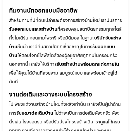
ทีมงานนักออกแบบมืออาชีพ
สำหรับท่านที่มีที่ดินเปล่าและต้องการสร้างบ้านใหม่ เรามีบริการ
รับออกแบบและสร้างบ้าน
ที่ครอบคลุมสถาปัตยกรรมทุกสไตล์
ทั้งโมเดิร์น คอนเทมโพรารี หรือมินิมอล ในฐานะ
บริษัทรับสร้าง
บ้าน
ชั้นนำ เรามีทีมสถาปนิกที่เชี่ยวชาญในการ
รับออกแบบ
บ้าน
ให้ตอบโจทย์ไลฟ์สไตล์ของผู้อยู่อาศัยทุกคนในครอบครัว
นอกจากนี้ เรายังให้บริการ
รับสร้างบ้านพร้อมตกแต่งภายใน
เพื่อให้คุณได้บ้านที่สวยงาม สมบูรณ์แบบ และพร้อมเข้าอยู่ได้
ทันที
งานต่อเติมและวางระบบโครงสร้าง
ไม่เพียงแต่งานสร้างบ้านใหม่ทั้งหลังเท่านั้น เรายังเป็นผู้นำด้าน
การ
รับเหมาต่อเติมบ้าน
ไม่ว่าจะเป็นการต่อเติมห้องครัว ห้อง
นั่งเล่น โรงจอดรถ หรือปรับปรุงโครงสร้างเดิม เราดูแลให้ครบ
ทุกมิติ รวมถึงการวางระบบไฟฟ้า ระบบประปา และระบบ