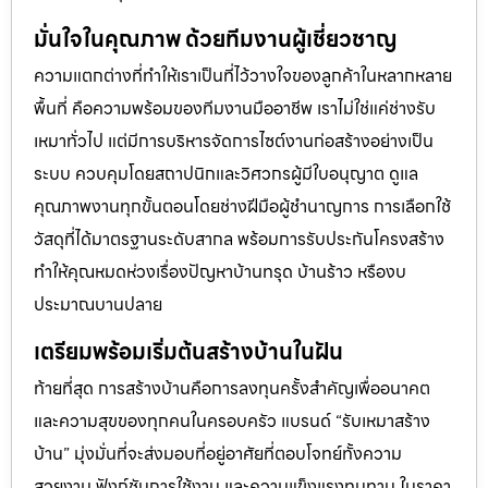
มั่นใจในคุณภาพ ด้วยทีมงานผู้เชี่ยวชาญ
ความแตกต่างที่ทำให้เราเป็นที่ไว้วางใจของลูกค้าในหลากหลาย
พื้นที่ คือความพร้อมของทีมงานมืออาชีพ เราไม่ใช่แค่ช่างรับ
เหมาทั่วไป แต่มีการบริหารจัดการไซต์งานก่อสร้างอย่างเป็น
ระบบ ควบคุมโดยสถาปนิกและวิศวกรผู้มีใบอนุญาต ดูแล
คุณภาพงานทุกขั้นตอนโดยช่างฝีมือผู้ชำนาญการ การเลือกใช้
วัสดุที่ได้มาตรฐานระดับสากล พร้อมการรับประกันโครงสร้าง
ทำให้คุณหมดห่วงเรื่องปัญหาบ้านทรุด บ้านร้าว หรืองบ
ประมาณบานปลาย
เตรียมพร้อมเริ่มต้นสร้างบ้านในฝัน
ท้ายที่สุด การสร้างบ้านคือการลงทุนครั้งสำคัญเพื่ออนาคต
และความสุขของทุกคนในครอบครัว แบรนด์ “รับเหมาสร้าง
บ้าน” มุ่งมั่นที่จะส่งมอบที่อยู่อาศัยที่ตอบโจทย์ทั้งความ
สวยงาม ฟังก์ชันการใช้งาน และความแข็งแรงทนทาน ในราคา