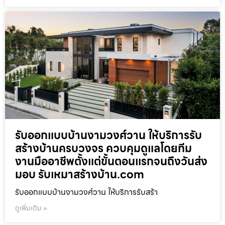
รับออกแบบบ้านงามวงศ์วาน ให้บริการรับ
สร้างบ้านครบวงจร ควบคุมดูแลโดยทีม
งานมืออาชีพตั้งแต่ขั้นตอนแรกจนถึงวันส่ง
มอบ รับเหมาสร้างบ้าน.com
รับออกแบบบ้านงามวงศ์วาน ให้บริการรับสร้า
ดูเพิ่มเติม »