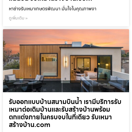
หาช่างรับเหมาเกษตรพัฒนา มั่นใจในคุณภาพงา
ดูเพิ่มเติม »
รับออกแบบบ้านสนามบินน้ำ เรามีบริการรับ
เหมาต่อเติมบ้านและรับสร้างบ้านพร้อม
ตกแต่งภายในครบจบในที่เดียว รับเหมา
สร้างบ้าน.com