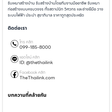
รับเหมาสร้างบ้าน รับสร้างบ้านโดยทีมงานมืออาชีพ รับเหมา
ก่อสร้างแบบครบวงจร ทั้งสถาปนิก วิศวกร และช่างฝีมือ วาง
ระบบไฟฟ้า ประปา สุขาภิบาล ราคาถูกสุดประหยัด
ติดต่อเรา
โทร คลิก
099-185-8000
แอดไลน์ คลิก
ID: @thethailink
Facebook คลิก
TheThailink.com
บทความที่คล้ายกัน