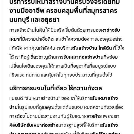
บริการรับเหมาสร้างบ้านครบวงจรโดยทีม
งานมืออาชีพ ครอบคลุมพื้นที่สมุทรสาคร
นนทบุรี และอยุธยา
การสร้างบ้านในฝันให้เป็นจริงเริ่มต้นด้วยการมอง
หาช่างรับ
เหมา
ที่มีความน่าเชื่อถือและเข้าใจความต้องการของคุณอย่าง
แท้จริง หากคุณกำลังค้นหาบริการ
รับสร้างบ้าน ใกล้ฉัน
ที่ไว้ใจ
ได้ เราคือผู้เชี่ยวชาญด้านการ
รับเหมาก่อสร้างบ้าน
ที่พร้อม
เปลี่ยนไอเดียของคุณให้กลายเป็นที่อยู่อาศัยที่สมบูรณ์แบบ
แข็งแรง ทนทาน และคุ้มค่าในทุกงบประมาณที่คุณตั้งไว้
บริการครบจบในที่เดียว ไร้ความกังวล
แบรนด์ “รับเหมาสร้างบ้าน” ของเราให้บริการ
รับเหมาสร้าง
บ้าน
ในรูปแบบที่ดูแลคุณตั้งแต่ต้นจนจบ หมดความกังวลเรื่อง
การต้องไปตามประสานงานกับผู้รับเหมาหลายฝ่าย เพราะเรา
คือ
บริษัทรับเหมาก่อสร้าง
มาตรฐานสูงที่ให้บริการ
รับสร้าง