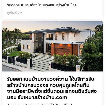
รับออกแบบและสร้างบ้านบางเขน สร้างบ้านใหม
ดูเพิ่มเติม »
รับออกแบบบ้านงามวงศ์วาน ให้บริการรับ
สร้างบ้านครบวงจร ควบคุมดูแลโดยทีม
งานมืออาชีพตั้งแต่ขั้นตอนแรกจนถึงวันส่ง
มอบ รับเหมาสร้างบ้าน.com