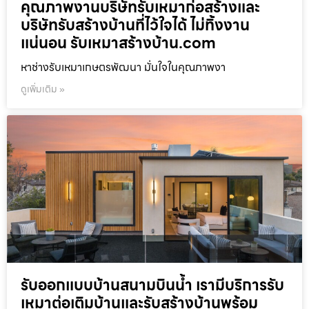
คุณภาพงานบริษัทรับเหมาก่อสร้างและ
บริษัทรับสร้างบ้านที่ไว้ใจได้ ไม่ทิ้งงาน
แน่นอน รับเหมาสร้างบ้าน.com
หาช่างรับเหมาเกษตรพัฒนา มั่นใจในคุณภาพงา
ดูเพิ่มเติม »
รับออกแบบบ้านสนามบินน้ำ เรามีบริการรับ
เหมาต่อเติมบ้านและรับสร้างบ้านพร้อม