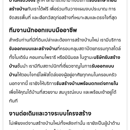
บ้านครบวงจร
ลูกค้าสามารถเข้ามาใช้บริการ
รับปรึกษาก่อน
สร้างบ้าน
กับเราได้ฟรี เพื่อร่วมกันวางแผนงบประมาณ การ
จัดสรรพื้นที่ และเลือกวัสดุก่อสร้างที่เหมาะสมและตรงใจที่สุด
ทีมงานนักออกแบบมืออาชีพ
สำหรับท่านที่มีที่ดินเปล่าและต้องการสร้างบ้านใหม่ เรามีบริการ
รับออกแบบและสร้างบ้าน
ที่ครอบคลุมสถาปัตยกรรมทุกสไตล์
ทั้งโมเดิร์น คอนเทมโพรารี หรือมินิมอล ในฐานะ
บริษัทรับสร้าง
บ้าน
ชั้นนำ เรามีทีมสถาปนิกที่เชี่ยวชาญในการ
รับออกแบบ
บ้าน
ให้ตอบโจทย์ไลฟ์สไตล์ของผู้อยู่อาศัยทุกคนในครอบครัว
นอกจากนี้ เรายังให้บริการ
รับสร้างบ้านพร้อมตกแต่งภายใน
เพื่อให้คุณได้บ้านที่สวยงาม สมบูรณ์แบบ และพร้อมเข้าอยู่ได้
ทันที
งานต่อเติมและวางระบบโครงสร้าง
ไม่เพียงแต่งานสร้างบ้านใหม่ทั้งหลังเท่านั้น เรายังเป็นผู้นำด้าน