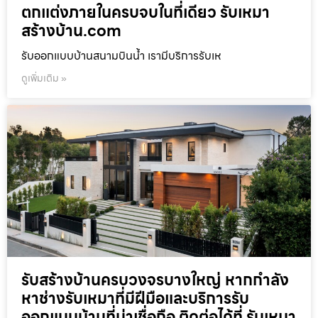
ตกแต่งภายในครบจบในที่เดียว รับเหมา
สร้างบ้าน.com
รับออกแบบบ้านสนามบินน้ำ เรามีบริการรับเห
ดูเพิ่มเติม »
รับสร้างบ้านครบวงจรบางใหญ่ หากกำลัง
หาช่างรับเหมาที่มีฝีมือและบริการรับ
ออกแบบบ้านที่น่าเชื่อถือ ติดต่อได้ที่ รับเหมา