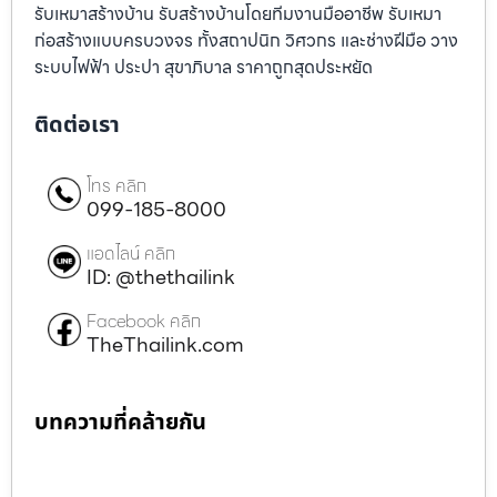
รับเหมาสร้างบ้าน รับสร้างบ้านโดยทีมงานมืออาชีพ รับเหมา
ก่อสร้างแบบครบวงจร ทั้งสถาปนิก วิศวกร และช่างฝีมือ วาง
ระบบไฟฟ้า ประปา สุขาภิบาล ราคาถูกสุดประหยัด
ติดต่อเรา
โทร คลิก
099-185-8000
แอดไลน์ คลิก
ID: @thethailink
Facebook คลิก
TheThailink.com
บทความที่คล้ายกัน