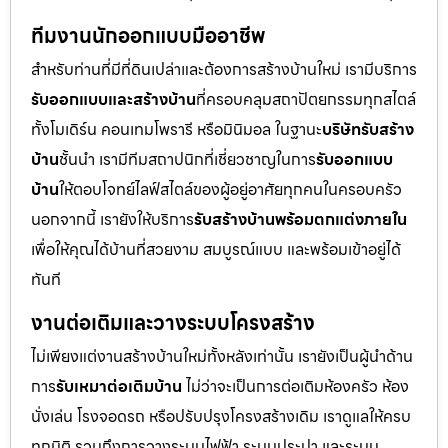
ทีมงานนักออกแบบมืออาชีพ
สำหรับท่านที่มีที่ดินเปล่าและต้องการสร้างบ้านใหม่ เรามีบริการ
รับออกแบบและสร้างบ้าน
ที่ครอบคลุมสถาปัตยกรรมทุกสไตล์
ทั้งโมเดิร์น คอนเทมโพรารี หรือมินิมอล ในฐานะ
บริษัทรับสร้าง
บ้าน
ชั้นนำ เรามีทีมสถาปนิกที่เชี่ยวชาญในการ
รับออกแบบ
บ้าน
ให้ตอบโจทย์ไลฟ์สไตล์ของผู้อยู่อาศัยทุกคนในครอบครัว
นอกจากนี้ เรายังให้บริการ
รับสร้างบ้านพร้อมตกแต่งภายใน
เพื่อให้คุณได้บ้านที่สวยงาม สมบูรณ์แบบ และพร้อมเข้าอยู่ได้
ทันที
งานต่อเติมและวางระบบโครงสร้าง
ไม่เพียงแต่งานสร้างบ้านใหม่ทั้งหลังเท่านั้น เรายังเป็นผู้นำด้าน
การ
รับเหมาต่อเติมบ้าน
ไม่ว่าจะเป็นการต่อเติมห้องครัว ห้อง
นั่งเล่น โรงจอดรถ หรือปรับปรุงโครงสร้างเดิม เราดูแลให้ครบ
ทุกมิติ รวมถึงการวางระบบไฟฟ้า ระบบประปา และระบบ