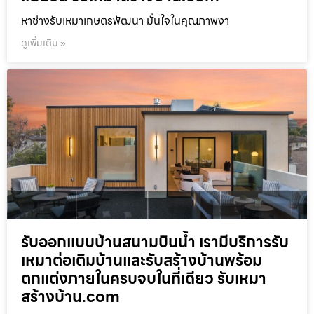
หาช่างรับเหมาเกษตรพัฒนา มั่นใจในคุณภาพงา
ดูเพิ่มเติม »
รับออกแบบบ้านสนามบินน้ำ เรามีบริการรับ
เหมาต่อเติมบ้านและรับสร้างบ้านพร้อม
ตกแต่งภายในครบจบในที่เดียว รับเหมา
สร้างบ้าน.com