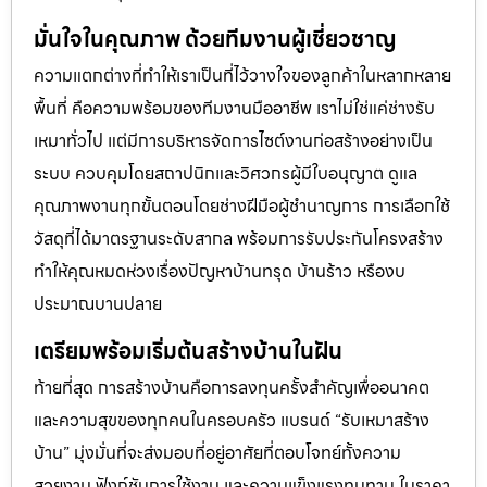
มั่นใจในคุณภาพ ด้วยทีมงานผู้เชี่ยวชาญ
ความแตกต่างที่ทำให้เราเป็นที่ไว้วางใจของลูกค้าในหลากหลาย
พื้นที่ คือความพร้อมของทีมงานมืออาชีพ เราไม่ใช่แค่ช่างรับ
เหมาทั่วไป แต่มีการบริหารจัดการไซต์งานก่อสร้างอย่างเป็น
ระบบ ควบคุมโดยสถาปนิกและวิศวกรผู้มีใบอนุญาต ดูแล
คุณภาพงานทุกขั้นตอนโดยช่างฝีมือผู้ชำนาญการ การเลือกใช้
วัสดุที่ได้มาตรฐานระดับสากล พร้อมการรับประกันโครงสร้าง
ทำให้คุณหมดห่วงเรื่องปัญหาบ้านทรุด บ้านร้าว หรืองบ
ประมาณบานปลาย
เตรียมพร้อมเริ่มต้นสร้างบ้านในฝัน
ท้ายที่สุด การสร้างบ้านคือการลงทุนครั้งสำคัญเพื่ออนาคต
และความสุขของทุกคนในครอบครัว แบรนด์ “รับเหมาสร้าง
บ้าน” มุ่งมั่นที่จะส่งมอบที่อยู่อาศัยที่ตอบโจทย์ทั้งความ
สวยงาม ฟังก์ชันการใช้งาน และความแข็งแรงทนทาน ในราคา