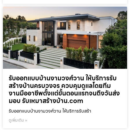
รับออกแบบบ้านงามวงศ์วาน ให้บริการรับ
สร้างบ้านครบวงจร ควบคุมดูแลโดยทีม
งานมืออาชีพตั้งแต่ขั้นตอนแรกจนถึงวันส่ง
มอบ รับเหมาสร้างบ้าน.com
รับออกแบบบ้านงามวงศ์วาน ให้บริการรับสร้า
ดูเพิ่มเติม »