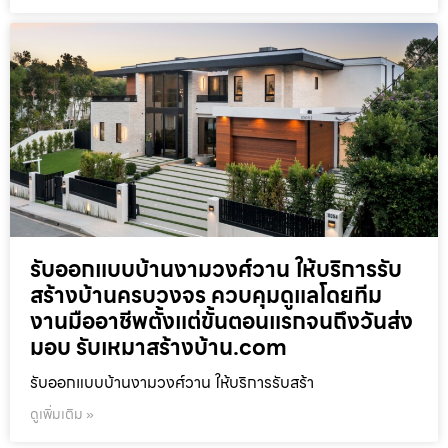
รับออกแบบบ้านงามวงศ์วาน ให้บริการรับ
สร้างบ้านครบวงจร ควบคุมดูแลโดยทีม
งานมืออาชีพตั้งแต่ขั้นตอนแรกจนถึงวันส่ง
มอบ รับเหมาสร้างบ้าน.com
รับออกแบบบ้านงามวงศ์วาน ให้บริการรับสร้า
ดูเพิ่มเติม »