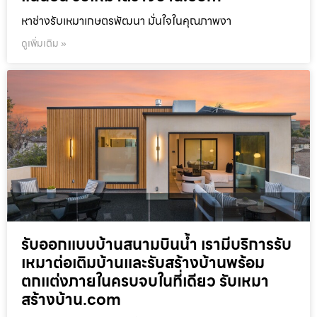
หาช่างรับเหมาเกษตรพัฒนา มั่นใจในคุณภาพงา
ดูเพิ่มเติม »
รับออกแบบบ้านสนามบินน้ำ เรามีบริการรับ
เหมาต่อเติมบ้านและรับสร้างบ้านพร้อม
ตกแต่งภายในครบจบในที่เดียว รับเหมา
สร้างบ้าน.com