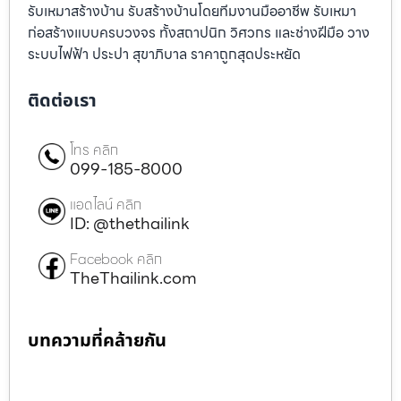
รับเหมาสร้างบ้าน รับสร้างบ้านโดยทีมงานมืออาชีพ รับเหมา
ก่อสร้างแบบครบวงจร ทั้งสถาปนิก วิศวกร และช่างฝีมือ วาง
ระบบไฟฟ้า ประปา สุขาภิบาล ราคาถูกสุดประหยัด
ติดต่อเรา
โทร คลิก
099-185-8000
แอดไลน์ คลิก
ID: @thethailink
Facebook คลิก
TheThailink.com
บทความที่คล้ายกัน