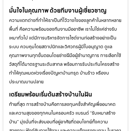
มั่นใจในคุณภาพ ด้วยทีมงานผู้เชี่ยวชาญ
ความแตกต่างที่ทำให้เราเป็นที่ไว้วางใจของลูกค้าในหลากหลาย
พื้นที่ คือความพร้อมของทีมงานมืออาชีพ เราไม่ใช่แค่ช่างรับ
เหมาทั่วไป แต่มีการบริหารจัดการไซต์งานก่อสร้างอย่างเป็น
ระบบ ควบคุมโดยสถาปนิกและวิศวกรผู้มีใบอนุญาต ดูแล
คุณภาพงานทุกขั้นตอนโดยช่างฝีมือผู้ชำนาญการ การเลือกใช้
วัสดุที่ได้มาตรฐานระดับสากล พร้อมการรับประกันโครงสร้าง
ทำให้คุณหมดห่วงเรื่องปัญหาบ้านทรุด บ้านร้าว หรืองบ
ประมาณบานปลาย
เตรียมพร้อมเริ่มต้นสร้างบ้านในฝัน
ท้ายที่สุด การสร้างบ้านคือการลงทุนครั้งสำคัญเพื่ออนาคต
และความสุขของทุกคนในครอบครัว แบรนด์ “รับเหมาสร้าง
บ้าน” มุ่งมั่นที่จะส่งมอบที่อยู่อาศัยที่ตอบโจทย์ทั้งความ
สวยงาม ฟังก์ชันการใช้งาน และความแข็งแรงทนทาน ในราคา