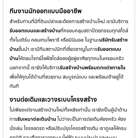
ทีมงานนักออกแบบมืออาชีพ
สำหรับท่านที่มีที่ดินเปล่าและต้องการสร้างบ้านใหม่ เรามีบริการ
รับออกแบบและสร้างบ้าน
ที่ครอบคลุมสถาปัตยกรรมทุกสไตล์
ทั้งโมเดิร์น คอนเทมโพรารี หรือมินิมอล ในฐานะ
บริษัทรับสร้าง
บ้าน
ชั้นนำ เรามีทีมสถาปนิกที่เชี่ยวชาญในการ
รับออกแบบ
บ้าน
ให้ตอบโจทย์ไลฟ์สไตล์ของผู้อยู่อาศัยทุกคนในครอบครัว
นอกจากนี้ เรายังให้บริการ
รับสร้างบ้านพร้อมตกแต่งภายใน
เพื่อให้คุณได้บ้านที่สวยงาม สมบูรณ์แบบ และพร้อมเข้าอยู่ได้
ทันที
งานต่อเติมและวางระบบโครงสร้าง
ไม่เพียงแต่งานสร้างบ้านใหม่ทั้งหลังเท่านั้น เรายังเป็นผู้นำด้าน
การ
รับเหมาต่อเติมบ้าน
ไม่ว่าจะเป็นการต่อเติมห้องครัว ห้อง
นั่งเล่น โรงจอดรถ หรือปรับปรุงโครงสร้างเดิม เราดูแลให้ครบ
ทุกมิติ รวมถึงการวางระบบไฟฟ้า ระบบประปา และระบบ