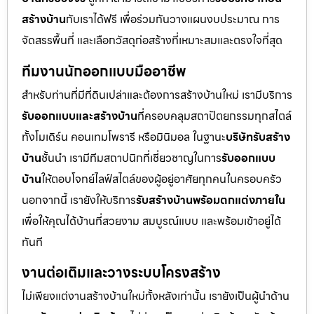
สร้างบ้าน
กับเราได้ฟรี เพื่อร่วมกันวางแผนงบประมาณ การ
จัดสรรพื้นที่ และเลือกวัสดุก่อสร้างที่เหมาะสมและตรงใจที่สุด
ทีมงานนักออกแบบมืออาชีพ
สำหรับท่านที่มีที่ดินเปล่าและต้องการสร้างบ้านใหม่ เรามีบริการ
รับออกแบบและสร้างบ้าน
ที่ครอบคลุมสถาปัตยกรรมทุกสไตล์
ทั้งโมเดิร์น คอนเทมโพรารี หรือมินิมอล ในฐานะ
บริษัทรับสร้าง
บ้าน
ชั้นนำ เรามีทีมสถาปนิกที่เชี่ยวชาญในการ
รับออกแบบ
บ้าน
ให้ตอบโจทย์ไลฟ์สไตล์ของผู้อยู่อาศัยทุกคนในครอบครัว
นอกจากนี้ เรายังให้บริการ
รับสร้างบ้านพร้อมตกแต่งภายใน
เพื่อให้คุณได้บ้านที่สวยงาม สมบูรณ์แบบ และพร้อมเข้าอยู่ได้
ทันที
งานต่อเติมและวางระบบโครงสร้าง
ไม่เพียงแต่งานสร้างบ้านใหม่ทั้งหลังเท่านั้น เรายังเป็นผู้นำด้าน