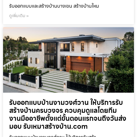
รับออกแบบและสร้างบ้านบางเขน สร้างบ้านใหม
ดูเพิ่มเติม »
รับออกแบบบ้านงามวงศ์วาน ให้บริการรับ
สร้างบ้านครบวงจร ควบคุมดูแลโดยทีม
งานมืออาชีพตั้งแต่ขั้นตอนแรกจนถึงวันส่ง
มอบ รับเหมาสร้างบ้าน.com