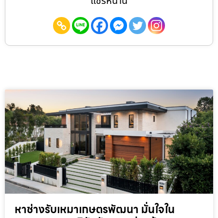
แชร์หน้านี้
หาช่างรับเหมาเกษตรพัฒนา มั่นใจใน