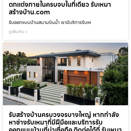
ตกแต่งภายในครบจบในที่เดียว รับเหมา
สร้างบ้าน.com
รับออกแบบบ้านสนามบินน้ำ เรามีบริการรับเห
ดูเพิ่มเติม »
รับสร้างบ้านครบวงจรบางใหญ่ หากกำลัง
หาช่างรับเหมาที่มีฝีมือและบริการรับ
ออกแบบบ้านที่น่าเชื่อถือ ติดต่อได้ที่ รับเหมา