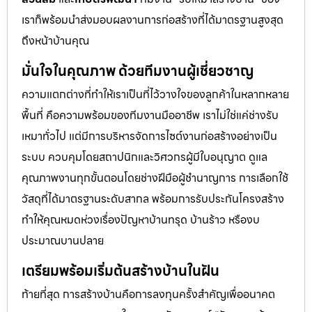
เราก็พร้อมนำส่งมอบผลงานการก่อสร้างที่ได้มาตรฐานสูงสุด
ถึงหน้าบ้านคุณ
มั่นใจในคุณภาพ ด้วยทีมงานผู้เชี่ยวชาญ
ความแตกต่างที่ทำให้เราเป็นที่ไว้วางใจของลูกค้าในหลากหลาย
พื้นที่ คือความพร้อมของทีมงานมืออาชีพ เราไม่ใช่แค่ช่างรับ
เหมาทั่วไป แต่มีการบริหารจัดการไซต์งานก่อสร้างอย่างเป็น
ระบบ ควบคุมโดยสถาปนิกและวิศวกรผู้มีใบอนุญาต ดูแล
คุณภาพงานทุกขั้นตอนโดยช่างฝีมือผู้ชำนาญการ การเลือกใช้
วัสดุที่ได้มาตรฐานระดับสากล พร้อมการรับประกันโครงสร้าง
ทำให้คุณหมดห่วงเรื่องปัญหาบ้านทรุด บ้านร้าว หรืองบ
ประมาณบานปลาย
เตรียมพร้อมเริ่มต้นสร้างบ้านในฝัน
ท้ายที่สุด การสร้างบ้านคือการลงทุนครั้งสำคัญเพื่ออนาคต