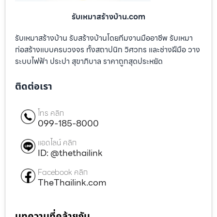
รับเหมาสร้างบ้าน.com
รับเหมาสร้างบ้าน รับสร้างบ้านโดยทีมงานมืออาชีพ รับเหมา
ก่อสร้างแบบครบวงจร ทั้งสถาปนิก วิศวกร และช่างฝีมือ วาง
ระบบไฟฟ้า ประปา สุขาภิบาล ราคาถูกสุดประหยัด
ติดต่อเรา
โทร คลิก
099-185-8000
แอดไลน์ คลิก
ID: @thethailink
Facebook คลิก
TheThailink.com
บทความที่คล้ายกัน