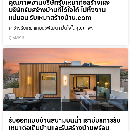
คุณภาพงานบริษัทรับเหมาก่อสร้างและ
บริษัทรับสร้างบ้านที่ไว้ใจได้ ไม่ทิ้งงาน
แน่นอน รับเหมาสร้างบ้าน.com
หาช่างรับเหมาเกษตรพัฒนา มั่นใจในคุณภาพงา
ดูเพิ่มเติม »
รับออกแบบบ้านสนามบินน้ำ เรามีบริการรับ
เหมาต่อเติมบ้านและรับสร้างบ้านพร้อม