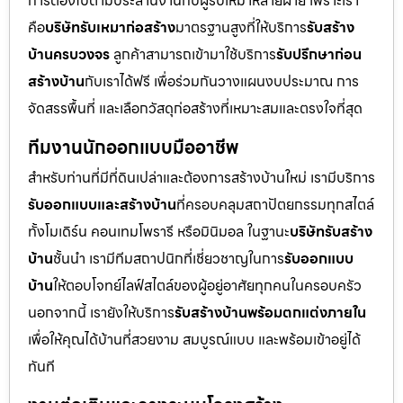
การต้องไปตามประสานงานกับผู้รับเหมาหลายฝ่าย เพราะเรา
คือ
บริษัทรับเหมาก่อสร้าง
มาตรฐานสูงที่ให้บริการ
รับสร้าง
บ้านครบวงจร
ลูกค้าสามารถเข้ามาใช้บริการ
รับปรึกษาก่อน
สร้างบ้าน
กับเราได้ฟรี เพื่อร่วมกันวางแผนงบประมาณ การ
จัดสรรพื้นที่ และเลือกวัสดุก่อสร้างที่เหมาะสมและตรงใจที่สุด
ทีมงานนักออกแบบมืออาชีพ
สำหรับท่านที่มีที่ดินเปล่าและต้องการสร้างบ้านใหม่ เรามีบริการ
รับออกแบบและสร้างบ้าน
ที่ครอบคลุมสถาปัตยกรรมทุกสไตล์
ทั้งโมเดิร์น คอนเทมโพรารี หรือมินิมอล ในฐานะ
บริษัทรับสร้าง
บ้าน
ชั้นนำ เรามีทีมสถาปนิกที่เชี่ยวชาญในการ
รับออกแบบ
บ้าน
ให้ตอบโจทย์ไลฟ์สไตล์ของผู้อยู่อาศัยทุกคนในครอบครัว
นอกจากนี้ เรายังให้บริการ
รับสร้างบ้านพร้อมตกแต่งภายใน
เพื่อให้คุณได้บ้านที่สวยงาม สมบูรณ์แบบ และพร้อมเข้าอยู่ได้
ทันที