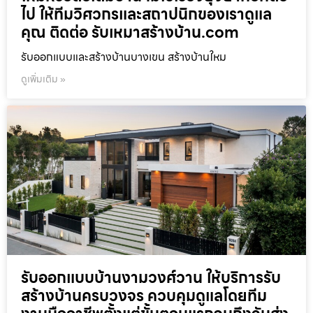
ไป ให้ทีมวิศวกรและสถาปนิกของเราดูแล
คุณ ติดต่อ รับเหมาสร้างบ้าน.com
รับออกแบบและสร้างบ้านบางเขน สร้างบ้านใหม
ดูเพิ่มเติม »
รับออกแบบบ้านงามวงศ์วาน ให้บริการรับ
สร้างบ้านครบวงจร ควบคุมดูแลโดยทีม