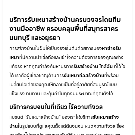
บริการรับเหมาสร้างบ้านครบวงจรโดยทีม
งานมืออาชีพ ครอบคลุมพื้นที่สมุทรสาคร
นนทบุรี และอยุธยา
การสร้างบ้านในฝันให้เป็นจริงเริ่มต้นด้วยการมอง
หาช่างรับ
เหมา
ที่มีความน่าเชื่อถือและเข้าใจความต้องการของคุณอย่าง
แท้จริง หากคุณกำลังค้นหาบริการ
รับสร้างบ้าน ใกล้ฉัน
ที่ไว้ใจ
ได้ เราคือผู้เชี่ยวชาญด้านการ
รับเหมาก่อสร้างบ้าน
ที่พร้อม
เปลี่ยนไอเดียของคุณให้กลายเป็นที่อยู่อาศัยที่สมบูรณ์แบบ
แข็งแรง ทนทาน และคุ้มค่าในทุกงบประมาณที่คุณตั้งไว้
บริการครบจบในที่เดียว ไร้ความกังวล
แบรนด์ “รับเหมาสร้างบ้าน” ของเราให้บริการ
รับเหมาสร้าง
บ้าน
ในรูปแบบที่ดูแลคุณตั้งแต่ต้นจนจบ หมดความกังวลเรื่อง