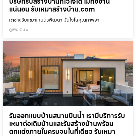
บริษัทรับสร้างบ้านที่ไว้ใจได้ ไม่ทิ้งงาน
แน่นอน รับเหมาสร้างบ้าน.com
หาช่างรับเหมาเกษตรพัฒนา มั่นใจในคุณภาพงา
ดูเพิ่มเติม »
รับออกแบบบ้านสนามบินน้ำ เรามีบริการรับ
เหมาต่อเติมบ้านและรับสร้างบ้านพร้อม
ตกแต่งภายในครบจบในที่เดียว รับเหมา