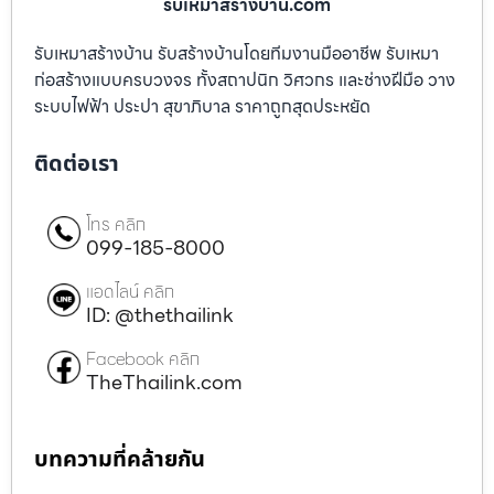
รับเหมาสร้างบ้าน.com
รับเหมาสร้างบ้าน รับสร้างบ้านโดยทีมงานมืออาชีพ รับเหมา
ก่อสร้างแบบครบวงจร ทั้งสถาปนิก วิศวกร และช่างฝีมือ วาง
ระบบไฟฟ้า ประปา สุขาภิบาล ราคาถูกสุดประหยัด
ติดต่อเรา
โทร คลิก
099-185-8000
แอดไลน์ คลิก
ID: @thethailink
Facebook คลิก
TheThailink.com
บทความที่คล้ายกัน