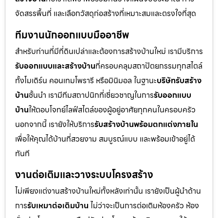
จัดสรรพื้นที่ และเลือกวัสดุก่อสร้างที่เหมาะสมและตรงใจที่สุด
ทีมงานนักออกแบบมืออาชีพ
สำหรับท่านที่มีที่ดินเปล่าและต้องการสร้างบ้านใหม่ เรามีบริการ
รับออกแบบและสร้างบ้าน
ที่ครอบคลุมสถาปัตยกรรมทุกสไตล์
ทั้งโมเดิร์น คอนเทมโพรารี หรือมินิมอล ในฐานะ
บริษัทรับสร้าง
บ้าน
ชั้นนำ เรามีทีมสถาปนิกที่เชี่ยวชาญในการ
รับออกแบบ
บ้าน
ให้ตอบโจทย์ไลฟ์สไตล์ของผู้อยู่อาศัยทุกคนในครอบครัว
นอกจากนี้ เรายังให้บริการ
รับสร้างบ้านพร้อมตกแต่งภายใน
เพื่อให้คุณได้บ้านที่สวยงาม สมบูรณ์แบบ และพร้อมเข้าอยู่ได้
ทันที
งานต่อเติมและวางระบบโครงสร้าง
ไม่เพียงแต่งานสร้างบ้านใหม่ทั้งหลังเท่านั้น เรายังเป็นผู้นำด้าน
การ
รับเหมาต่อเติมบ้าน
ไม่ว่าจะเป็นการต่อเติมห้องครัว ห้อง