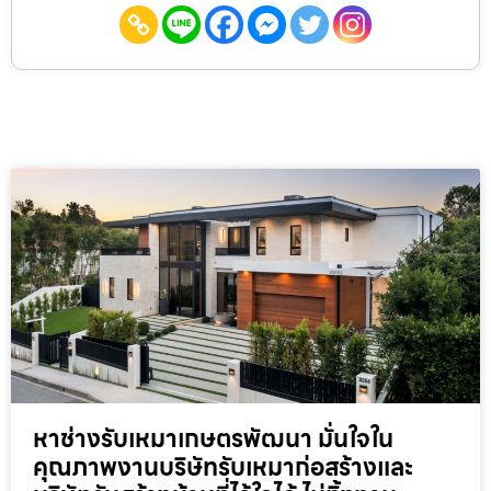
หาช่างรับเหมาเกษตรพัฒนา มั่นใจใน
คุณภาพงานบริษัทรับเหมาก่อสร้างและ