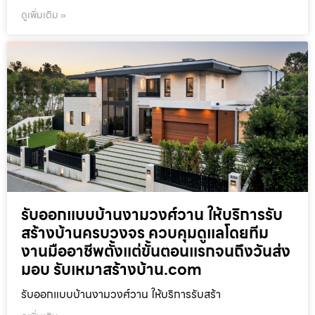
ดูเพิ่มเติม »
รับออกแบบบ้านงามวงศ์วาน ให้บริการรับ
สร้างบ้านครบวงจร ควบคุมดูแลโดยทีม
งานมืออาชีพตั้งแต่ขั้นตอนแรกจนถึงวันส่ง
มอบ รับเหมาสร้างบ้าน.com
รับออกแบบบ้านงามวงศ์วาน ให้บริการรับสร้า