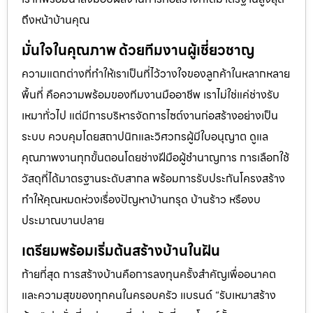
ถึงหน้าบ้านคุณ
มั่นใจในคุณภาพ ด้วยทีมงานผู้เชี่ยวชาญ
ความแตกต่างที่ทำให้เราเป็นที่ไว้วางใจของลูกค้าในหลากหลาย
พื้นที่ คือความพร้อมของทีมงานมืออาชีพ เราไม่ใช่แค่ช่างรับ
เหมาทั่วไป แต่มีการบริหารจัดการไซต์งานก่อสร้างอย่างเป็น
ระบบ ควบคุมโดยสถาปนิกและวิศวกรผู้มีใบอนุญาต ดูแล
คุณภาพงานทุกขั้นตอนโดยช่างฝีมือผู้ชำนาญการ การเลือกใช้
วัสดุที่ได้มาตรฐานระดับสากล พร้อมการรับประกันโครงสร้าง
ทำให้คุณหมดห่วงเรื่องปัญหาบ้านทรุด บ้านร้าว หรืองบ
ประมาณบานปลาย
เตรียมพร้อมเริ่มต้นสร้างบ้านในฝัน
ท้ายที่สุด การสร้างบ้านคือการลงทุนครั้งสำคัญเพื่ออนาคต
และความสุขของทุกคนในครอบครัว แบรนด์ “รับเหมาสร้าง