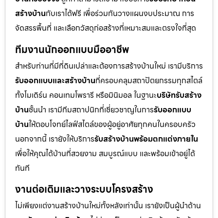
สร้างบ้าน
กับเราได้ฟรี เพื่อร่วมกันวางแผนงบประมาณ การ
จัดสรรพื้นที่ และเลือกวัสดุก่อสร้างที่เหมาะสมและตรงใจที่สุด
ทีมงานนักออกแบบมืออาชีพ
สำหรับท่านที่มีที่ดินเปล่าและต้องการสร้างบ้านใหม่ เรามีบริการ
รับออกแบบและสร้างบ้าน
ที่ครอบคลุมสถาปัตยกรรมทุกสไตล์
ทั้งโมเดิร์น คอนเทมโพรารี หรือมินิมอล ในฐานะ
บริษัทรับสร้าง
บ้าน
ชั้นนำ เรามีทีมสถาปนิกที่เชี่ยวชาญในการ
รับออกแบบ
บ้าน
ให้ตอบโจทย์ไลฟ์สไตล์ของผู้อยู่อาศัยทุกคนในครอบครัว
นอกจากนี้ เรายังให้บริการ
รับสร้างบ้านพร้อมตกแต่งภายใน
เพื่อให้คุณได้บ้านที่สวยงาม สมบูรณ์แบบ และพร้อมเข้าอยู่ได้
ทันที
งานต่อเติมและวางระบบโครงสร้าง
ไม่เพียงแต่งานสร้างบ้านใหม่ทั้งหลังเท่านั้น เรายังเป็นผู้นำด้าน