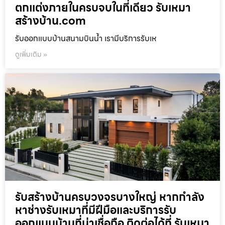
ตกแต่งภายในครบจบในที่เดียว รับเหมา
สร้างบ้าน.com
รับออกแบบบ้านสนามบินน้ำ เรามีบริการรับเห
ดูเพิ่มเติม »
รับสร้างบ้านครบวงจรบางใหญ่ หากกำลัง
หาช่างรับเหมาที่มีฝีมือและบริการรับ
ออกแบบบ้านที่น่าเชื่อถือ ติดต่อได้ที่ รับเหมา