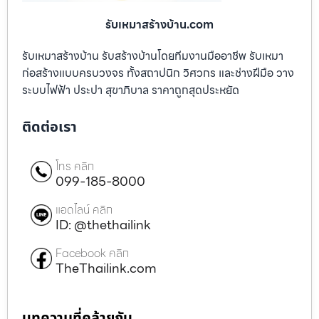
รับเหมาสร้างบ้าน.com
รับเหมาสร้างบ้าน รับสร้างบ้านโดยทีมงานมืออาชีพ รับเหมา
ก่อสร้างแบบครบวงจร ทั้งสถาปนิก วิศวกร และช่างฝีมือ วาง
ระบบไฟฟ้า ประปา สุขาภิบาล ราคาถูกสุดประหยัด
ติดต่อเรา
โทร คลิก
099-185-8000
แอดไลน์ คลิก
ID: @thethailink
Facebook คลิก
TheThailink.com
บทความที่คล้ายกัน