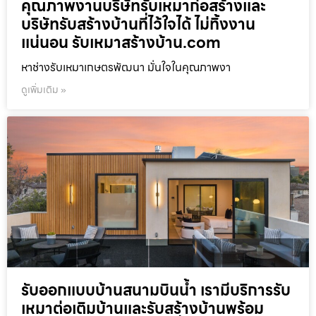
คุณภาพงานบริษัทรับเหมาก่อสร้างและ
บริษัทรับสร้างบ้านที่ไว้ใจได้ ไม่ทิ้งงาน
แน่นอน รับเหมาสร้างบ้าน.com
หาช่างรับเหมาเกษตรพัฒนา มั่นใจในคุณภาพงา
ดูเพิ่มเติม »
รับออกแบบบ้านสนามบินน้ำ เรามีบริการรับ
เหมาต่อเติมบ้านและรับสร้างบ้านพร้อม