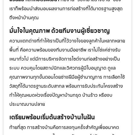
เราก็พร้อมนำส่งมอบผลงานการก่อสร้างที่ได้มาตรฐานสูงสุด
ถึงหน้าบ้านคุณ
มั่นใจในคุณภาพ ด้วยทีมงานผู้เชี่ยวชาญ
ความแตกต่างที่ทำให้เราเป็นที่ไว้วางใจของลูกค้าในหลากหลาย
พื้นที่ คือความพร้อมของทีมงานมืออาชีพ เราไม่ใช่แค่ช่างรับ
เหมาทั่วไป แต่มีการบริหารจัดการไซต์งานก่อสร้างอย่างเป็น
ระบบ ควบคุมโดยสถาปนิกและวิศวกรผู้มีใบอนุญาต ดูแล
คุณภาพงานทุกขั้นตอนโดยช่างฝีมือผู้ชำนาญการ การเลือกใช้
วัสดุที่ได้มาตรฐานระดับสากล พร้อมการรับประกันโครงสร้าง
ทำให้คุณหมดห่วงเรื่องปัญหาบ้านทรุด บ้านร้าว หรืองบ
ประมาณบานปลาย
เตรียมพร้อมเริ่มต้นสร้างบ้านในฝัน
ท้ายที่สุด การสร้างบ้านคือการลงทุนครั้งสำคัญเพื่ออนาคต