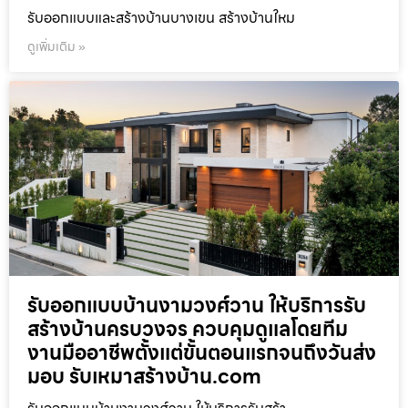
รับออกแบบและสร้างบ้านบางเขน สร้างบ้านใหม
ดูเพิ่มเติม »
รับออกแบบบ้านงามวงศ์วาน ให้บริการรับ
สร้างบ้านครบวงจร ควบคุมดูแลโดยทีม
งานมืออาชีพตั้งแต่ขั้นตอนแรกจนถึงวันส่ง
มอบ รับเหมาสร้างบ้าน.com