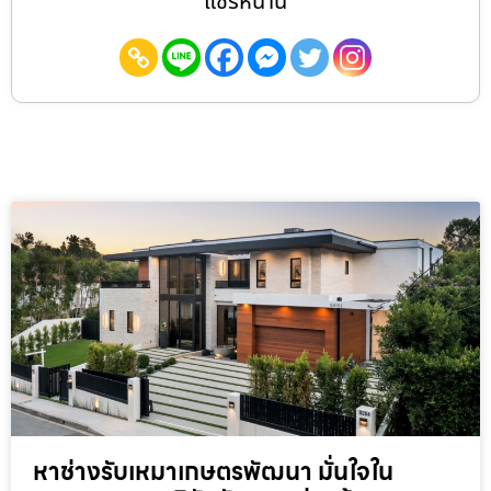
แชร์หน้านี้
หาช่างรับเหมาเกษตรพัฒนา มั่นใจใน