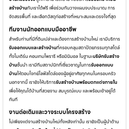
สร้างบ้าน
กับเราได้ฟรี เพื่อร่วมกันวางแผนงบประมาณ การ
จัดสรรพื้นที่ และเลือกวัสดุก่อสร้างที่เหมาะสมและตรงใจที่สุด
ทีมงานนักออกแบบมืออาชีพ
สำหรับท่านที่มีที่ดินเปล่าและต้องการสร้างบ้านใหม่ เรามีบริการ
รับออกแบบและสร้างบ้าน
ที่ครอบคลุมสถาปัตยกรรมทุกสไตล์
ทั้งโมเดิร์น คอนเทมโพรารี หรือมินิมอล ในฐานะ
บริษัทรับสร้าง
บ้าน
ชั้นนำ เรามีทีมสถาปนิกที่เชี่ยวชาญในการ
รับออกแบบ
บ้าน
ให้ตอบโจทย์ไลฟ์สไตล์ของผู้อยู่อาศัยทุกคนในครอบครัว
นอกจากนี้ เรายังให้บริการ
รับสร้างบ้านพร้อมตกแต่งภายใน
เพื่อให้คุณได้บ้านที่สวยงาม สมบูรณ์แบบ และพร้อมเข้าอยู่ได้
ทันที
งานต่อเติมและวางระบบโครงสร้าง
ไม่เพียงแต่งานสร้างบ้านใหม่ทั้งหลังเท่านั้น เรายังเป็นผู้นำด้าน