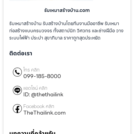
รับเหมาสร้างบ้าน.com
รับเหมาสร้างบ้าน รับสร้างบ้านโดยทีมงานมืออาชีพ รับเหมา
ก่อสร้างแบบครบวงจร ทั้งสถาปนิก วิศวกร และช่างฝีมือ วาง
ระบบไฟฟ้า ประปา สุขาภิบาล ราคาถูกสุดประหยัด
ติดต่อเรา
โทร คลิก
099-185-8000
แอดไลน์ คลิก
ID: @thethailink
Facebook คลิก
TheThailink.com
บทความที่คล้ายกัน