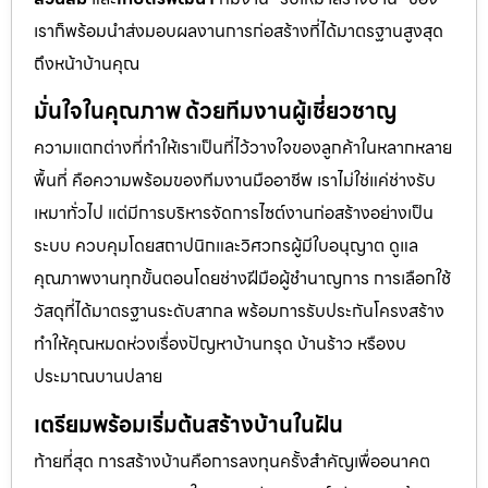
เราก็พร้อมนำส่งมอบผลงานการก่อสร้างที่ได้มาตรฐานสูงสุด
ถึงหน้าบ้านคุณ
มั่นใจในคุณภาพ ด้วยทีมงานผู้เชี่ยวชาญ
ความแตกต่างที่ทำให้เราเป็นที่ไว้วางใจของลูกค้าในหลากหลาย
พื้นที่ คือความพร้อมของทีมงานมืออาชีพ เราไม่ใช่แค่ช่างรับ
เหมาทั่วไป แต่มีการบริหารจัดการไซต์งานก่อสร้างอย่างเป็น
ระบบ ควบคุมโดยสถาปนิกและวิศวกรผู้มีใบอนุญาต ดูแล
คุณภาพงานทุกขั้นตอนโดยช่างฝีมือผู้ชำนาญการ การเลือกใช้
วัสดุที่ได้มาตรฐานระดับสากล พร้อมการรับประกันโครงสร้าง
ทำให้คุณหมดห่วงเรื่องปัญหาบ้านทรุด บ้านร้าว หรืองบ
ประมาณบานปลาย
เตรียมพร้อมเริ่มต้นสร้างบ้านในฝัน
ท้ายที่สุด การสร้างบ้านคือการลงทุนครั้งสำคัญเพื่ออนาคต