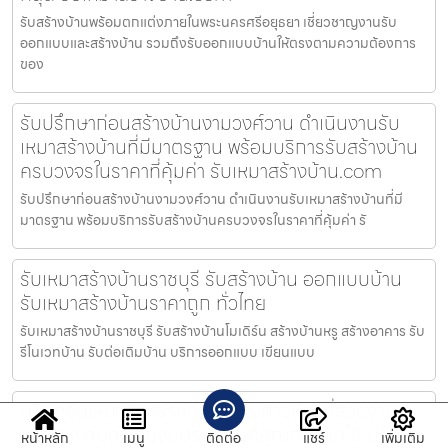
รับสร้างบ้านพร้อมตกแต่งภายในพระนครศรีอยุธยา เชี่ยวชาญงานรับ
ออกแบบและสร้างบ้าน รวมถึงรับออกแบบบ้านให้ตรงตามความต้องการ
ของ
รับปรึกษาก่อนสร้างบ้านงามวงศ์วาน ดำเนินงานรับ
เหมาสร้างบ้านที่มีมาตรฐาน พร้อมบริการรับสร้างบ้าน
ครบวงจรในราคาที่คุ้มค่า รับเหมาสร้างบ้าน.com
รับปรึกษาก่อนสร้างบ้านงามวงศ์วาน ดำเนินงานรับเหมาสร้างบ้านที่มี
มาตรฐาน พร้อมบริการรับสร้างบ้านครบวงจรในราคาที่คุ้มค่า รั
รับเหมาสร้างบ้านราชบุรี รับสร้างบ้าน ออกแบบบ้าน
รับเหมาสร้างบ้านราคาถูก ทั่วไทย
รับเหมาสร้างบ้านราชบุรี รับสร้างบ้านโมเดิร์น สร้างบ้านหรู สร้างอาคาร รับ
รีโนเวทบ้าน รับต่อเติมบ้าน บริการออกแบบ เขียนแบบ
บริษัทรับเหมาก่อสร้างท่าไม้ ต้องการบ้านที่สวยงาม
แข็งแรง ทนทานในงบประมาณที่คุณกำหนดได้ ปรึกษา
หน้าหลัก
เมนู
ติดต่อ
แชร์
เพิ่มเติม