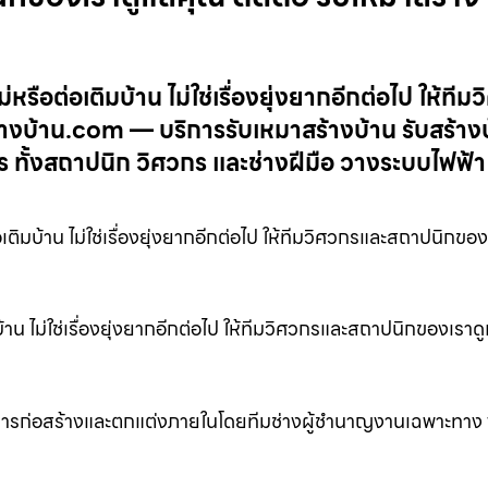
ือต่อเติมบ้าน ไม่ใช่เรื่องยุ่งยากอีกต่อไป ให้ทีม
างบ้าน.com — บริการรับเหมาสร้างบ้าน รับสร้าง
 ทั้งสถาปนิก วิศวกร และช่างฝีมือ วางระบบไฟฟ้า
ติมบ้าน ไม่ใช่เรื่องยุ่งยากอีกต่อไป ให้ทีมวิศวกรและสถาปนิกขอ
าน ไม่ใช่เรื่องยุ่งยากอีกต่อไป ให้ทีมวิศวกรและสถาปนิกของเราด
นการก่อสร้างและตกแต่งภายในโดยทีมช่างผู้ชำนาญงานเฉพาะทาง