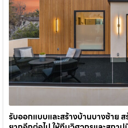
รับออกแบบและสร้างบ้านบางซ้าย สร้างบ
ยากอีกต่อไป ให้ทีมวิศวกรและสถาปน