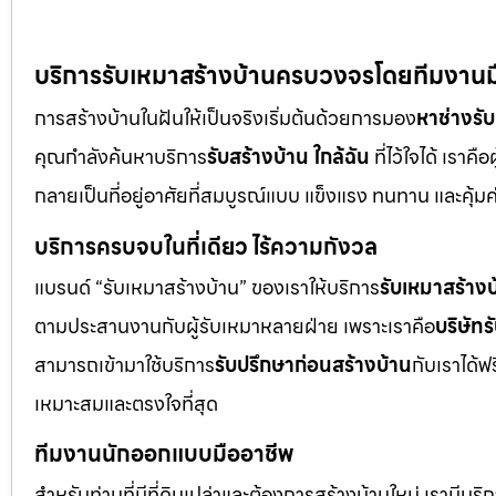
บริการรับเหมาสร้างบ้านครบวงจรโดยทีมงานมือ
การสร้างบ้านในฝันให้เป็นจริงเริ่มต้นด้วยการมอง
หาช่างรั
คุณกำลังค้นหาบริการ
รับสร้างบ้าน ใกล้ฉัน
ที่ไว้ใจได้ เราค
กลายเป็นที่อยู่อาศัยที่สมบูรณ์แบบ แข็งแรง ทนทาน และคุ้มค
บริการครบจบในที่เดียว ไร้ความกังวล
แบรนด์ “รับเหมาสร้างบ้าน” ของเราให้บริการ
รับเหมาสร้างบ
ตามประสานงานกับผู้รับเหมาหลายฝ่าย เพราะเราคือ
บริษัทร
สามารถเข้ามาใช้บริการ
รับปรึกษาก่อนสร้างบ้าน
กับเราได้ฟ
เหมาะสมและตรงใจที่สุด
ทีมงานนักออกแบบมืออาชีพ
สำหรับท่านที่มีที่ดินเปล่าและต้องการสร้างบ้านใหม่ เรามีบริ