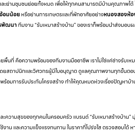
ละย่านชุมชนย่อยทั้งหมด เพื่อให้ทุกคนสามารถมีบ้านคุณภาพได้ ไ
 อ้อมน้อย
หรือย่านการเกษตรและที่พักอาศัยอย่าง
หนองสองห้อง
รพัฒนา
ทีมงาน “รับเหมาสร้างบ้าน” ของเราก็พร้อมนำส่งมอบ
พื้นที่ คือความพร้อมของทีมงานมืออาชีพ เราไม่ใช่แค่ช่างรับเหมา
มโดยสถาปนิกและวิศวกรผู้มีใบอนุญาต ดูแลคุณภาพงานทุกขั้นตอ
ล พร้อมการรับประกันโครงสร้าง ทำให้คุณหมดห่วงเรื่องปัญหาบ้า
และความสุขของทุกคนในครอบครัว แบรนด์ “รับเหมาสร้างบ้าน” มุ่ง
ารใช้งาน และความแข็งแรงทนทาน ในราคาที่โปร่งใส ตรวจสอบได้ 