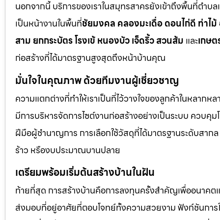
นอกจากนี้ บริการของเราในสมุทรสาครยังเข้าถึงพื้นที่ตำบลแ
เป็นหน้างานในพื้นที่
ชัยมงคล คลองมะเดื่อ ดอนไก่ดี ท่าไม้
สาม ยกกระบัตร โรงเข้ หนองบัว เจ็ดริ้ว สวนส้ม
และ
เกษต
ก่อสร้างที่ได้มาตรฐานสูงสุดถึงหน้าบ้านคุณ
มั่นใจในคุณภาพ ด้วยทีมงานผู้เชี่ยวชาญ
ความแตกต่างที่ทำให้เราเป็นที่ไว้วางใจของลูกค้าในหลากหลาย
มีการบริหารจัดการไซต์งานก่อสร้างอย่างเป็นระบบ ควบคุ
ฝีมือผู้ชำนาญการ การเลือกใช้วัสดุที่ได้มาตรฐานระดับสาก
ร้าว หรืองบประมาณบานปลาย
เตรียมพร้อมเริ่มต้นสร้างบ้านในฝัน
ท้ายที่สุด การสร้างบ้านคือการลงทุนครั้งสำคัญเพื่ออนาคต
ส่งมอบที่อยู่อาศัยที่ตอบโจทย์ทั้งความสวยงาม ฟังก์ชันก