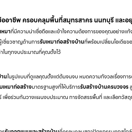
อาชีพ ครอบคลุมพื้นที่สมุทรสาคร นนทบุรี และอย
บเหมา
ที่มีความน่าเชื่อถือและเข้าใจความต้องการของคุณอย่างแท้
ือผู้เชี่ยวชาญด้านการ
รับเหมาก่อสร้างบ้าน
ที่พร้อมเปลี่ยนไอเดียข
่าในทุกงบประมาณที่คุณตั้งไว้
้าน
ในรูปแบบที่ดูแลคุณตั้งแต่ต้นจนจบ หมดความกังวลเรื่องการ
ับเหมาก่อสร้าง
มาตรฐานสูงที่ให้บริการ
รับสร้างบ้านครบวงจร
ล
รี เพื่อร่วมกันวางแผนงบประมาณ การจัดสรรพื้นที่ และเลือกวัสดุก
การ
รับออกแบบและสร้างบ้าน
ที่ครอบคลุมสถาปัตยกรรมทุกสไตล์ 