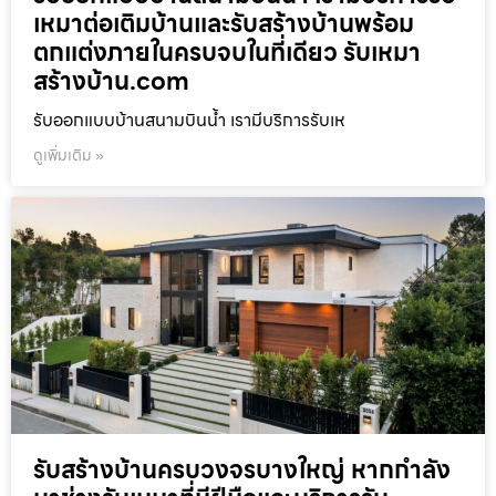
เหมาต่อเติมบ้านและรับสร้างบ้านพร้อม
ตกแต่งภายในครบจบในที่เดียว รับเหมา
สร้างบ้าน.com
รับออกแบบบ้านสนามบินน้ำ เรามีบริการรับเห
ดูเพิ่มเติม »
รับสร้างบ้านครบวงจรบางใหญ่ หากกำลัง