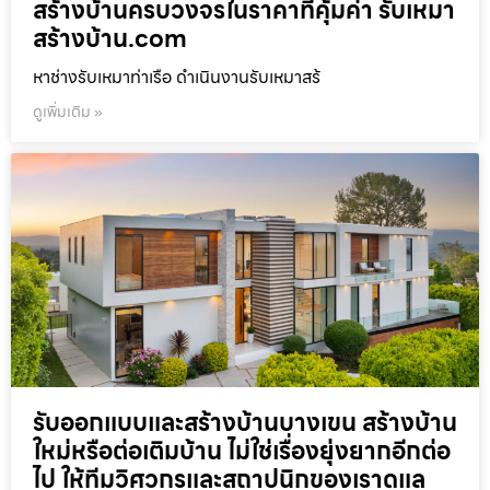
สร้างบ้านครบวงจรในราคาที่คุ้มค่า รับเหมา
สร้างบ้าน.com
หาช่างรับเหมาท่าเรือ ดำเนินงานรับเหมาสร้
ดูเพิ่มเติม »
รับออกแบบและสร้างบ้านบางเขน สร้างบ้าน
ใหม่หรือต่อเติมบ้าน ไม่ใช่เรื่องยุ่งยากอีกต่อ
ไป ให้ทีมวิศวกรและสถาปนิกของเราดูแล