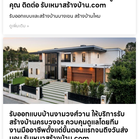
คุณ ติดต่อ รับเหมาสร้างบ้าน.com
รับออกแบบและสร้างบ้านบางเขน สร้างบ้านใหม
ดูเพิ่มเติม »
รับออกแบบบ้านงามวงศ์วาน ให้บริการรับ
สร้างบ้านครบวงจร ควบคุมดูแลโดยทีม
งานมืออาชีพตั้งแต่ขั้นตอนแรกจนถึงวันส่ง
มอบ รับเหมาสร้างบ้าน.com