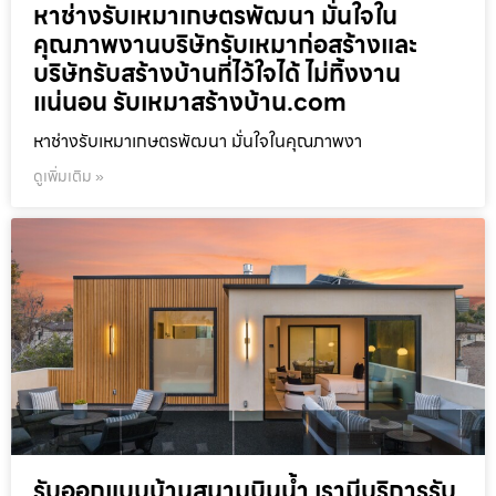
หาช่างรับเหมาเกษตรพัฒนา มั่นใจใน
คุณภาพงานบริษัทรับเหมาก่อสร้างและ
บริษัทรับสร้างบ้านที่ไว้ใจได้ ไม่ทิ้งงาน
แน่นอน รับเหมาสร้างบ้าน.com
หาช่างรับเหมาเกษตรพัฒนา มั่นใจในคุณภาพงา
ดูเพิ่มเติม »
รับออกแบบบ้านสนามบินน้ำ เรามีบริการรับ