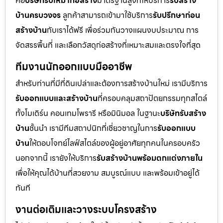
คือ
บริษัทรับเหมาก่อสร้าง
มาตรฐานสูงที่ให้บริการ
รับสร้าง
บ้านครบวงจร
ลูกค้าสามารถเข้ามาใช้บริการ
รับปรึกษาก่อน
สร้างบ้าน
กับเราได้ฟรี เพื่อร่วมกันวางแผนงบประมาณ การ
จัดสรรพื้นที่ และเลือกวัสดุก่อสร้างที่เหมาะสมและตรงใจที่สุด
ทีมงานนักออกแบบมืออาชีพ
สำหรับท่านที่มีที่ดินเปล่าและต้องการสร้างบ้านใหม่ เรามีบริการ
รับออกแบบและสร้างบ้าน
ที่ครอบคลุมสถาปัตยกรรมทุกสไตล์
ทั้งโมเดิร์น คอนเทมโพรารี หรือมินิมอล ในฐานะ
บริษัทรับสร้าง
บ้าน
ชั้นนำ เรามีทีมสถาปนิกที่เชี่ยวชาญในการ
รับออกแบบ
บ้าน
ให้ตอบโจทย์ไลฟ์สไตล์ของผู้อยู่อาศัยทุกคนในครอบครัว
นอกจากนี้ เรายังให้บริการ
รับสร้างบ้านพร้อมตกแต่งภายใน
เพื่อให้คุณได้บ้านที่สวยงาม สมบูรณ์แบบ และพร้อมเข้าอยู่ได้
ทันที
งานต่อเติมและวางระบบโครงสร้าง