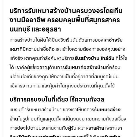
บริการรับเหมาสร้างบ้านครบวงจรโดยทีม
งานมืออาชีพ ครอบคลุมพื้นที่สมุทรสาคร
นนทบุรี และอยุธยา
การสร้างบ้านในฝันให้เป็นจริงเริ่มต้นด้วยการมอง
หาช่างรับ
เหมา
ที่มีความน่าเชื่อถือและเข้าใจความต้องการของคุณอย่าง
แท้จริง หากคุณกำลังค้นหาบริการ
รับสร้างบ้าน ใกล้ฉัน
ที่ไว้ใจ
ได้ เราคือผู้เชี่ยวชาญด้านการ
รับเหมาก่อสร้างบ้าน
ที่พร้อม
เปลี่ยนไอเดียของคุณให้กลายเป็นที่อยู่อาศัยที่สมบูรณ์แบบ
แข็งแรง ทนทาน และคุ้มค่าในทุกงบประมาณที่คุณตั้งไว้
บริการครบจบในที่เดียว ไร้ความกังวล
แบรนด์ “รับเหมาสร้างบ้าน” ของเราให้บริการ
รับเหมาสร้าง
บ้าน
ในรูปแบบที่ดูแลคุณตั้งแต่ต้นจนจบ หมดความกังวลเรื่อง
การต้องไปตามประสานงานกับผู้รับเหมาหลายฝ่าย เพราะเรา