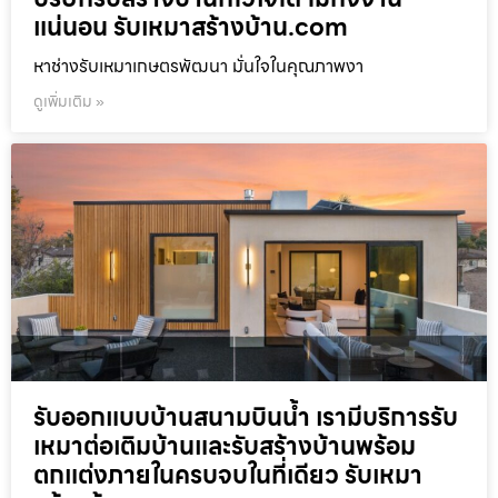
แน่นอน รับเหมาสร้างบ้าน.com
หาช่างรับเหมาเกษตรพัฒนา มั่นใจในคุณภาพงา
ดูเพิ่มเติม »
รับออกแบบบ้านสนามบินน้ำ เรามีบริการรับ
เหมาต่อเติมบ้านและรับสร้างบ้านพร้อม
ตกแต่งภายในครบจบในที่เดียว รับเหมา