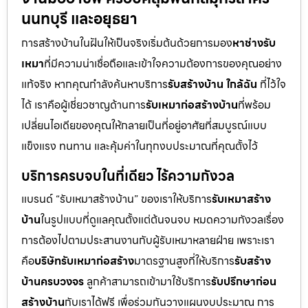
นนทบุรี และอยุธยา
การสร้างบ้านในฝันให้เป็นจริงเริ่มต้นด้วยการมอง
หาช่างรับ
เหมา
ที่มีความน่าเชื่อถือและเข้าใจความต้องการของคุณอย่าง
แท้จริง หากคุณกำลังค้นหาบริการ
รับสร้างบ้าน ใกล้ฉัน
ที่ไว้ใจ
ได้ เราคือผู้เชี่ยวชาญด้านการ
รับเหมาก่อสร้างบ้าน
ที่พร้อม
เปลี่ยนไอเดียของคุณให้กลายเป็นที่อยู่อาศัยที่สมบูรณ์แบบ
แข็งแรง ทนทาน และคุ้มค่าในทุกงบประมาณที่คุณตั้งไว้
บริการครบจบในที่เดียว ไร้ความกังวล
แบรนด์ “รับเหมาสร้างบ้าน” ของเราให้บริการ
รับเหมาสร้าง
บ้าน
ในรูปแบบที่ดูแลคุณตั้งแต่ต้นจนจบ หมดความกังวลเรื่อง
การต้องไปตามประสานงานกับผู้รับเหมาหลายฝ่าย เพราะเรา
คือ
บริษัทรับเหมาก่อสร้าง
มาตรฐานสูงที่ให้บริการ
รับสร้าง
บ้านครบวงจร
ลูกค้าสามารถเข้ามาใช้บริการ
รับปรึกษาก่อน
สร้างบ้าน
กับเราได้ฟรี เพื่อร่วมกันวางแผนงบประมาณ การ