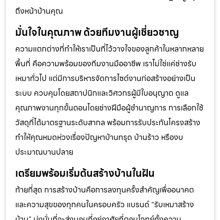
ถึงหน้าบ้านคุณ
มั่นใจในคุณภาพ ด้วยทีมงานผู้เชี่ยวชาญ
ความแตกต่างที่ทำให้เราเป็นที่ไว้วางใจของลูกค้าในหลากหลาย
พื้นที่ คือความพร้อมของทีมงานมืออาชีพ เราไม่ใช่แค่ช่างรับ
เหมาทั่วไป แต่มีการบริหารจัดการไซต์งานก่อสร้างอย่างเป็น
ระบบ ควบคุมโดยสถาปนิกและวิศวกรผู้มีใบอนุญาต ดูแล
คุณภาพงานทุกขั้นตอนโดยช่างฝีมือผู้ชำนาญการ การเลือกใช้
วัสดุที่ได้มาตรฐานระดับสากล พร้อมการรับประกันโครงสร้าง
ทำให้คุณหมดห่วงเรื่องปัญหาบ้านทรุด บ้านร้าว หรืองบ
ประมาณบานปลาย
เตรียมพร้อมเริ่มต้นสร้างบ้านในฝัน
ท้ายที่สุด การสร้างบ้านคือการลงทุนครั้งสำคัญเพื่ออนาคต
และความสุขของทุกคนในครอบครัว แบรนด์ “รับเหมาสร้าง
บ้าน” มุ่งมั่นที่จะส่งมอบที่อยู่อาศัยที่ตอบโจทย์ทั้งความ