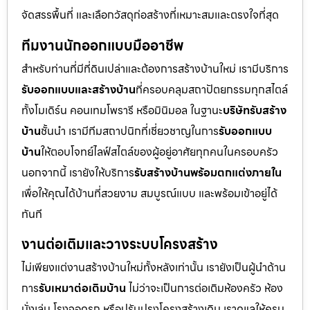
จัดสรรพื้นที่ และเลือกวัสดุก่อสร้างที่เหมาะสมและตรงใจที่สุด
ทีมงานนักออกแบบมืออาชีพ
สำหรับท่านที่มีที่ดินเปล่าและต้องการสร้างบ้านใหม่ เรามีบริการ
รับออกแบบและสร้างบ้าน
ที่ครอบคลุมสถาปัตยกรรมทุกสไตล์
ทั้งโมเดิร์น คอนเทมโพรารี หรือมินิมอล ในฐานะ
บริษัทรับสร้าง
บ้าน
ชั้นนำ เรามีทีมสถาปนิกที่เชี่ยวชาญในการ
รับออกแบบ
บ้าน
ให้ตอบโจทย์ไลฟ์สไตล์ของผู้อยู่อาศัยทุกคนในครอบครัว
นอกจากนี้ เรายังให้บริการ
รับสร้างบ้านพร้อมตกแต่งภายใน
เพื่อให้คุณได้บ้านที่สวยงาม สมบูรณ์แบบ และพร้อมเข้าอยู่ได้
ทันที
งานต่อเติมและวางระบบโครงสร้าง
ไม่เพียงแต่งานสร้างบ้านใหม่ทั้งหลังเท่านั้น เรายังเป็นผู้นำด้าน
การ
รับเหมาต่อเติมบ้าน
ไม่ว่าจะเป็นการต่อเติมห้องครัว ห้อง
นั่งเล่น โรงจอดรถ หรือปรับปรุงโครงสร้างเดิม เราดูแลให้ครบ