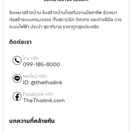
รับเหมาสร้างบ้าน รับสร้างบ้านโดยทีมงานมืออาชีพ รับเหมา
ก่อสร้างแบบครบวงจร ทั้งสถาปนิก วิศวกร และช่างฝีมือ วาง
ระบบไฟฟ้า ประปา สุขาภิบาล ราคาถูกสุดประหยัด
ติดต่อเรา
โทร คลิก
099-185-8000
แอดไลน์ คลิก
ID: @thethailink
Facebook คลิก
TheThailink.com
บทความที่คล้ายกัน